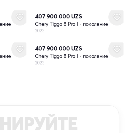
Новый
407 900 000
UZS
ление
Chery Tiggo 8 Pro I - поколение
2023
Новый
407 900 000
UZS
ление
Chery Tiggo 8 Pro I - поколение
2023
НИРУЙТЕ