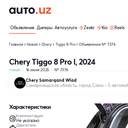
Объявления
Дилеры
Автоуслуги
Zeekr
Kia
Reels
Главная
Новая
Chery
Tiggo 8 Pro
Объявление № 7376
Chery Tiggo 8 Pro I, 2024
Новый
16 июня 2025
№ 7376
Chery Samarqand Wlad
Самаркандская область, город Самарканд
5 автомо
Характеристики
Комплектация
Не указано
Двигатель