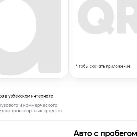
Q
Чтобы скачать приложение
в в узбекском интернете
рузового и коммерческого
видов транспортных средств
Авто с пробегом