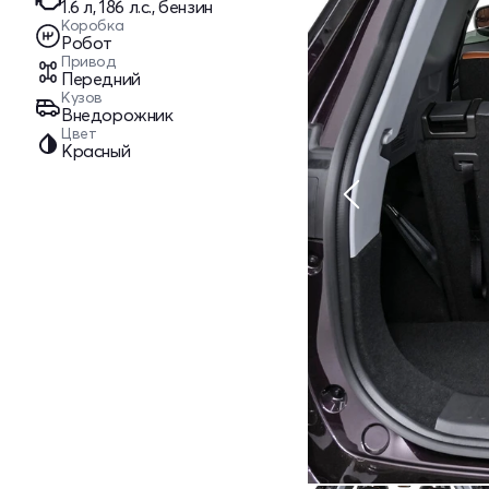
1.6 л, 186 л.с., бензин
Коробка
Робот
Привод
Передний
Кузов
Внедорожник
Цвет
Красный