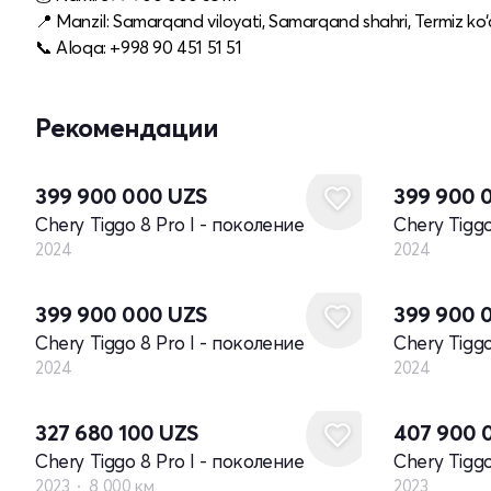
📍 Manzil: Samarqand viloyati, Samarqand shahri, Termiz ko‘c
📞 Aloqa: +998 90 451 51 51
Рекомендации
Новый
Новый
399 900 000
UZS
399 900 
Chery Tiggo 8 Pro I - поколение
Chery Tiggo
2024
2024
Новый
Новый
399 900 000
UZS
399 900 
Chery Tiggo 8 Pro I - поколение
Chery Tiggo
2024
2024
Новый
327 680 100
UZS
407 900 
Chery Tiggo 8 Pro I - поколение
Chery Tiggo
2023
8 000 км
2023