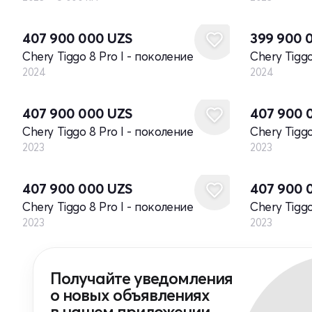
Новый
Новый
407 900 000
UZS
399 900 
Chery Tiggo 8 Pro I - поколение
Chery Tiggo
2024
2024
Новый
Новый
407 900 000
UZS
407 900 
Chery Tiggo 8 Pro I - поколение
Chery Tiggo
2023
2023
Новый
Новый
407 900 000
UZS
407 900 
Chery Tiggo 8 Pro I - поколение
Chery Tiggo
2023
2023
Получайте уведомления
о новых объявлениях
в нашем приложении