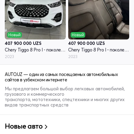
Новый
Новый
407 900 000
UZS
407 900 000
UZS
Chery Tiggo 8 Pro I - поколение
Chery Tiggo 8 Pro I - поколение
2023
2023
AUTO.UZ — один из самых посещаемых автомобильных
сайтов в узбекском интернете
Мы предлагаем большой выбор легковых автомобилей,
грузового и коммерческого
транспорта, мототехники, спецтехники и многих других
видов транспортных средств
Новые авто