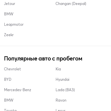
Jetour
Changan (Deepal)
BMW
Leapmotor
Zeekr
Популярные авто с пробегом
Chevrolet
Kia
BYD
Hyundai
Mercedes-Benz
Lada (ВАЗ)
BMW
Ravon
Toyota
Lexus