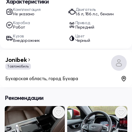
Характеристики
Комплектация
Двигатель
Не указано
1.6 л, 186 л.с., бензин
Коробка
Привод
Робот
Передний
Кузов
Цвет
Внедорожник
Черный
Jonibek
1 автомобиль
Бухарская область, город Бухара
Рекомендации