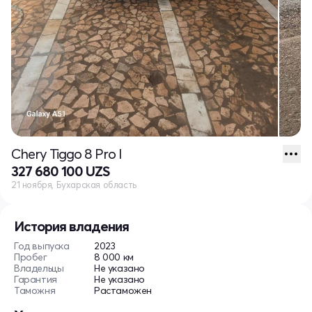
Chery Tiggo 8 Pro I
327 680 100 UZS
21 ноября, Бухарская область
История владения
Год выпуска
2023
Пробег
8 000 км
Владельцы
Не указано
Гарантия
Не указано
Таможня
Растаможен