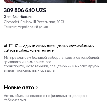
309 806 640
UZS
0 km
•
1.5 л
•
бензин
Chevrolet Equinox III Рестайлинг, 2023
Ташкент, Мирабадский район
AUTO.UZ — один из самых посещаемых автомобильных
сайтов в узбекском интернете
Мы предлагаем большой выбор легковых автомобилей,
грузового и коммерческого
транспорта, мототехники, спецтехники и многих других
видов транспортных средств
Новые авто
Автомобили из салона от официальных дилеров
Узбекистана