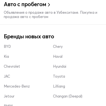
Авто с пробегом
Объявления о продаже авто в Узбекситане. Покупка и
продажа авто с пробегом
Бренды новых авто
BYD
Chery
Kia
Haval
Chevrolet
Hyundai
JAC
Toyota
Mercedes-Benz
LiXiang
Jetour
Changan (Deepal)