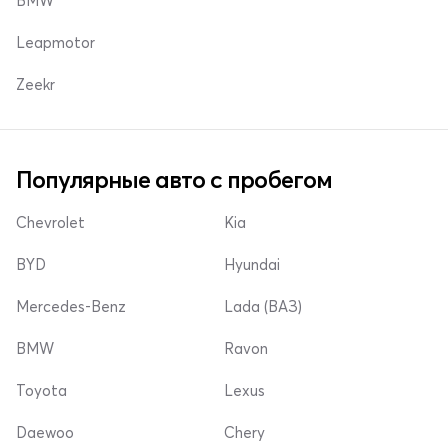
BMW
Leapmotor
Zeekr
Популярные авто с пробегом
Chevrolet
Kia
BYD
Hyundai
Mercedes-Benz
Lada (ВАЗ)
BMW
Ravon
Toyota
Lexus
Daewoo
Chery