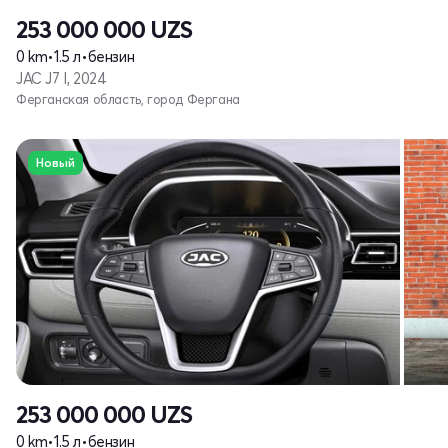
253 000 000
UZS
0 km
•
1.5 л
•
бензин
JAC J7 I, 2024
Ферганская область, город Фергана
Новый
253 000 000
UZS
0 km
•
1.5 л
•
бензин