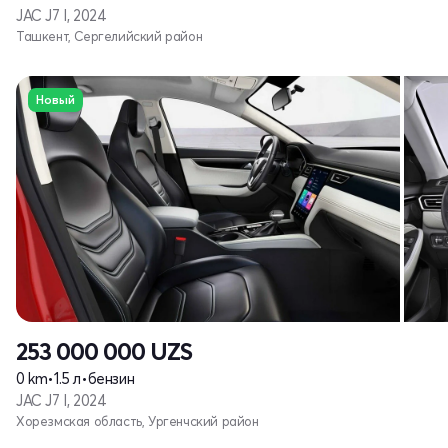
JAC J7 I, 2024
Ташкент, Сергелийский район
Новый
253 000 000
UZS
0 km
•
1.5 л
•
бензин
JAC J7 I, 2024
Хорезмская область, Ургенчский район