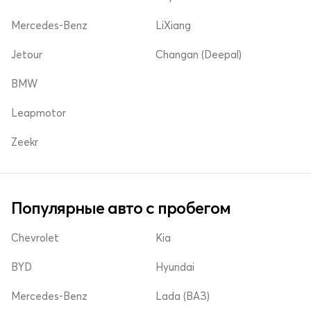
Mercedes-Benz
LiXiang
Jetour
Changan (Deepal)
BMW
Leapmotor
Zeekr
Популярные авто с пробегом
Chevrolet
Kia
BYD
Hyundai
Mercedes-Benz
Lada (ВАЗ)