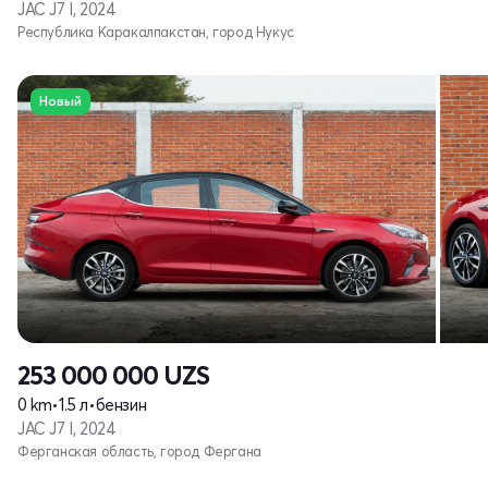
JAC J7 I, 2024
Республика Каракалпакстан, город Нукус
Новый
253 000 000
UZS
0 km
•
1.5 л
•
бензин
JAC J7 I, 2024
Ферганская область, город Фергана