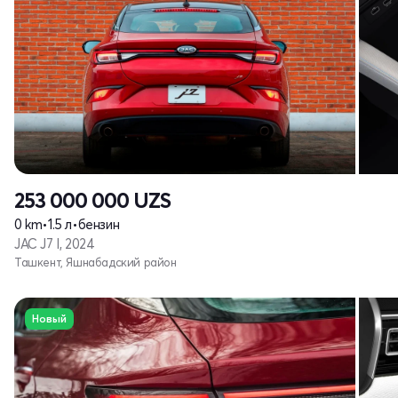
253 000 000
UZS
0 km
•
1.5 л
•
бензин
JAC J7 I, 2024
Ташкент, Яшнабадский район
Новый