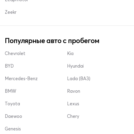
Zeekr
Популярные авто с пробегом
Chevrolet
Kia
BYD
Hyundai
Mercedes-Benz
Lada (ВАЗ)
BMW
Ravon
Toyota
Lexus
Daewoo
Chery
Genesis