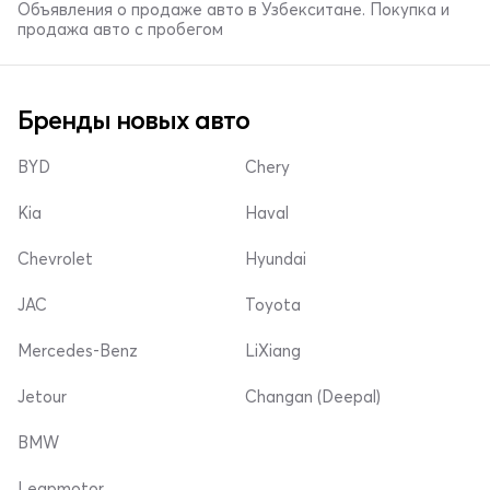
Объявления о продаже авто в Узбекситане. Покупка и
продажа авто с пробегом
Бренды новых авто
BYD
Chery
Kia
Haval
Chevrolet
Hyundai
JAC
Toyota
Mercedes-Benz
LiXiang
Jetour
Changan (Deepal)
BMW
Leapmotor