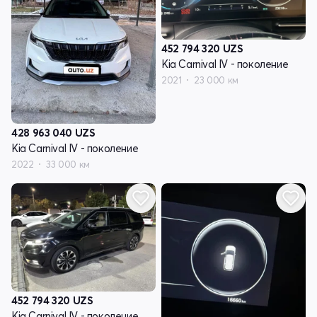
452 794 320
UZS
Kia Carnival IV - поколение
2021
23 000 км
428 963 040
UZS
Kia Carnival IV - поколение
2022
33 000 км
452 794 320
UZS
Kia Carnival IV - поколение