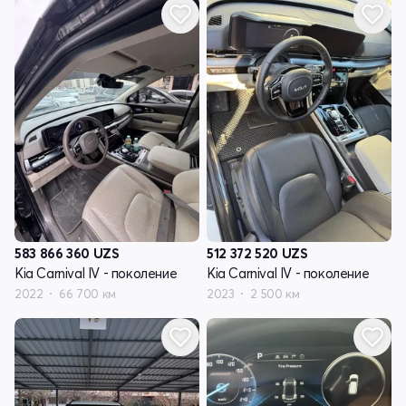
583 866 360
UZS
512 372 520
UZS
Kia Carnival IV - поколение
Kia Carnival IV - поколение
2022
66 700 км
2023
2 500 км