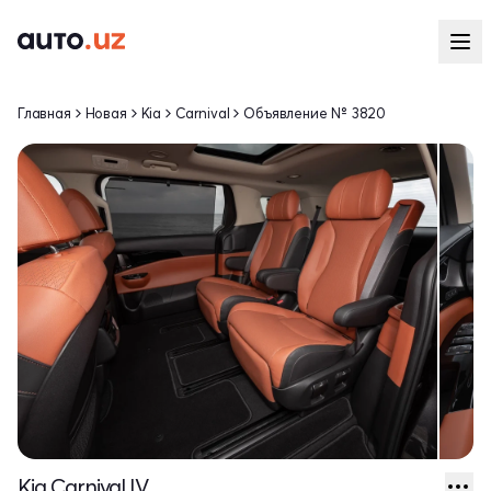
Главная
Новая
Kia
Carnival
Объявление № 3820
Kia Carnival IV