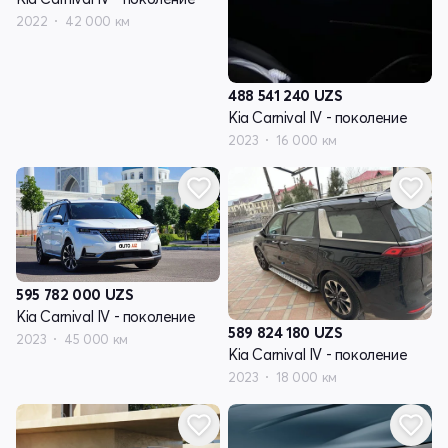
2022
42 000 км
488 541 240
UZS
Kia Carnival IV - поколение
2023
16 000 км
595 782 000
UZS
Kia Carnival IV - поколение
589 824 180
UZS
2023
45 000 км
Kia Carnival IV - поколение
2023
18 000 км