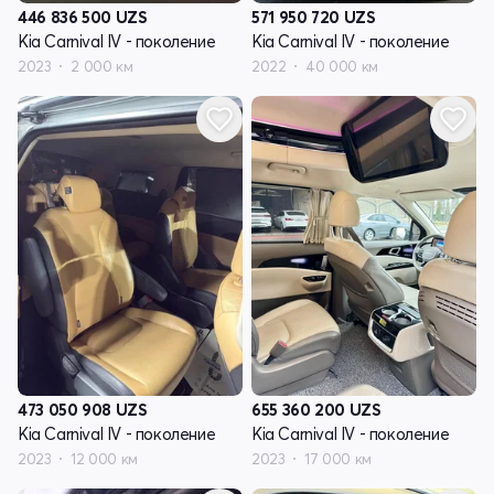
446 836 500
UZS
571 950 720
UZS
Kia Carnival IV - поколение
Kia Carnival IV - поколение
2023
2 000 км
2022
40 000 км
473 050 908
UZS
655 360 200
UZS
Kia Carnival IV - поколение
Kia Carnival IV - поколение
2023
12 000 км
2023
17 000 км