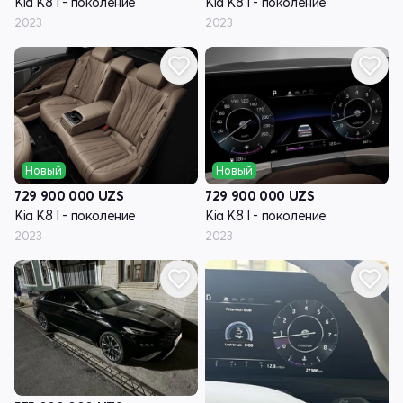
Kia K8 I - поколение
Kia K8 I - поколение
2023
2023
Новый
Новый
729 900 000
UZS
729 900 000
UZS
Kia K8 I - поколение
Kia K8 I - поколение
2023
2023