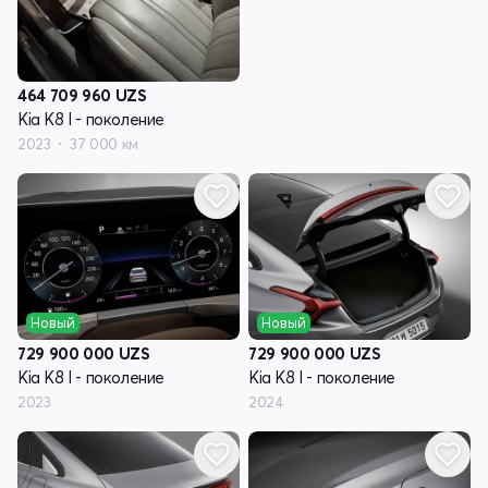
464 709 960
UZS
Kia K8 I - поколение
2023
37 000 км
Новый
Новый
729 900 000
UZS
729 900 000
UZS
Kia K8 I - поколение
Kia K8 I - поколение
2023
2024