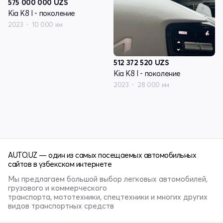
575 000 000
UZS
Kia K8 I - поколение
2023
10 000 км
512 372 520
UZS
Kia K8 I - поколение
2023
28 000 км
AUTO.UZ — один из самых посещаемых автомобильных
сайтов в узбекском интернете
Мы предлагаем большой выбор легковых автомобилей,
грузового и коммерческого
транспорта, мототехники, спецтехники и многих других
видов транспортных средств