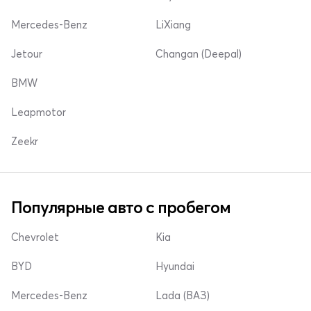
Mercedes-Benz
LiXiang
Jetour
Changan (Deepal)
BMW
Leapmotor
Zeekr
Популярные авто с пробегом
Chevrolet
Kia
BYD
Hyundai
Mercedes-Benz
Lada (ВАЗ)