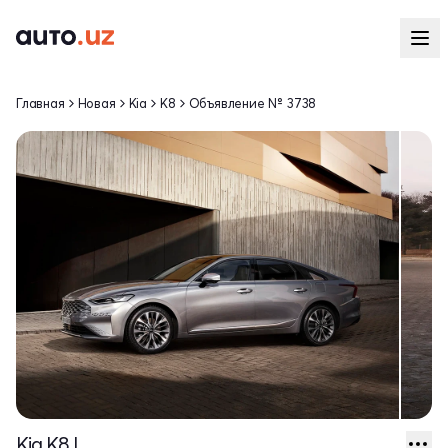
Главная
Новая
Kia
K8
Объявление № 3738
Kia K8 I