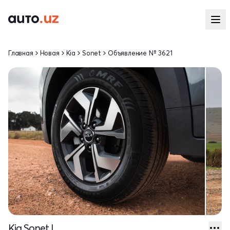
Главная
Новая
Kia
Sonet
Объявление № 3621
Kia Sonet I