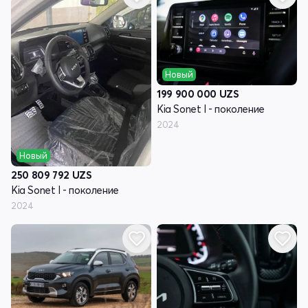
Новый
199 900 000
UZS
Kia Sonet I - поколение
2024
Новый
250 809 792
UZS
Kia Sonet I - поколение
2024