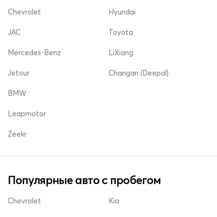
Chevrolet
Hyundai
JAC
Toyota
Mercedes-Benz
LiXiang
Jetour
Changan (Deepal)
BMW
Leapmotor
Zeekr
Популярные авто с пробегом
Chevrolet
Kia