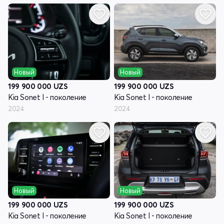
Новый
Новый
199 900 000
UZS
199 900 000
UZS
Kia Sonet I - поколение
Kia Sonet I - поколение
2024
2024
Новый
Новый
199 900 000
UZS
199 900 000
UZS
Kia Sonet I - поколение
Kia Sonet I - поколение