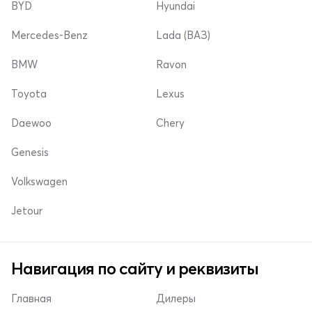
BYD
Hyundai
Mercedes-Benz
Lada (ВАЗ)
BMW
Ravon
Toyota
Lexus
Daewoo
Chery
Genesis
Volkswagen
Jetour
Навигация по сайту и реквизиты
Главная
Дилеры