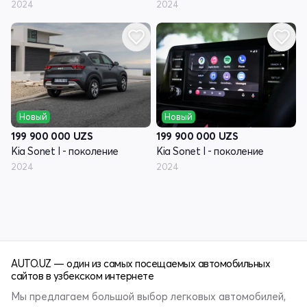
2024
2024
Новый
Новый
199 900 000
UZS
199 900 000
UZS
Kia Sonet I - поколение
Kia Sonet I - поколение
2024
2024
AUTO.UZ — один из самых посещаемых автомобильных
сайтов в узбекском интернете
Мы предлагаем большой выбор легковых автомобилей,