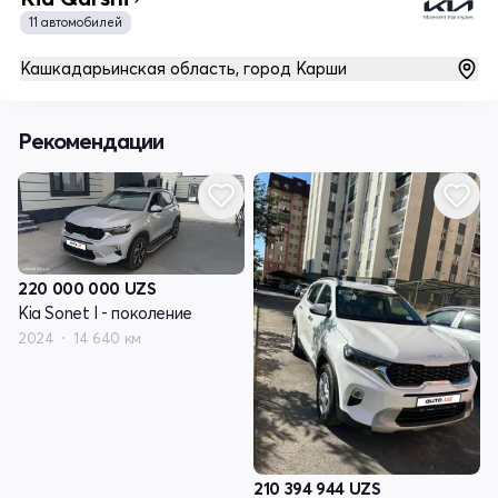
11 автомобилей
Кашкадарьинская область, город Карши
Рекомендации
220 000 000
UZS
Kia Sonet I - поколение
2024
14 640 км
210 394 944
UZS