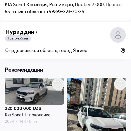
KIA Sonet 3 позиция, Ранги кора, Пробег 7 000, Пропан
65 талик таблетка +99893-323-70-35
Нуриддин
1 автомобиль
Сырдарьинская область, город Янгиер
Рекомендации
220 000 000
UZS
Kia Sonet I - поколение
2024
14 640 км