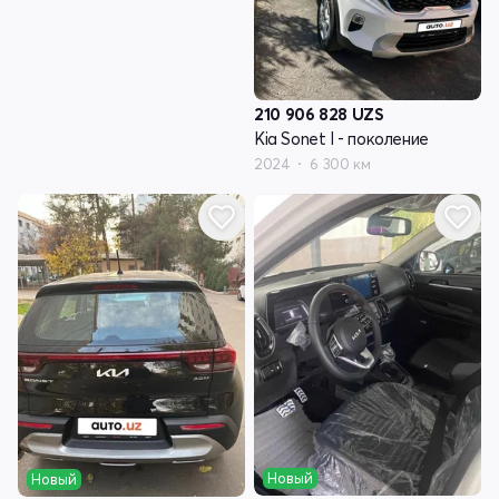
210 906 828
UZS
Kia Sonet I - поколение
2024
6 300 км
Новый
Новый