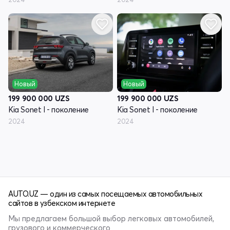
Новый
Новый
199 900 000
UZS
199 900 000
UZS
Kia Sonet I - поколение
Kia Sonet I - поколение
2024
2024
AUTO.UZ — один из самых посещаемых автомобильных
сайтов в узбекском интернете
Мы предлагаем большой выбор легковых автомобилей,
грузового и коммерческого