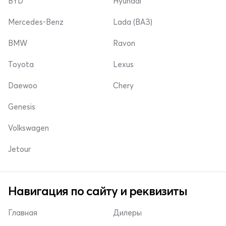
BYD
Hyundai
Mercedes-Benz
Lada (ВАЗ)
BMW
Ravon
Toyota
Lexus
Daewoo
Chery
Genesis
Volkswagen
Jetour
Навигация по сайту и реквизиты
Главная
Дилеры