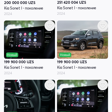
251 420 004
UZS
200 000 000
UZS
Kia Sonet I - поколение
Kia Sonet I - поколение
2024
2024
Новый
Новый
199 900 000
UZS
199 900 000
UZS
Kia Sonet I - поколение
Kia Sonet I - поколение
2024
2024