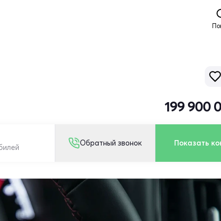
По
199 900 
Обратный звонок
Показать ко
обилей