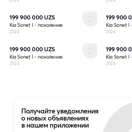
Новый
Новый
199 900 000
UZS
199 900 
Kia Sonet I - поколение
Kia Sonet I
2024
2024
Новый
Новый
199 900 000
UZS
199 900 
Kia Sonet I - поколение
Kia Sonet I
2024
2024
Получайте уведомления
о новых объявлениях
в нашем приложении