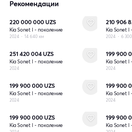
Рекомендации
220 000 000
UZS
210 906 
Kia Sonet I - поколение
Kia Sonet I
2024
14 640 км
2024
6 300
Новый
Новый
251 420 004
UZS
199 900 
Kia Sonet I - поколение
Kia Sonet I
2024
2024
Новый
Новый
199 900 000
UZS
199 900 
Kia Sonet I - поколение
Kia Sonet I
2024
2024
Новый
Новый
199 900 000
UZS
199 900 
Kia Sonet I - поколение
Kia Sonet I
2024
2024