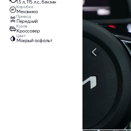
1.5 л, 115 л.с., бензин
Коробка
Механика
Привод
Передний
Кузов
Кроссовер
Цвет
Мокрый асфальт