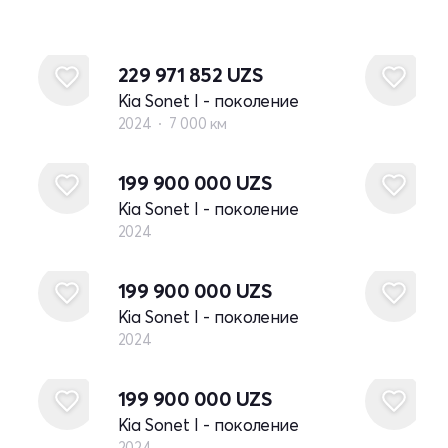
229 971 852
UZS
Kia Sonet I - поколение
2024
7 000 км
Новый
199 900 000
UZS
Kia Sonet I - поколение
2024
Новый
199 900 000
UZS
Kia Sonet I - поколение
2024
Новый
199 900 000
UZS
Kia Sonet I - поколение
2024