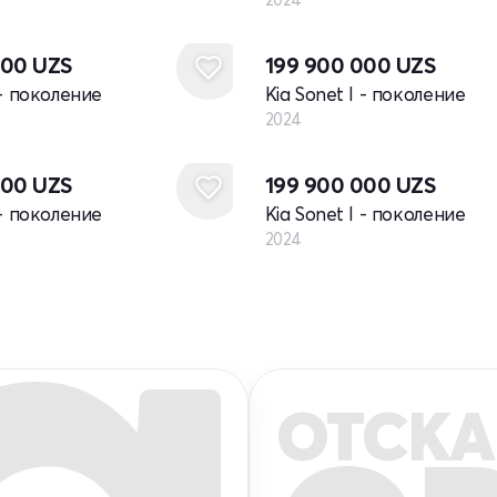
Новый
000
UZS
199 900 000
UZS
 - поколение
Kia Sonet I - поколение
2024
Новый
000
UZS
199 900 000
UZS
 - поколение
Kia Sonet I - поколение
2024
ОТСКА