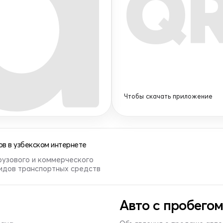
Q
Чтобы скачать приложение
в в узбекском интернете
рузового и коммерческого
видов транспортных средств
Авто с пробегом