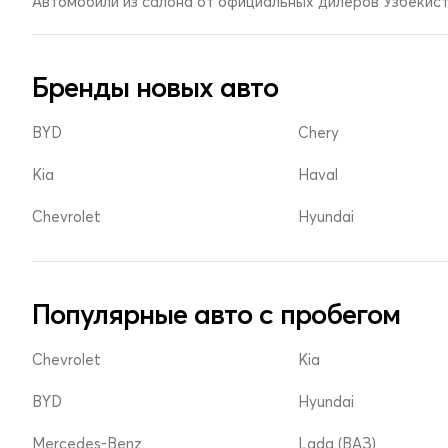
Автомобили из салона от официальных дилеров Узбекис
Бренды новых авто
BYD
Chery
Kia
Haval
Chevrolet
Hyundai
Популярные авто с пробегом
Chevrolet
Kia
BYD
Hyundai
Mercedes-Benz
Lada (ВАЗ)