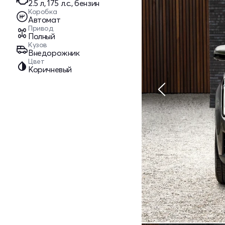
2.5 л, 175 л.с., бензин
Коробка
Автомат
Привод
Полный
Кузов
Внедорожник
Цвет
Коричневый