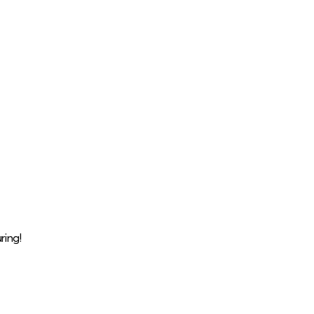
ring!