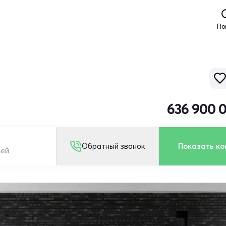
По
636 900 
Обратный звонок
Показать ко
лей