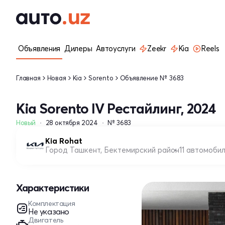
Объявления
Дилеры
Автоуслуги
Zeekr
Kia
Reels
Главная
Новая
Kia
Sorento
Объявление № 3683
Kia Sorento IV Рестайлинг, 2024
Новый
28 октября 2024
№ 3683
Kia Rohat
Город Ташкент, Бектемирский район
11 автомоби
Характеристики
Комплектация
Не указано
Двигатель