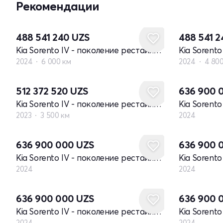
Рекомендации
488 541 240
UZS
488 541 
Kia Sorento IV - поколение рестайлинг
2024
6 000 км
2024
4 80
Новый
512 372 520
UZS
636 900 
Kia Sorento IV - поколение рестайлинг
2023
3 500 км
2024
Новый
Новый
636 900 000
UZS
636 900 
Kia Sorento IV - поколение рестайлинг
2024
2024
Новый
Новый
636 900 000
UZS
636 900 
Kia Sorento IV - поколение рестайлинг
2024
2024