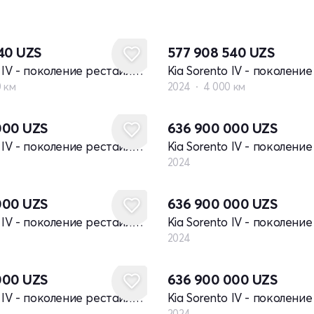
240
UZS
577 908 540
UZS
Kia Sorento IV - поколение рестайлинг
0 км
2024
4 000 км
Новый
000
UZS
636 900 000
UZS
Kia Sorento IV - поколение рестайлинг
2024
Новый
000
UZS
636 900 000
UZS
Kia Sorento IV - поколение рестайлинг
2024
Новый
000
UZS
636 900 000
UZS
Kia Sorento IV - поколение рестайлинг
2024