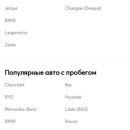
Jetour
Changan (Deepal)
BMW
Leapmotor
Zeekr
Популярные авто с пробегом
Chevrolet
Kia
BYD
Hyundai
Mercedes-Benz
Lada (ВАЗ)
BMW
Ravon