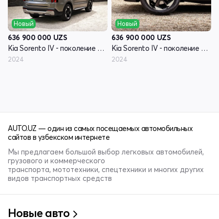
Новый
Новый
636 900 000
UZS
636 900 000
UZS
Kia Sorento IV - поколение рестайлинг
Kia Sorento IV - поколение рестайлинг
2024
2024
AUTO.UZ — один из самых посещаемых автомобильных
сайтов в узбекском интернете
Мы предлагаем большой выбор легковых автомобилей,
грузового и коммерческого
транспорта, мототехники, спецтехники и многих других
видов транспортных средств
Новые авто