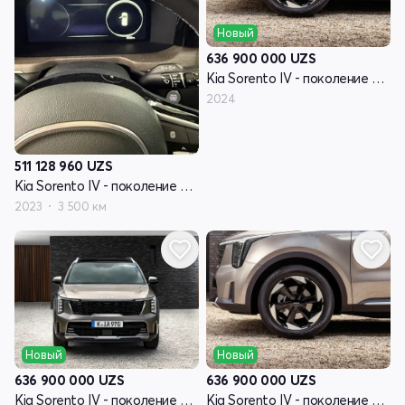
Новый
636 900 000
UZS
Kia Sorento IV - поколение рестайлинг
2024
511 128 960
UZS
Kia Sorento IV - поколение рестайлинг
2023
3 500 км
Новый
Новый
636 900 000
UZS
636 900 000
UZS
Kia Sorento IV - поколение рестайлинг
Kia Sorento IV - поколение рестайлинг