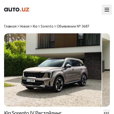
Главная
Новая
Kia
Sorento
Объявление № 3687
Kia Sorento IV Рестайлинг