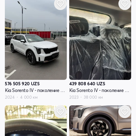
576 505 920
UZS
439 808 640
UZS
Kia Sorento IV - поколение рестайлинг
Kia Sorento IV - поколение рестайлинг
2024
4 000 км
2023
38 000 км