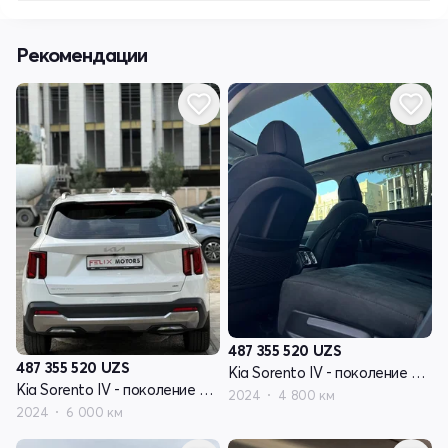
Рекомендации
487 355 520
UZS
487 355 520
UZS
Kia Sorento IV - поколение рестайлинг
Kia Sorento IV - поколение рестайлинг
2024
4 800 км
2024
6 000 км