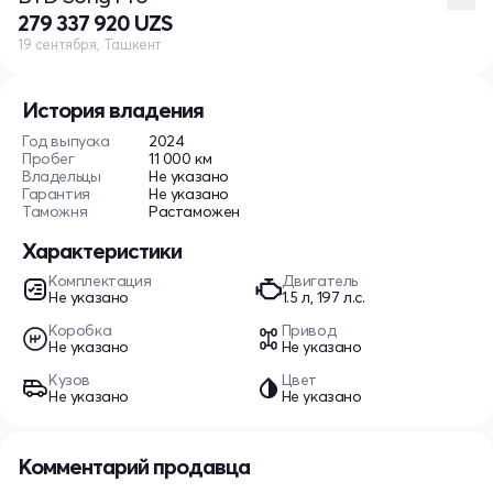
279 337 920 UZS
19 сентября, Ташкент
История владения
Год выпуска
2024
Пробег
11 000 км
Владельцы
Не указано
Гарантия
Не указано
Таможня
Растаможен
Характеристики
Комплектация
Двигатель
Не указано
1.5 л, 197 л.с.
Коробка
Привод
Не указано
Не указано
Кузов
Цвет
Не указано
Не указано
Комментарий продавца