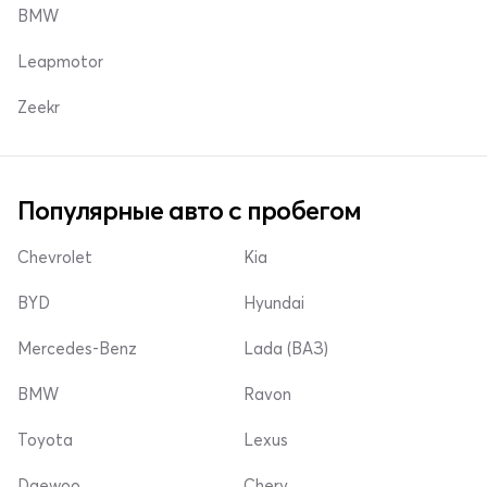
BMW
Leapmotor
Zeekr
Популярные авто с пробегом
Chevrolet
Kia
BYD
Hyundai
Mercedes-Benz
Lada (ВАЗ)
BMW
Ravon
Toyota
Lexus
Daewoo
Chery