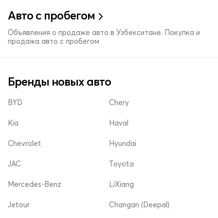
Авто с пробегом
Объявления о продаже авто в Узбекситане. Покупка и
продажа авто с пробегом
Бренды новых авто
BYD
Chery
Kia
Haval
Chevrolet
Hyundai
JAC
Toyota
Mercedes-Benz
LiXiang
Jetour
Changan (Deepal)