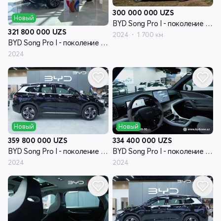
300 000 000
UZS
Новый
BYD Song Pro I - поколение рестайлинг
321 800 000
UZS
2024
1 700 км
BYD Song Pro I - поколение рестайлинг
2024
Новый
Новый
359 800 000
UZS
334 400 000
UZS
BYD Song Pro I - поколение рестайлинг
BYD Song Pro I - поколение рестайлинг
2024
2024