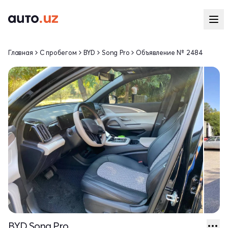
Главная
С пробегом
BYD
Song Pro
Объявление № 2484
BYD Song Pro