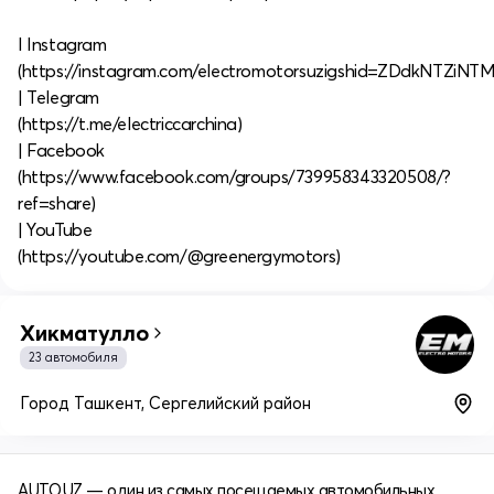
I Instagram
(https://instagram.com/electromotorsuzigshid=ZDdkNTZiNTM
| Telegram
(https://t.me/electriccarchina)
| Facebook
(https://www.facebook.com/groups/739958343320508/?
ref=share)
| YouTube
(https://youtube.com/@greenergymotors)
Хикматулло
23 автомобиля
Город Ташкент, Сергелийский район
AUTO.UZ — один из самых посещаемых автомобильных