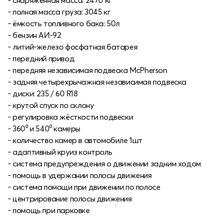
- снаряжённая масса: 2470 кг
- полная масса груза: 3045 кг
- ёмкость топливного бака: 50л
- бензин АИ-92
- литий-железо фосфатная батарея
- передний привод
- передняя независимая подвеска McPherson
- задняя четырехрычажная независимая подвеска
- диски: 235 / 60 R18
- крутой спуск по склону
- регулировка жёсткости подвески
- 360⁰ и 540⁰ камеры
- количество камер в автомобиле 1шт
- адаптивный круиз контроль
- система предупреждения о движении задним ходом
- помощь в удержании полосы движения
- система помощи при движении по полосе
- центрирование полосы движения
- помощь при парковке