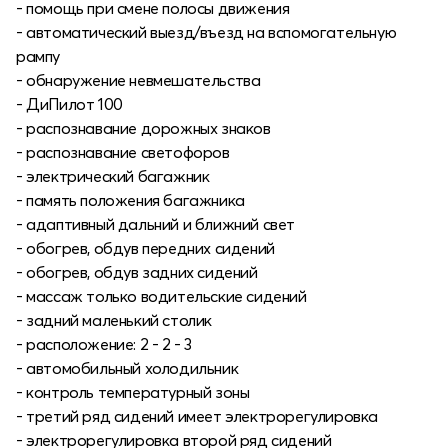
- помощь при смене полосы движения
- автоматический выезд/въезд на вспомогательную
рампу
- обнаружение невмешательства
- ДиПилот 100
- распознавание дорожных знаков
- распознавание светофоров
- электрический багажник
- память положения багажника
- адаптивный дальний и ближний свет
- обогрев, обдув передних сидений
- обогрев, обдув задних сидений
- массаж только водительские сидений
- задний маленький столик
- расположение: 2 - 2 - 3
- автомобильный холодильник
- контроль температурный зоны
- третий ряд сидений имеет электрорегулировка
- электрорегулировка второй ряд сидений