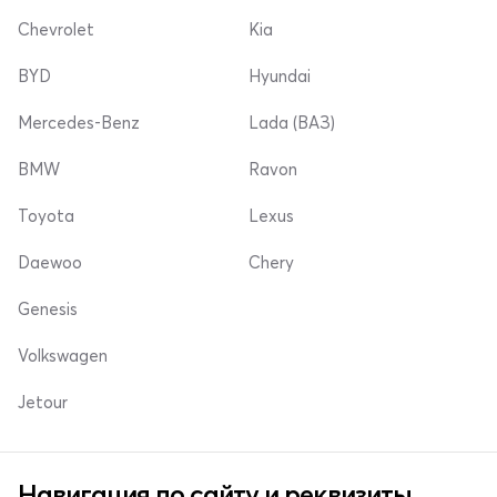
Chevrolet
Kia
BYD
Hyundai
Mercedes-Benz
Lada (ВАЗ)
BMW
Ravon
Toyota
Lexus
Daewoo
Chery
Genesis
Volkswagen
Jetour
Навигация по сайту и реквизиты