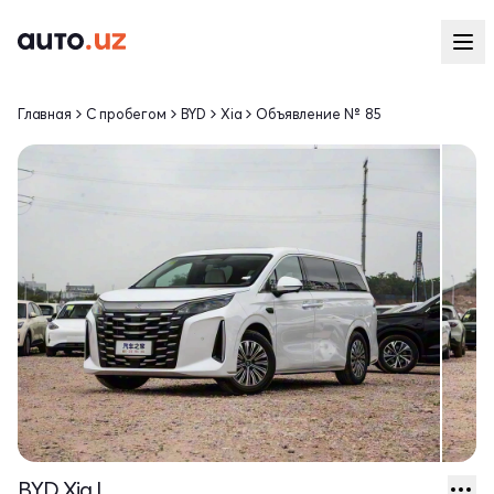
Главная
С пробегом
BYD
Xia
Объявление № 85
BYD Xia I