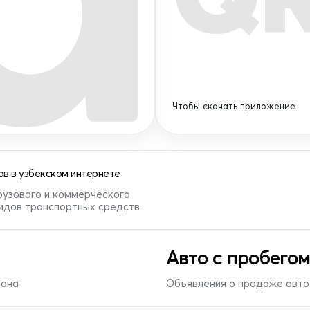
Чтобы скачать приложение
в в узбекском интернете
рузового и коммерческого
видов транспортных средств
Авто с пробегом
тана
Объявления о продаже авто 