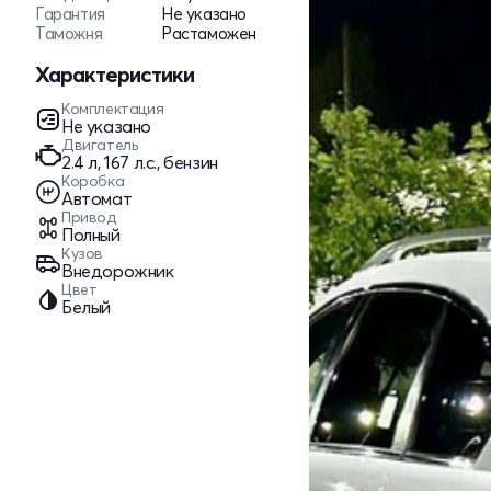
Гарантия
Не указано
Таможня
Растаможен
Характеристики
Комплектация
Не указано
Двигатель
2.4 л, 167 л.с., бензин
Коробка
Автомат
Привод
Полный
Кузов
Внедорожник
Цвет
Белый