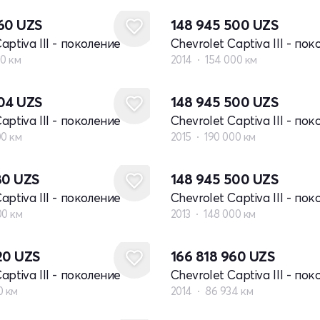
860
UZS
148 945 500
UZS
aptiva III - поколение
Chevrolet Captiva III - по
00 км
2014
154 000 км
704
UZS
148 945 500
UZS
aptiva III - поколение
Chevrolet Captiva III - по
00 км
2015
190 000 км
80
UZS
148 945 500
UZS
aptiva III - поколение
Chevrolet Captiva III - по
00 км
2013
148 000 км
120
UZS
166 818 960
UZS
aptiva III - поколение
Chevrolet Captiva III - по
0 км
2014
86 934 км