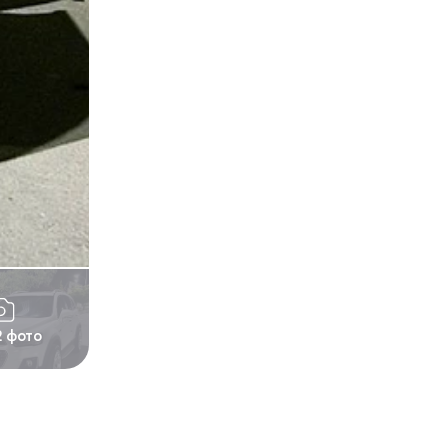
2 фото