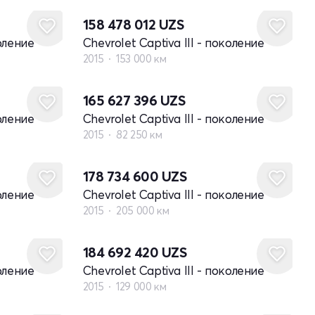
158 478 012
UZS
коление
Chevrolet Captiva III - поколение
2015
153 000 км
165 627 396
UZS
коление
Chevrolet Captiva III - поколение
2015
82 250 км
178 734 600
UZS
коление
Chevrolet Captiva III - поколение
2015
205 000 км
184 692 420
UZS
коление
Chevrolet Captiva III - поколение
2015
129 000 км