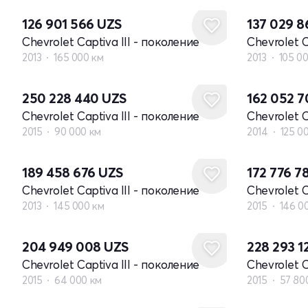
126 901 566
UZS
137 029 
Chevrolet Captiva III - поколение
Chevrolet C
2013
165 000 км
2013
105 0
250 228 440
UZS
162 052 
Chevrolet Captiva III - поколение
Chevrolet C
2015
90 000 км
2014
125 0
189 458 676
UZS
172 776 7
Chevrolet Captiva III - поколение
Chevrolet C
2013
145 000 км
2015
146 0
204 949 008
UZS
228 293 
Chevrolet Captiva III - поколение
Chevrolet C
2015
64 000 км
2015
57 80