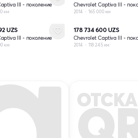
aptiva III - поколение
Chevrolet Captiva III - по
00 км
2014
165 000 км
292
UZS
178 734 600
UZS
aptiva III - поколение
Chevrolet Captiva III - по
00 км
2014
118 245 км
ОТСКА
Q