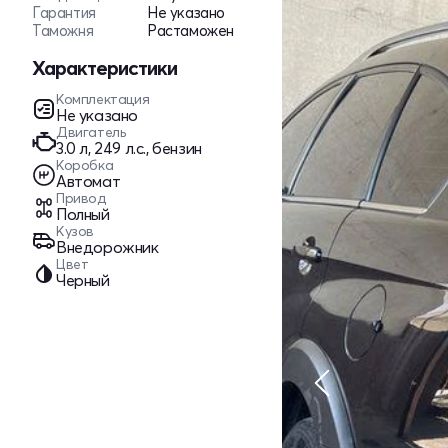
Гарантия
Не указано
Таможня
Растаможен
Характеристики
Комплектация
Не указано
Двигатель
3.0 л, 249 л.с., бензин
Коробка
Автомат
Привод
Полный
Кузов
Внедорожник
Цвет
Черный