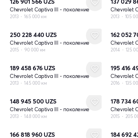
126 901 566
UZS
137 029 
Chevrolet Captiva III - поколение
Chevrolet C
2013
165 000 км
2013
105 0
250 228 440
UZS
162 052 
Chevrolet Captiva III - поколение
Chevrolet C
2015
90 000 км
2014
125 0
189 458 676
UZS
195 416 4
Chevrolet Captiva III - поколение
Chevrolet C
2013
145 000 км
2016
135 0
148 945 500
UZS
178 734 
Chevrolet Captiva III - поколение
Chevrolet C
2013
148 000 км
2015
205 0
166 818 960
UZS
184 692 