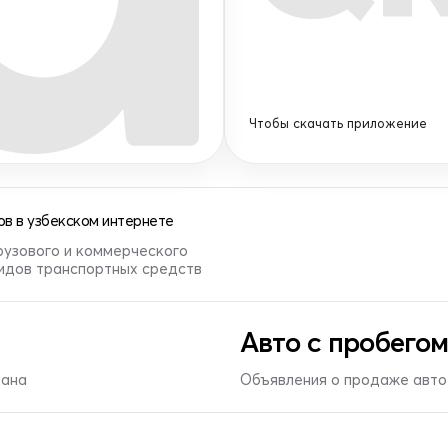
Чтобы скачать приложение
в в узбекском интернете
рузового и коммерческого
видов транспортных средств
Авто с пробегом
тана
Объявления о продаже авто 