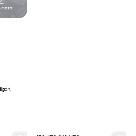
1 фото
ilgan,