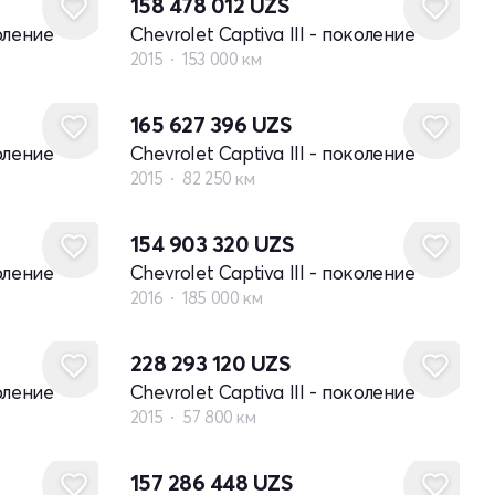
158 478 012
UZS
коление
Chevrolet Captiva III - поколение
2015
153 000 км
165 627 396
UZS
коление
Chevrolet Captiva III - поколение
2015
82 250 км
154 903 320
UZS
коление
Chevrolet Captiva III - поколение
2016
185 000 км
228 293 120
UZS
коление
Chevrolet Captiva III - поколение
2015
57 800 км
157 286 448
UZS