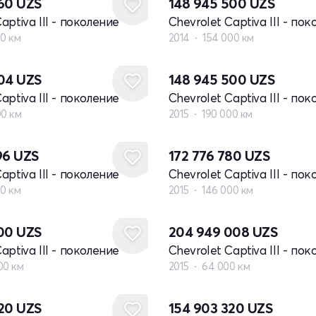
860
UZS
148 945 500
UZS
aptiva III - поколение
Chevrolet Captiva III - по
00 км
2014
154 000 км
704
UZS
148 945 500
UZS
aptiva III - поколение
Chevrolet Captiva III - по
00 км
2015
190 000 км
96
UZS
172 776 780
UZS
aptiva III - поколение
Chevrolet Captiva III - по
00 км
2015
146 000 км
600
UZS
204 949 008
UZS
aptiva III - поколение
Chevrolet Captiva III - по
00 км
2015
64 000 км
420
UZS
154 903 320
UZS