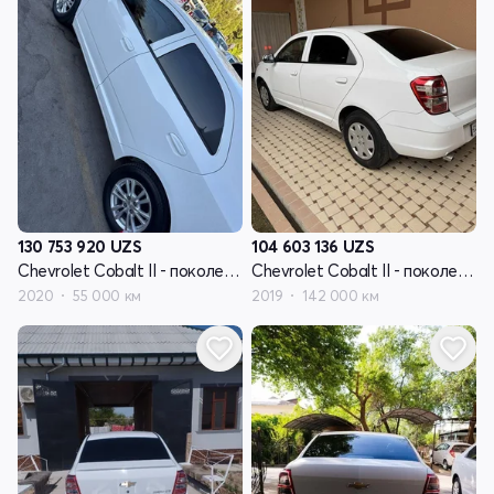
130 753 920
UZS
104 603 136
UZS
Chevrolet Cobalt II - поколение рестайлинг
Chevrolet Cobalt II - поколение рестайлинг
2020
55 000 км
2019
142 000 км