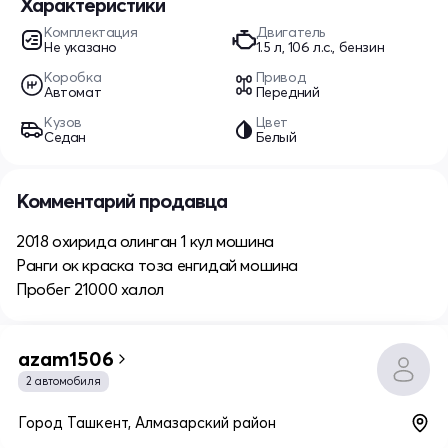
Характеристики
Комплектация
Двигатель
Не указано
1.5 л, 106 л.с., бензин
Коробка
Привод
Автомат
Передний
Кузов
Цвет
Седан
Белый
Комментарий продавца
2018 охирида олинган 1 кул мошина
Ранги ок краска тоза енгидай мошина
Пробег 21000 халол
azam1506
2 автомобиля
Город Ташкент, Алмазарский район