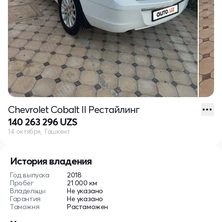
Chevrolet Cobalt II Рестайлинг
140 263 296 UZS
14 октября, Ташкент
История владения
Год выпуска
2018
Пробег
21 000 км
Владельцы
Не указано
Гарантия
Не указано
Таможня
Растаможен