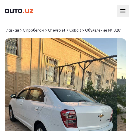
Главная
С пробегом
Chevrolet
Cobalt
Объявление № 3281