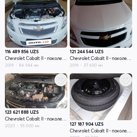
116 489 856
UZS
121 244 544
UZS
Chevrolet Cobalt II - поколение рестайлинг
Chevrolet Cobalt II - поколение рестайлинг
2019
84 944 км
2019
37 600 км
123 621 888
UZS
Chevrolet Cobalt II - поколение рестайлинг
127 187 904
UZS
2020
95 000 км
Chevrolet Cobalt II - поколение рестайлинг