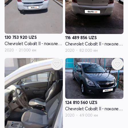
130 753 920
UZS
116 489 856
UZS
Chevrolet Cobalt II - поколение рестайлинг
Chevrolet Cobalt II - поколение рестайлинг
2020
21 000 км
2020
82 000 км
124 810 560
UZS
Chevrolet Cobalt II - поколение рестайлинг
2020
49 000 км