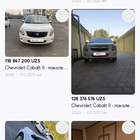
2020
83 000 км
118 867 200
UZS
Chevrolet Cobalt II - поколение рестайлинг
2018
170 000 км
128 376 576
UZS
Chevrolet Cobalt II - поколение рестайлинг
2020
64 000 км