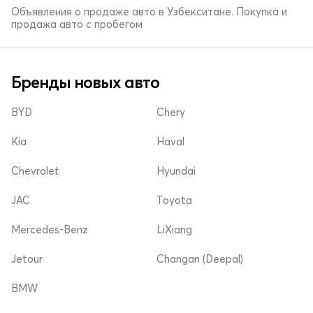
Объявления о продаже авто в Узбекситане. Покупка и
продажа авто с пробегом
Бренды новых авто
BYD
Chery
Kia
Haval
Chevrolet
Hyundai
JAC
Toyota
Mercedes-Benz
LiXiang
Jetour
Changan (Deepal)
BMW