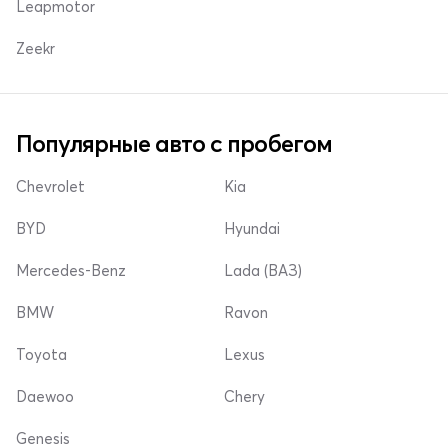
Leapmotor
Zeekr
Популярные авто с пробегом
Chevrolet
Kia
BYD
Hyundai
Mercedes-Benz
Lada (ВАЗ)
BMW
Ravon
Toyota
Lexus
Daewoo
Chery
Genesis