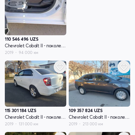
110 546 496
UZS
Chevrolet Cobalt II - поколение рестайлинг
2019
94 000 км
115 301 184
UZS
109 357 824
UZS
Chevrolet Cobalt II - поколение рестайлинг
Chevrolet Cobalt II - поколение рестайлинг
2019
131 000 км
2019
213 000 км