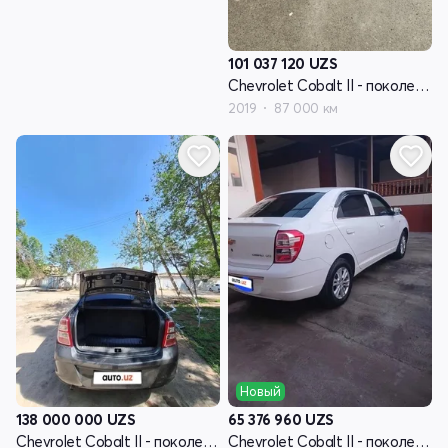
101 037 120
UZS
Chevrolet Cobalt II - поколение рестайлинг
2019
87 000 км
Новый
138 000 000
UZS
65 376 960
UZS
Chevrolet Cobalt II - поколение рестайлинг
Chevrolet Cobalt II - поколение рестайлинг