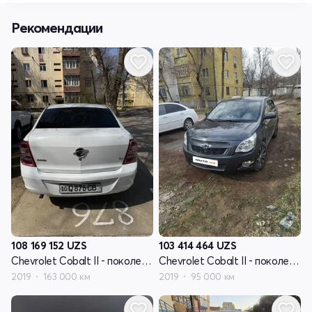
Рекомендации
108 169 152
UZS
103 414 464
UZS
Chevrolet Cobalt II - поколение рестайлинг
Chevrolet Cobalt II - поколение рестайлинг
2019
163 000 км
2019
95 000 км