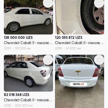
138 000 000
UZS
120 055 872
UZS
Chevrolet Cobalt II - поколение рестайлинг
Chevrolet Cobalt II - поколение рестайлинг
2019
90 000 км
2018
61 000 км
82 018 368
UZS
Chevrolet Cobalt II - поколение рестайлинг
2018
430 000 км