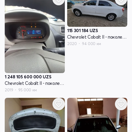
115 301 184
UZS
Chevrolet Cobalt II - поколение рестайлинг
2020
94 000 км
1 248 105 600 000
UZS
Chevrolet Cobalt II - поколение рестайлинг
2019
95 000 км