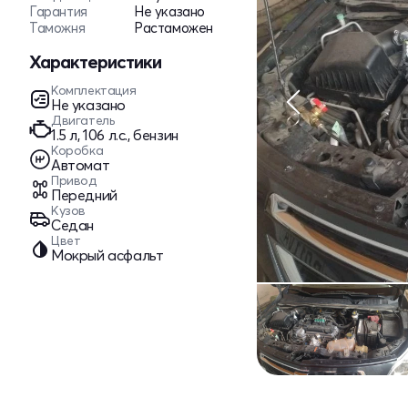
Гарантия
Не указано
Таможня
Растаможен
Характеристики
Комплектация
Не указано
Двигатель
1.5 л, 106 л.с., бензин
Коробка
Автомат
Привод
Передний
Кузов
Седан
Цвет
Мокрый асфальт