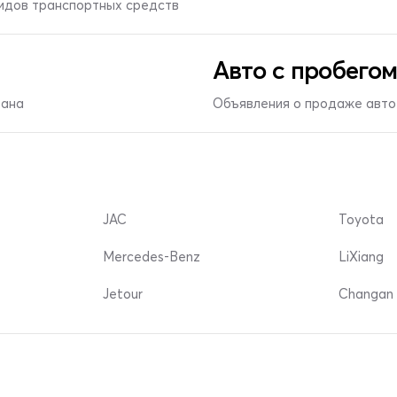
видов транспортных средств
Авто с пробегом
тана
Объявления о продаже авто 
JAC
Toyota
Mercedes-Benz
LiXiang
Jetour
Changan 