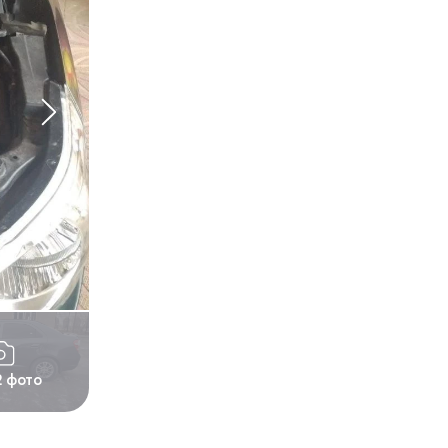
2 фото