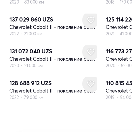
2020
83 000 км
2018
170 0
137 029 860
UZS
125 114 2
Chevrolet Cobalt II - поколение рестайлинг
2022
21 000 км
2021
41 00
131 072 040
UZS
116 773 2
Chevrolet Cobalt II - поколение рестайлинг
2020
21 000 км
2020
82 00
128 688 912
UZS
110 815 4
Chevrolet Cobalt II - поколение рестайлинг
2022
79 000 км
2019
94 00