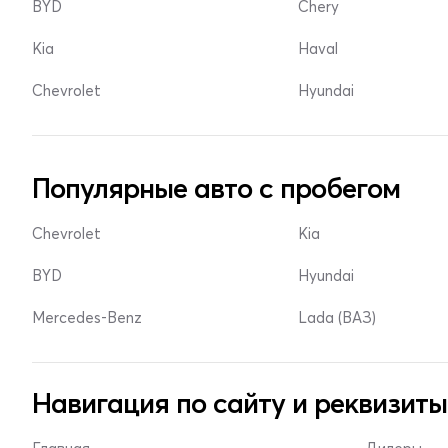
BYD
Chery
Kia
Haval
Chevrolet
Hyundai
Популярные авто с пробегом
Chevrolet
Kia
BYD
Hyundai
Mercedes-Benz
Lada (ВАЗ)
Навигация по сайту и реквизиты