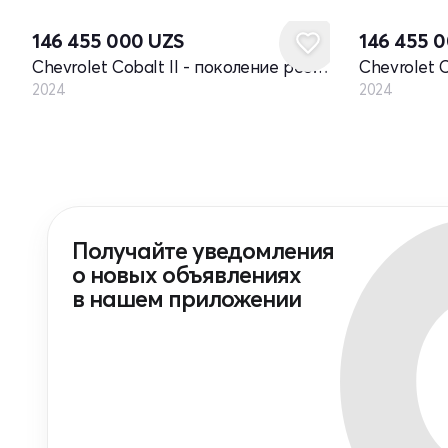
Новый
Новый
146 455 000
UZS
146 455 
Chevrolet Cobalt II - поколение рестайлинг
2024
2024
Получайте уведомления
о новых объявлениях
в нашем приложении