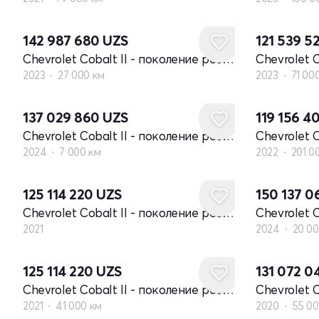
142 987 680
UZS
121 539 5
Chevrolet Cobalt II - поколение рестайлинг
2023
27 000 км
2023
71 00
137 029 860
UZS
119 156 4
Chevrolet Cobalt II - поколение рестайлинг
2024
7 000 км
2022
201 0
Новый
125 114 220
UZS
150 137 
Chevrolet Cobalt II - поколение рестайлинг
2021
2024
20 00
125 114 220
UZS
131 072 
Chevrolet Cobalt II - поколение рестайлинг
2021
41 000 км
2020
55 00