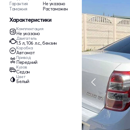
Гарантия
Не указано
Таможня
Растаможен
Характеристики
Комплектация
Не указано
Двигатель
1.5 л, 106 л.с., бензин
Коробка
Автомат
Привод
Передний
Кузов
Седан
Цвет
Белый