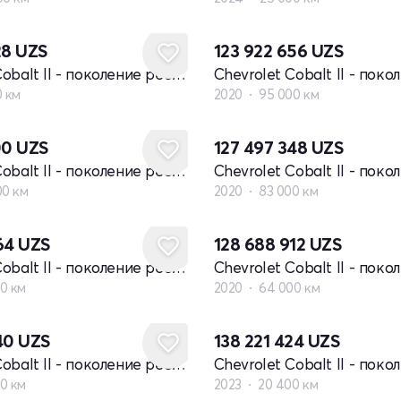
28
UZS
123 922 656
UZS
Chevrolet Cobalt II - поколение рестайлинг
0 км
2020
95 000 км
00
UZS
127 497 348
UZS
Chevrolet Cobalt II - поколение рестайлинг
00 км
2020
83 000 км
064
UZS
128 688 912
UZS
Chevrolet Cobalt II - поколение рестайлинг
0 км
2020
64 000 км
040
UZS
138 221 424
UZS
Chevrolet Cobalt II - поколение рестайлинг
0 км
2023
20 400 км