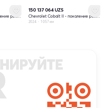
150 137 064
UZS
Chevrolet Cobalt II - поколение рестайлинг
Chevrolet Cobalt II - поколение рестайлинг
2024
1 057 км
НИРУЙТЕ
R