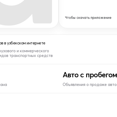
Чтобы скачать приложение
в в узбекском интернете
рузового и коммерческого
видов транспортных средств
Авто с пробегом
тана
Объявления о продаже авто 