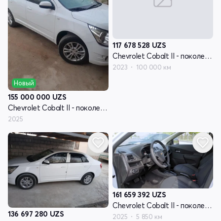
117 678 528
UZS
Chevrolet Cobalt II - поколение рестайлинг
2023
100 000 км
Новый
155 000 000
UZS
Chevrolet Cobalt II - поколение рестайлинг
2025
161 659 392
UZS
Chevrolet Cobalt II - поколение рестайлинг
136 697 280
UZS
2025
5 850 км