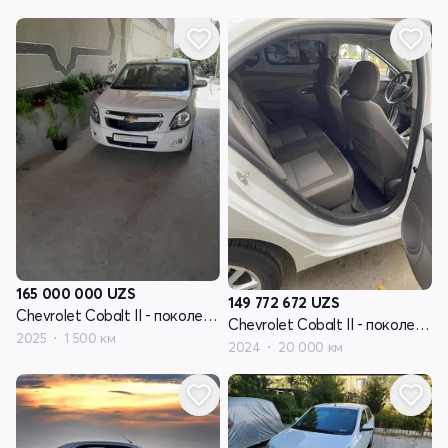
165 000 000
UZS
149 772 672
UZS
Chevrolet Cobalt II - поколение рестайлинг
Chevrolet Cobalt II - поколение рестайлинг
2025
1 500 км
2024
20 000 км