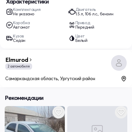
Характеристики
Комплектация
Двигатель
Не указано
1.5 л, 106 л.с., бензин
Коробка
Привод
Автомат
Передний
Кузов
Цвет
Седан
Белый
Elmurod
2 автомобиля
Самаркандская область, Ургутский район
Рекомендации