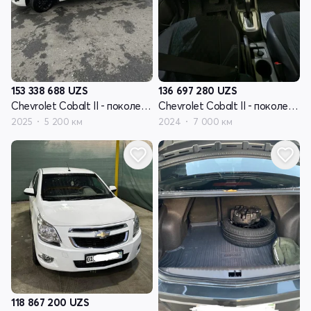
153 338 688
UZS
136 697 280
UZS
Chevrolet Cobalt II - поколение рестайлинг
Chevrolet Cobalt II - поколение рестайлинг
2025
5 200 км
2024
7 000 км
118 867 200
UZS