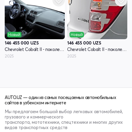
Новый
Новый
146 455 000
UZS
146 455 000
UZS
Chevrolet Cobalt II - поколение рестайлинг
Chevrolet Cobalt II - поколение рестайлинг
2025
2025
AUTO.UZ — один из самых посещаемых автомобильных
сайтов в узбекском интернете
Мы предлагаем большой выбор легковых автомобилей,
грузового и коммерческого
транспорта, мототехники, спецтехники и многих других
видов транспортных средств