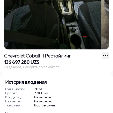
Chevrolet Cobalt II Рестайлинг
136 697 280 UZS
23 декабря, Самаркандская область
История владения
Год выпуска
2024
Пробег
7 000 км
Владельцы
Не указано
Гарантия
Не указано
Таможня
Растаможен