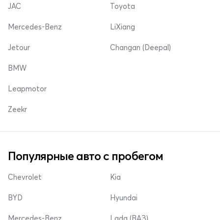
JAC
Toyota
Mercedes-Benz
LiXiang
Jetour
Changan (Deepal)
BMW
Leapmotor
Zeekr
Популярные авто с пробегом
Chevrolet
Kia
BYD
Hyundai
Mercedes-Benz
Lada (ВАЗ)