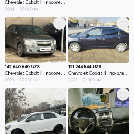
Chevrolet Cobalt II - поколение рестайлинг
2024
25 000 км
142 640 640
UZS
121 244 544
UZS
Chevrolet Cobalt II - поколение рестайлинг
Chevrolet Cobalt II - поколение рестайлинг
2023
27 000 км
2023
71 000 км