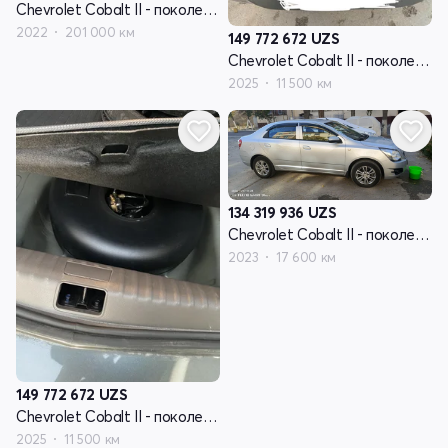
Chevrolet Cobalt II - поколение рестайлинг
2022
201 000 км
149 772 672
UZS
Chevrolet Cobalt II - поколение рестайлинг
2025
11 500 км
134 319 936
UZS
Chevrolet Cobalt II - поколение рестайлинг
2023
17 600 км
149 772 672
UZS
Chevrolet Cobalt II - поколение рестайлинг
2025
11 500 км