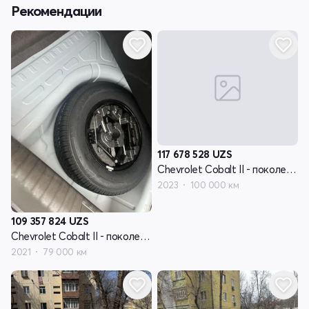
Рекомендации
117 678 528
UZS
Chevrolet Cobalt II - поколение рестайлинг
2023
100 000 км
109 357 824
UZS
Chevrolet Cobalt II - поколение рестайлинг
2021
79 000 км