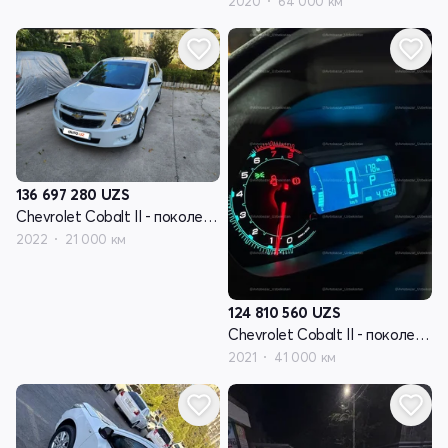
2020
64 000 км
136 697 280
UZS
Chevrolet Cobalt II - поколение рестайлинг
2022
21 000 км
124 810 560
UZS
Chevrolet Cobalt II - поколение рестайлинг
2021
41 000 км