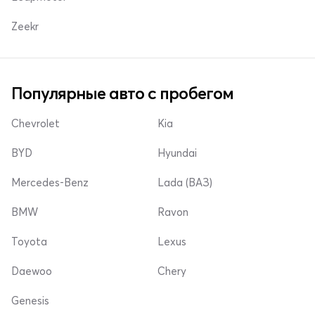
Zeekr
Популярные авто с пробегом
Chevrolet
Kia
BYD
Hyundai
Mercedes-Benz
Lada (ВАЗ)
BMW
Ravon
Toyota
Lexus
Daewoo
Chery
Genesis