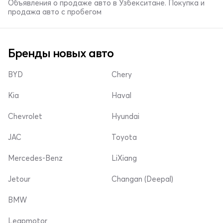
Объявления о продаже авто в Узбекситане. Покупка и
продажа авто с пробегом
Бренды новых авто
BYD
Chery
Kia
Haval
Chevrolet
Hyundai
JAC
Toyota
Mercedes-Benz
LiXiang
Jetour
Changan (Deepal)
BMW
Leapmotor