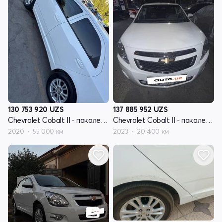
130 753 920
UZS
137 885 952
UZS
Chevrolet Cobalt II - поколение рестайлинг
Chevrolet Cobalt II - поколение рестайлинг
2020
55 000 км
2023
20 400 км