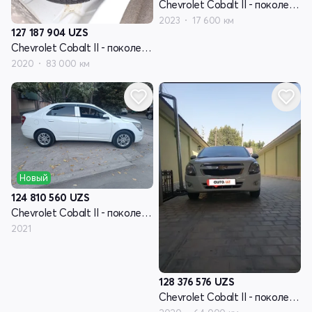
Chevrolet Cobalt II - поколение рестайлинг
2023
17 600 км
127 187 904
UZS
Chevrolet Cobalt II - поколение рестайлинг
2020
83 000 км
Новый
124 810 560
UZS
Chevrolet Cobalt II - поколение рестайлинг
2021
128 376 576
UZS
Chevrolet Cobalt II - поколение рестайлинг