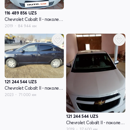
116 489 856
UZS
Chevrolet Cobalt II - поколение рестайлинг
2019
84 944 км
121 244 544
UZS
Chevrolet Cobalt II - поколение рестайлинг
2023
71 000 км
121 244 544
UZS
Chevrolet Cobalt II - поколение рестайлинг
2019
37 600 км