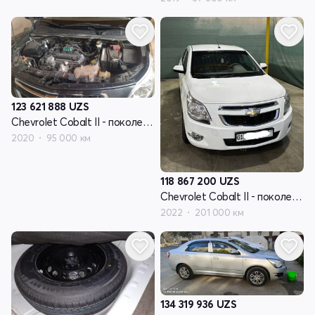
123 621 888
UZS
Chevrolet Cobalt II - поколение рестайлинг
2020
95 000 км
118 867 200
UZS
Chevrolet Cobalt II - поколение рестайлинг
2022
201 000 км
134 319 936
UZS