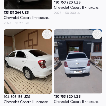
130 753 920
UZS
Chevrolet Cobalt II - поколение рестайлинг
133 131 264
UZS
2023
50 000 км
Chevrolet Cobalt II - поколение рестайлинг
2023
18 990 км
130 753 920
UZS
104 603 136
UZS
Chevrolet Cobalt II - поколение рестайлинг
Chevrolet Cobalt II - поколение рестайлинг