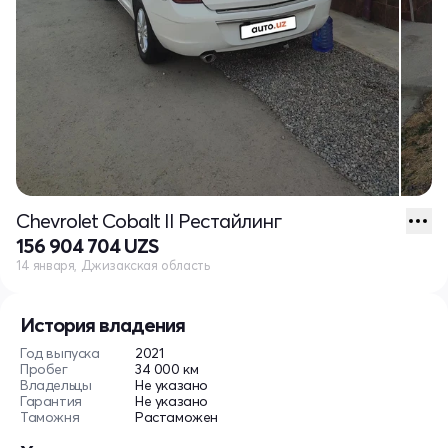
Chevrolet Cobalt II Рестайлинг
156 904 704 UZS
14 января, Джизакская область
История владения
Год выпуска
2021
Пробег
34 000 км
Владельцы
Не указано
Гарантия
Не указано
Таможня
Растаможен