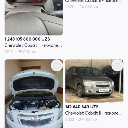
Chevrolet Cobalt II - поколение рестайлинг
2020
94 000 км
1 248 105 600 000
UZS
Chevrolet Cobalt II - поколение рестайлинг
2019
95 000 км
142 640 640
UZS
Chevrolet Cobalt II - поколение рестайлинг
2023
27 000 км