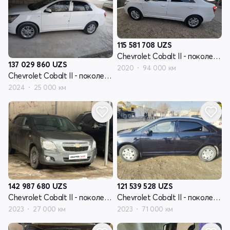
115 581 708
UZS
Chevrolet Cobalt II - поколение рестайлинг
137 029 860
UZS
2020
94 000 км
Chevrolet Cobalt II - поколение рестайлинг
2024
25 000 км
142 987 680
UZS
121 539 528
UZS
Chevrolet Cobalt II - поколение рестайлинг
Chevrolet Cobalt II - поколение рестайлинг
2023
27 000 км
2023
71 000 км