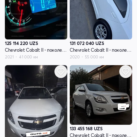
125 114 220
UZS
131 072 040
UZS
Chevrolet Cobalt II - поколение рестайлинг
Chevrolet Cobalt II - поколение рестайлинг
2021
41 000 км
2020
55 000 км
133 455 168
UZS
Chevrolet Cobalt II - поколение рестайлинг