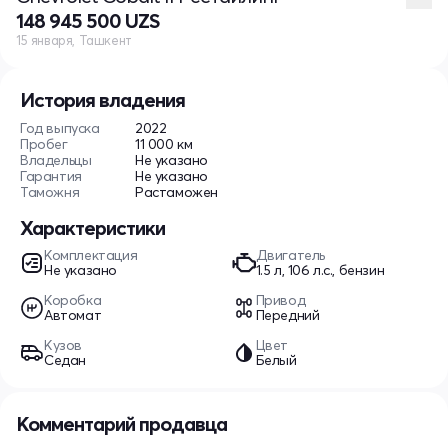
148 945 500 UZS
15 января, Ташкент
История владения
Год выпуска
2022
Пробег
11 000 км
Владельцы
Не указано
Гарантия
Не указано
Таможня
Растаможен
Характеристики
Комплектация
Двигатель
Не указано
1.5 л, 106 л.с., бензин
Коробка
Привод
Автомат
Передний
Кузов
Цвет
Седан
Белый
Комментарий продавца