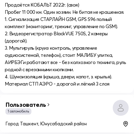
Продаётся КОБАЛЬТ 2022г. (своя)
Пробег 11 000 км. Один хозяин. Не битая не крашенная.
1. Сигнализация СТАРЛАЙН GSM, GPS S96 полный
комплект (мониторинг, трекинг, управление по GSM).
2. Видеорегистратор BlackVUE 750S, 2 камеры
(дорогой).
3. Мультируль (круиз контроль, управление
аудиосистемой, телефон), стоит МАЛИБУ улитка,
АИРБЭГи работают все - без колхозного тюнинга, руль
родной с врезанными кнопками.
4. Шумоизоляция (крыша, двери, капот, з. крылья).
Материал СТП АЭРО - дорогой и лёгкий 3 слоя
Пользователь
1 автомобиль
Город Ташкент, Юнусабадский район