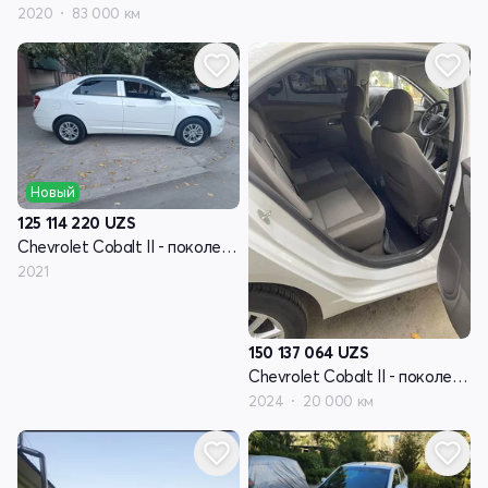
2020
83 000 км
Новый
125 114 220
UZS
Chevrolet Cobalt II - поколение рестайлинг
2021
150 137 064
UZS
Chevrolet Cobalt II - поколение рестайлинг
2024
20 000 км