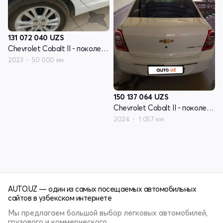
131 072 040
UZS
Chevrolet Cobalt II - поколение рестайлинг
2023
50 000 км
150 137 064
UZS
Chevrolet Cobalt II - поколение рестайлинг
2024
1 057 км
AUTO.UZ — один из самых посещаемых автомобильных
сайтов в узбекском интернете
Мы предлагаем большой выбор легковых автомобилей,
грузового и коммерческого