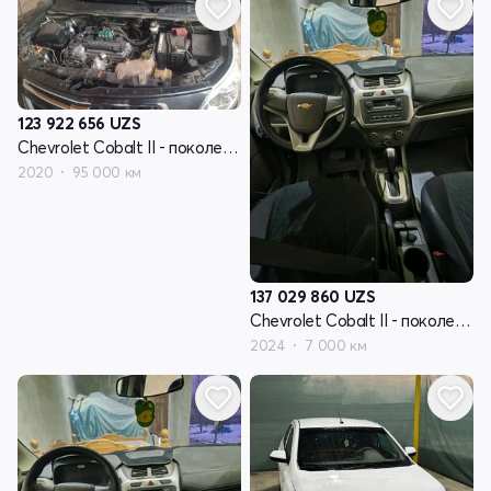
123 922 656
UZS
Chevrolet Cobalt II - поколение рестайлинг
2020
95 000 км
137 029 860
UZS
Chevrolet Cobalt II - поколение рестайлинг
2024
7 000 км