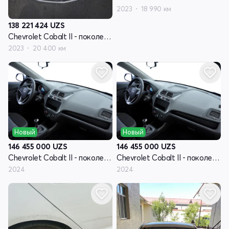
2023
18 990 км
138 221 424
UZS
Chevrolet Cobalt II - поколение рестайлинг
2023
20 400 км
Новый
Новый
146 455 000
UZS
146 455 000
UZS
Chevrolet Cobalt II - поколение рестайлинг
Chevrolet Cobalt II - поколение рестайлинг
2024
2024