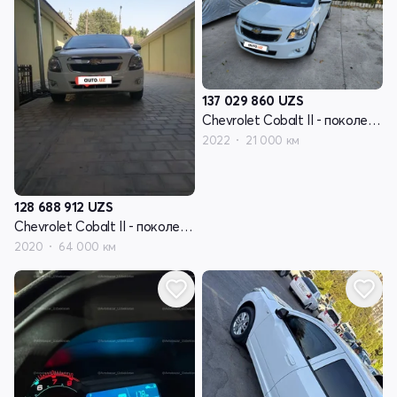
137 029 860
UZS
Chevrolet Cobalt II - поколение рестайлинг
2022
21 000 км
128 688 912
UZS
Chevrolet Cobalt II - поколение рестайлинг
2020
64 000 км