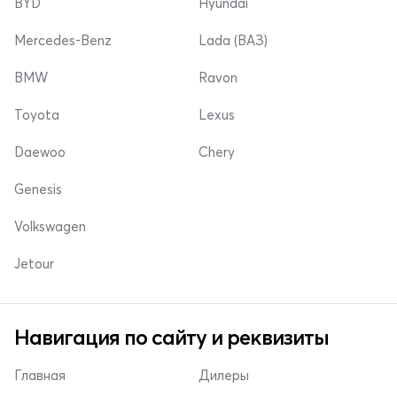
BYD
Hyundai
Mercedes-Benz
Lada (ВАЗ)
BMW
Ravon
Toyota
Lexus
Daewoo
Chery
Genesis
Volkswagen
Jetour
Навигация по сайту и реквизиты
Главная
Дилеры