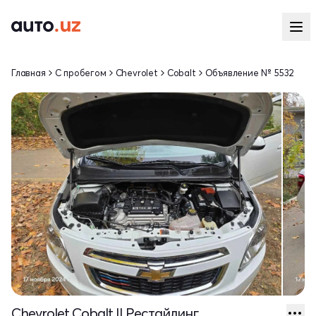
Главная
С пробегом
Chevrolet
Cobalt
Объявление № 5532
Chevrolet Cobalt II Рестайлинг