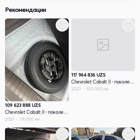
Рекомендации
117 964 836
UZS
Chevrolet Cobalt II - поколение рестайлинг
2023
100 000 км
109 623 888
UZS
Chevrolet Cobalt II - поколение рестайлинг
2021
79 000 км