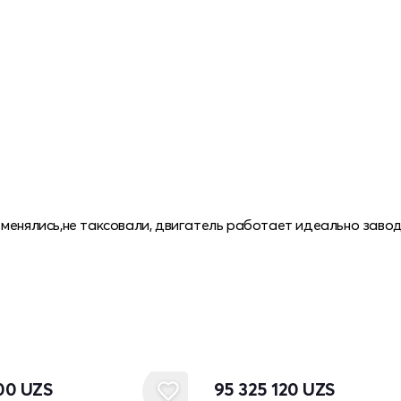
менялись,не таксовали, двигатель работает идеально завод
000
UZS
95 325 120
UZS