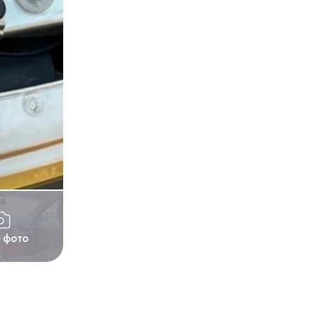
1 фото