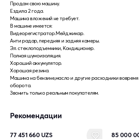
Продам свою машину.
Ездила 2 года.
Машина вложений не требует.
В машине имеется:
Видеорегистратор.Мейджикар.
Анти радар, передняя и задняя камеры.
Эл. стеклоподъемники, Кондиционер.
Полная шумоизоляция.
Хороший аккумулятор.
Хорошая резина.
Машина на бензине,масло и другие расходники вовремя 
оборота.
Звонить только реальным покупателям.
Рекомендации
77 451 660
UZS
85 000 