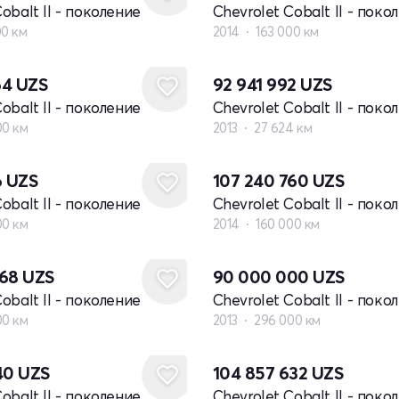
obalt II - поколение
Chevrolet Cobalt II - поко
00 км
2014
163 000 км
64
UZS
92 941 992
UZS
obalt II - поколение
Chevrolet Cobalt II - поко
00 км
2013
27 624 км
6
UZS
107 240 760
UZS
obalt II - поколение
Chevrolet Cobalt II - поко
00 км
2014
160 000 км
068
UZS
90 000 000
UZS
obalt II - поколение
Chevrolet Cobalt II - поко
00 км
2013
296 000 км
940
UZS
104 857 632
UZS
obalt II - поколение
Chevrolet Cobalt II - поко