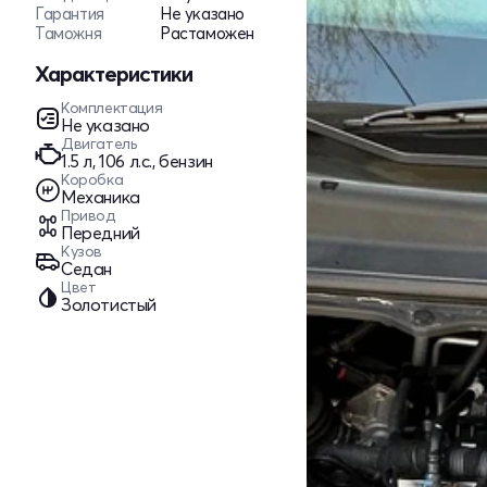
Гарантия
Не указано
Таможня
Растаможен
Характеристики
Комплектация
Не указано
Двигатель
1.5 л, 106 л.с., бензин
Коробка
Механика
Привод
Передний
Кузов
Седан
Цвет
Золотистый