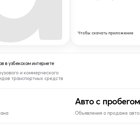
Чтобы скачать приложение
в в узбекском интернете
рузового и коммерческого
видов транспортных средств
Авто с пробегом
тана
Объявления о продаже авто 