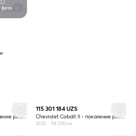
1 фото
ди
115 301 184
UZS
Chevrolet Cobalt II - поколение рестайлинг
Chevrolet Cobalt II - поколение рестайлинг
2020
94 000 км