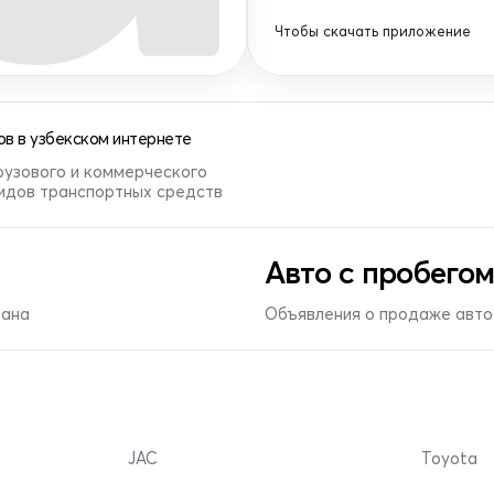
Чтобы скачать приложение
в в узбекском интернете
рузового и коммерческого
видов транспортных средств
Авто с пробегом
тана
Объявления о продаже авто 
JAC
Toyota