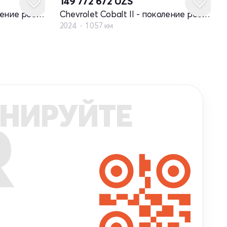
149 772 672
UZS
Chevrolet Cobalt II - поколение рестайлинг
Chevrolet Cobalt II - поколение рестайлинг
2024
1 057 км
НИРУЙТЕ
R