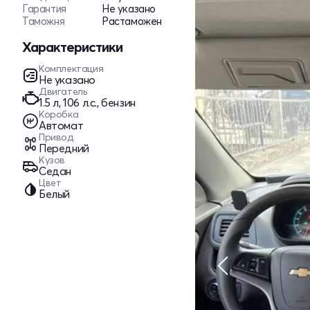
Гарантия
Не указано
Таможня
Растаможен
Характеристики
Комплектация
Не указано
Двигатель
1.5 л, 106 л.с., бензин
Коробка
Автомат
Привод
Передний
Кузов
Седан
Цвет
Белый