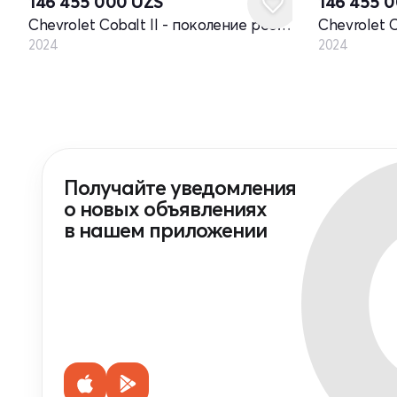
146 455 000
UZS
146 455 
Chevrolet Cobalt II - поколение рестайлинг
2024
2024
Получайте уведомления
о новых объявлениях
в нашем приложении