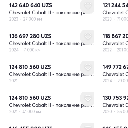
142 640 640
UZS
121 244 5
Chevrolet Cobalt II - поколение рестайлинг
2023
27 000 км
2023
71 00
136 697 280
UZS
118 867 
Chevrolet Cobalt II - поколение рестайлинг
2024
7 000 км
2022
201 0
Новый
124 810 560
UZS
149 772 6
Chevrolet Cobalt II - поколение рестайлинг
2021
2024
20 00
124 810 560
UZS
130 753 
Chevrolet Cobalt II - поколение рестайлинг
2021
41 000 км
2020
55 00
Новый
Новый