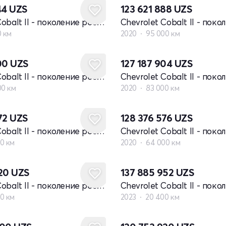
44
UZS
123 621 888
UZS
Chevrolet Cobalt II - поколение рестайлинг
0 км
2020
95 000 км
200
UZS
127 187 904
UZS
Chevrolet Cobalt II - поколение рестайлинг
00 км
2020
83 000 км
72
UZS
128 376 576
UZS
Chevrolet Cobalt II - поколение рестайлинг
0 км
2020
64 000 км
920
UZS
137 885 952
UZS
Chevrolet Cobalt II - поколение рестайлинг
0 км
2023
20 400 км