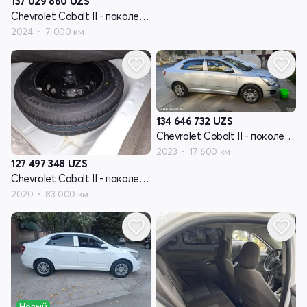
137 029 860
UZS
Chevrolet Cobalt II - поколение рестайлинг
2024
7 000 км
134 646 732
UZS
Chevrolet Cobalt II - поколение рестайлинг
2023
17 600 км
127 497 348
UZS
Chevrolet Cobalt II - поколение рестайлинг
2020
83 000 км
Новый