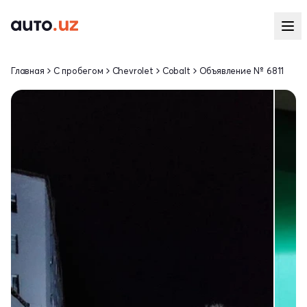
Главная
С пробегом
Chevrolet
Cobalt
Объявление № 6811