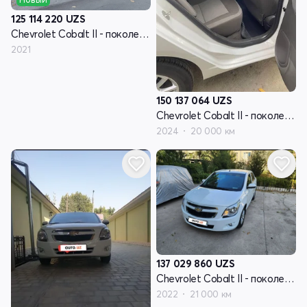
125 114 220
UZS
Chevrolet Cobalt II - поколение рестайлинг
2021
150 137 064
UZS
Chevrolet Cobalt II - поколение рестайлинг
2024
20 000 км
137 029 860
UZS
Chevrolet Cobalt II - поколение рестайлинг
2022
21 000 км