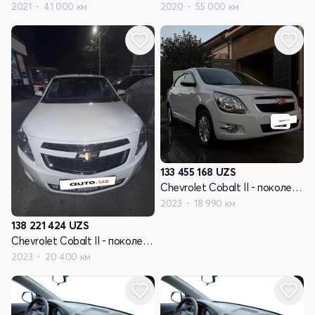
2021
41 000 км
2020
55 000 км
133 455 168
UZS
Chevrolet Cobalt II - поколение рестайлинг
2023
18 990 км
138 221 424
UZS
Chevrolet Cobalt II - поколение рестайлинг
2023
20 400 км