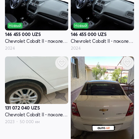
Новый
Новый
146 455 000
UZS
146 455 000
UZS
Chevrolet Cobalt II - поколение рестайлинг
Chevrolet Cobalt II - поколение рестайлинг
2024
2024
131 072 040
UZS
Chevrolet Cobalt II - поколение рестайлинг
2023
50 000 км