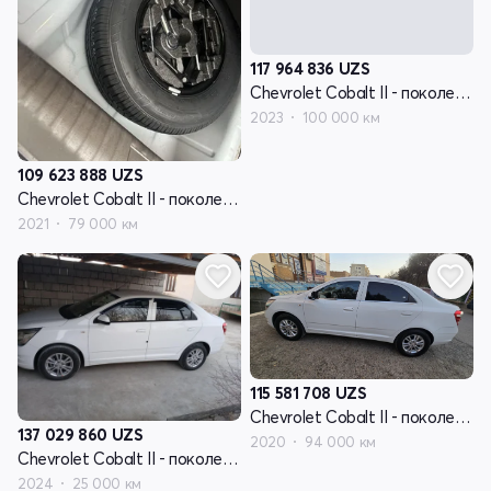
117 964 836
UZS
Chevrolet Cobalt II - поколение рестайлинг
2023
100 000 км
109 623 888
UZS
Chevrolet Cobalt II - поколение рестайлинг
2021
79 000 км
115 581 708
UZS
Chevrolet Cobalt II - поколение рестайлинг
137 029 860
UZS
2020
94 000 км
Chevrolet Cobalt II - поколение рестайлинг
2024
25 000 км