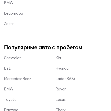
BMW
Leapmotor
Zeekr
Популярные авто с пробегом
Chevrolet
Kia
BYD
Hyundai
Mercedes-Benz
Lada (ВАЗ)
BMW
Ravon
Toyota
Lexus
Daewoo
Chery