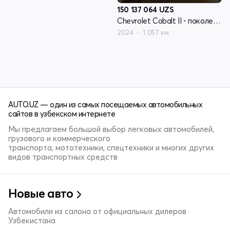
150 137 064
UZS
Chevrolet Cobalt II - поколение рестайлинг
2024
1 057 км
AUTO.UZ — один из самых посещаемых автомобильных
сайтов в узбекском интернете
Мы предлагаем большой выбор легковых автомобилей,
грузового и коммерческого
транспорта, мототехники, спецтехники и многих других
видов транспортных средств
Новые авто
Автомобили из салона от официальных дилеров
Узбекистана