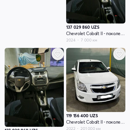
137 029 860
UZS
Chevrolet Cobalt II - поколение рестайлинг
2024
7 000 км
119 156 400
UZS
Chevrolet Cobalt II - поколение рестайлинг
2022
201 000 км