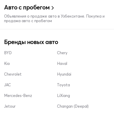
Авто с пробегом
Объявления о продаже авто в Узбекситане. Покупка и
продажа авто с пробегом
Бренды новых авто
BYD
Chery
Kia
Haval
Chevrolet
Hyundai
JAC
Toyota
Mercedes-Benz
LiXiang
Jetour
Changan (Deepal)