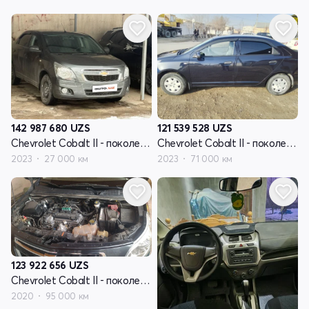
142 987 680
UZS
121 539 528
UZS
Chevrolet Cobalt II - поколение рестайлинг
Chevrolet Cobalt II - поколение рестайлинг
2023
27 000 км
2023
71 000 км
123 922 656
UZS
Chevrolet Cobalt II - поколение рестайлинг
2020
95 000 км