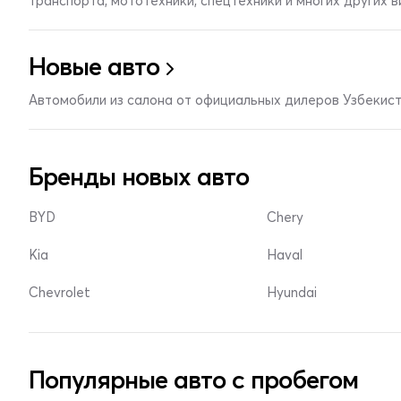
транспорта, мототехники, спецтехники и многих других 
Новые авто
Автомобили из салона от официальных дилеров Узбекис
Бренды новых авто
BYD
Chery
Kia
Haval
Chevrolet
Hyundai
Популярные авто с пробегом