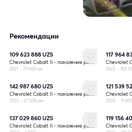
Рекомендации
109 623 888
UZS
117 964 8
Chevrolet Cobalt II - поколение рестайлинг
2021
79 000 км
2023
100 0
142 987 680
UZS
121 539 5
Chevrolet Cobalt II - поколение рестайлинг
2023
27 000 км
2023
71 00
137 029 860
UZS
119 156 4
Chevrolet Cobalt II - поколение рестайлинг