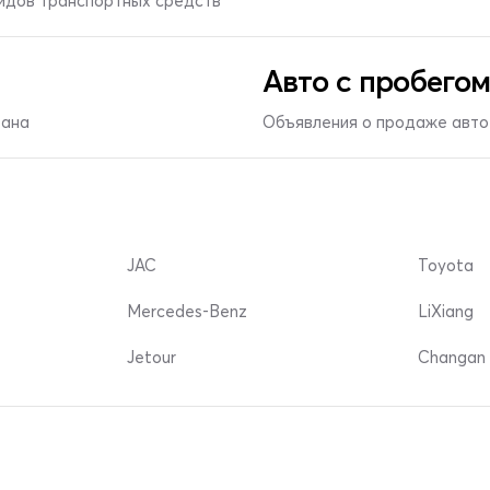
видов транспортных средств
Авто с пробегом
тана
Объявления о продаже авто 
JAC
Toyota
Mercedes-Benz
LiXiang
Jetour
Changan 