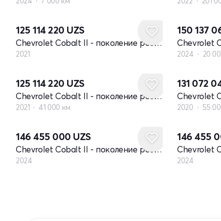
2024
7 000 км
2022
201 0
Новый
125 114 220
UZS
150 137 
Chevrolet Cobalt II - поколение рестайлинг
2021
2024
20 00
125 114 220
UZS
131 072 
Chevrolet Cobalt II - поколение рестайлинг
2021
41 000 км
2020
55 00
Новый
Новый
146 455 000
UZS
146 455 
Chevrolet Cobalt II - поколение рестайлинг
2024
2024