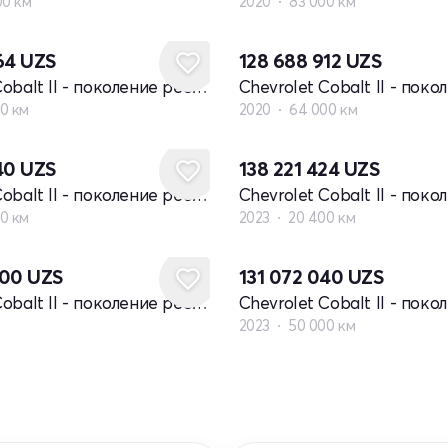
00 км
2020
83 000 км
064
UZS
128 688 912
UZS
Chevrolet Cobalt II - поколение рестайлинг
0 км
2020
64 000 км
040
UZS
138 221 424
UZS
Chevrolet Cobalt II - поколение рестайлинг
0 км
2023
20 400 км
000
UZS
131 072 040
UZS
Chevrolet Cobalt II - поколение рестайлинг
2023
50 000 км