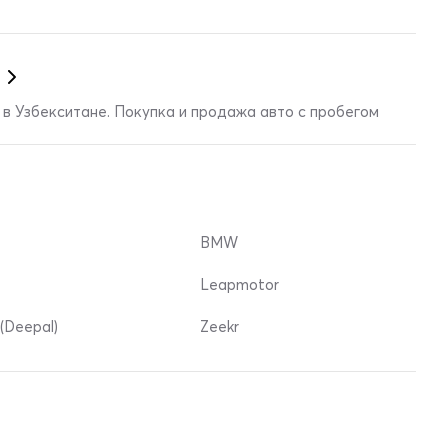
в Узбекситане. Покупка и продажа авто с пробегом
BMW
Leapmotor
(Deepal)
Zeekr