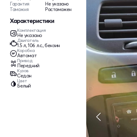
Гарантия
Не указано
Таможня
Растаможен
Характеристики
Комплектация
Не указано
Двигатель
1.5 л, 106 л.с., бензин
Коробка
Автомат
Привод
Передний
Кузов
Седан
Цвет
Белый