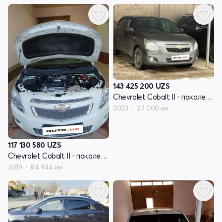
143 425 200
UZS
Chevrolet Cobalt II - поколение рестайлинг
2023
27 000 км
117 130 580
UZS
Chevrolet Cobalt II - поколение рестайлинг
2019
84 944 км