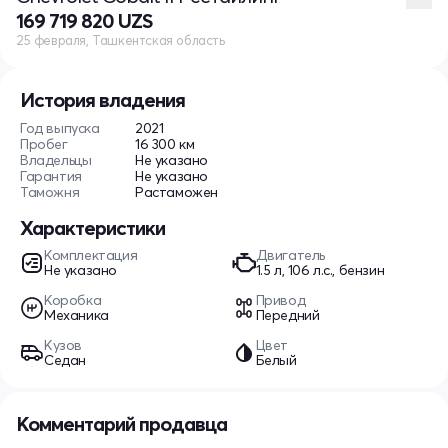
169 719 820 UZS
25 февраля, Ташкентская область
История владения
Год выпуска
2021
Пробег
16 300 км
Владельцы
Не указано
Гарантия
Не указано
Таможня
Растаможен
Характеристики
Комплектация
Двигатель
Не указано
1.5 л, 106 л.с., бензин
Коробка
Привод
Механика
Передний
Кузов
Цвет
Седан
Белый
Комментарий продавца