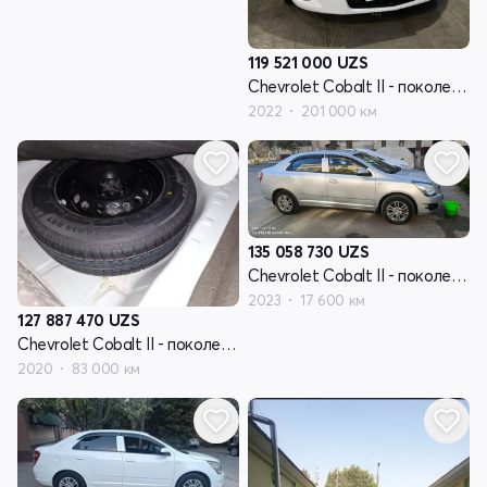
119 521 000
UZS
Chevrolet Cobalt II - поколение рестайлинг
2022
201 000 км
135 058 730
UZS
Chevrolet Cobalt II - поколение рестайлинг
2023
17 600 км
127 887 470
UZS
Chevrolet Cobalt II - поколение рестайлинг
2020
83 000 км