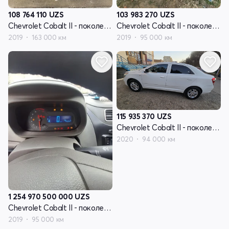
108 764 110
UZS
103 983 270
UZS
Chevrolet Cobalt II - поколение рестайлинг
Chevrolet Cobalt II - поколение рестайлинг
2019
163 000 км
2019
95 000 км
115 935 370
UZS
Chevrolet Cobalt II - поколение рестайлинг
2020
94 000 км
1 254 970 500 000
UZS
Chevrolet Cobalt II - поколение рестайлинг
2019
95 000 км