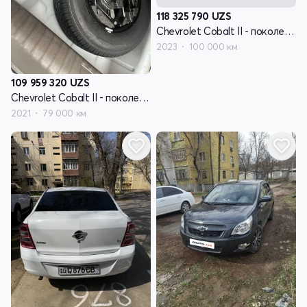
118 325 790
UZS
Chevrolet Cobalt II - поколение рестайлинг
2023
100 000 км
109 959 320
UZS
Chevrolet Cobalt II - поколение рестайлинг
2021
79 000 км