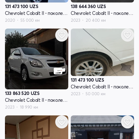
131 473 100
UZS
138 644 360
UZS
Chevrolet Cobalt II - поколение рестайлинг
Chevrolet Cobalt II - поколение рестайлинг
2020
55 000 км
2023
20 400 км
131 473 100
UZS
Chevrolet Cobalt II - поколение рестайлинг
133 863 520
UZS
2023
50 000 км
Chevrolet Cobalt II - поколение рестайлинг
2023
18 990 км