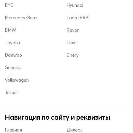
BYD
Hyundai
Mercedes-Benz
Lada (ВАЗ)
BMW
Ravon
Toyota
Lexus
Daewoo
Chery
Genesis
Volkswagen
Jetour
Навигация по сайту и реквизиты
Главная
Дилеры