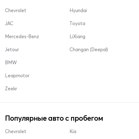
Chevrolet
Hyundai
JAC
Toyota
Mercedes-Benz
LiXiang
Jetour
Changan (Deepal)
BMW
Leapmotor
Zeekr
Популярные авто с пробегом
Chevrolet
Kia