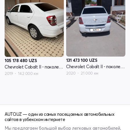
131 473 100
UZS
105 178 480
UZS
Chevrolet Cobalt II - поколение рестайлинг
Chevrolet Cobalt II - поколение рестайлинг
2020
21 000 км
2019
142 000 км
AUTO.UZ — один из самых посещаемых автомобильных
сайтов в узбекском интернете
Мы предлагаем большой выбор легковых автомобилей,