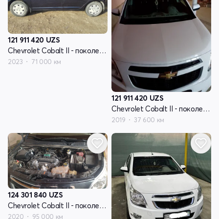
121 911 420
UZS
Chevrolet Cobalt II - поколение рестайлинг
2023
71 000 км
121 911 420
UZS
Chevrolet Cobalt II - поколение рестайлинг
2019
37 600 км
124 301 840
UZS
Chevrolet Cobalt II - поколение рестайлинг
2020
95 000 км