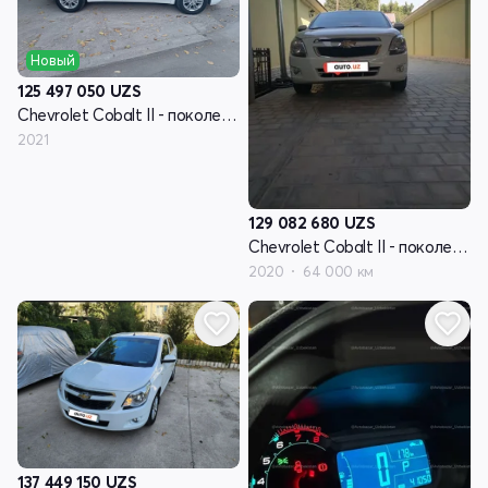
Новый
125 497 050
UZS
Chevrolet Cobalt II - поколение рестайлинг
2021
129 082 680
UZS
Chevrolet Cobalt II - поколение рестайлинг
2020
64 000 км
137 449 150
UZS