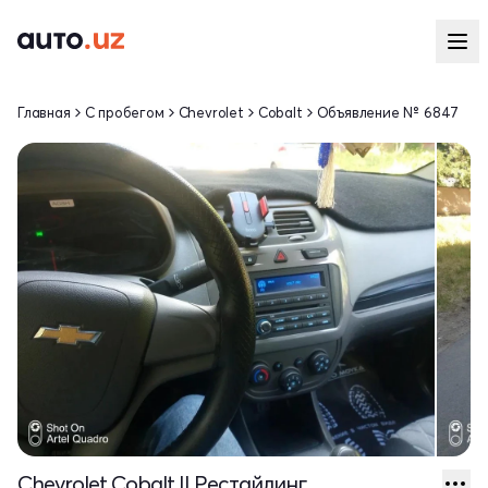
Главная
С пробегом
Chevrolet
Cobalt
Объявление № 6847
Chevrolet Cobalt II Рестайлинг