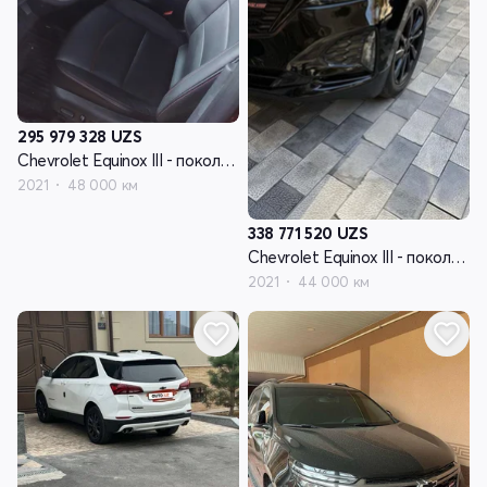
295 979 328
UZS
Chevrolet Equinox III - поколение рестайлинг
2021
48 000 км
338 771 520
UZS
Chevrolet Equinox III - поколение рестайлинг
2021
44 000 км