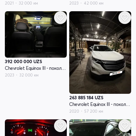
2021
32 000 км
2023
42 000 км
392 000 000
UZS
Chevrolet Equinox III - поколение рестайлинг
2023
32 000 км
263 885 184
UZS
Chevrolet Equinox III - поколение рестайлинг
2020
57 200 км