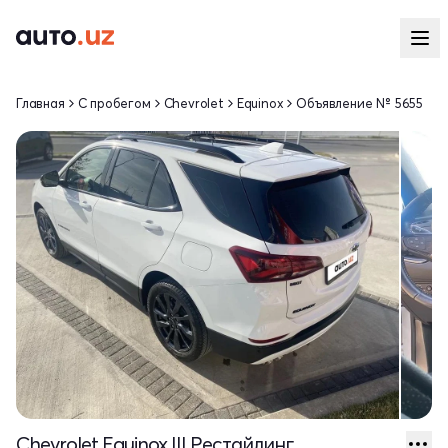
Главная
С пробегом
Chevrolet
Equinox
Объявление № 5655
Chevrolet Equinox III Рестайлинг