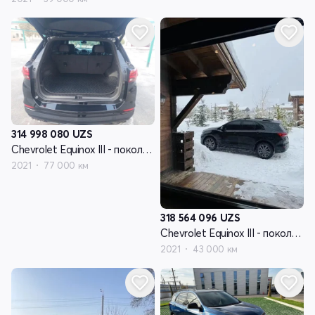
314 998 080
UZS
Chevrolet Equinox III - поколение рестайлинг
2021
77 000 км
318 564 096
UZS
Chevrolet Equinox III - поколение рестайлинг
2021
43 000 км