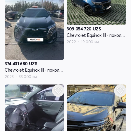
309 054 720
UZS
Chevrolet Equinox III - поколение рестайлинг
2022
19 000 км
374 431 680
UZS
Chevrolet Equinox III - поколение рестайлинг
2023
33 000 км