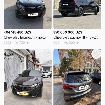
404 148 480
UZS
350 000 000
UZS
Chevrolet Equinox III - поколение рестайлинг
Chevrolet Equinox III - поколение рестайлинг
2023
10 700 км
2021
96 000 км