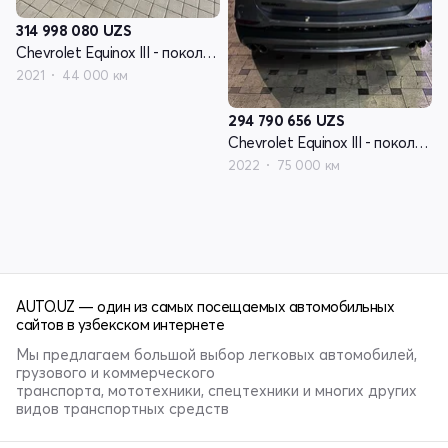
314 998 080
UZS
Chevrolet Equinox III - поколение рестайлинг
2021
44 000 км
294 790 656
UZS
Chevrolet Equinox III - поколение рестайлинг
2022
75 000 км
AUTO.UZ — один из самых посещаемых автомобильных
сайтов в узбекском интернете
Мы предлагаем большой выбор легковых автомобилей,
грузового и коммерческого
транспорта, мототехники, спецтехники и многих других
видов транспортных средств