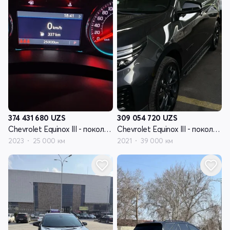
374 431 680
UZS
309 054 720
UZS
Chevrolet Equinox III - поколение рестайлинг
Chevrolet Equinox III - поколение рестайлинг
2023
25 000 км
2021
39 000 км