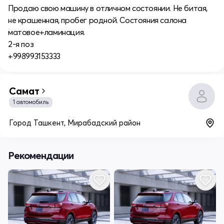
Продаю свою машину в отличном состоянии. Не битая,
не крашенная, пробег родной. Состояния салона
матовое+ламинация.
2-я поз
+998993153333
Самат
1 автомобиль
Город Ташкент, Мирабадский район
Рекомендации