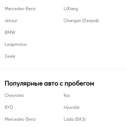
Mercedes-Benz
LiXiang
Jetour
Changan (Deepal)
BMW
Leapmotor
Zeekr
Популярные авто с пробегом
Chevrolet
Kia
BYD
Hyundai
Mercedes-Benz
Lada (ВАЗ)