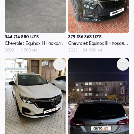
344 714 880
UZS
379 186 368
UZS
Chevrolet Equinox III - поколение рестайлинг
Chevrolet Equinox III - поколение рестайлинг
2023
13 700 км
2023
24 000 км