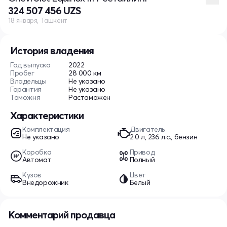
324 507 456 UZS
18 января, Ташкент
История владения
Год выпуска
2022
Пробег
28 000 км
Владельцы
Не указано
Гарантия
Не указано
Таможня
Растаможен
Характеристики
Комплектация
Двигатель
Не указано
2.0 л, 236 л.с., бензин
Коробка
Привод
Автомат
Полный
Кузов
Цвет
Внедорожник
Белый
Комментарий продавца