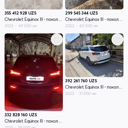
355 412 928
UZS
299 545 344
UZS
Chevrolet Equinox III - поколение рестайлинг
Chevrolet Equinox III - поколение рестайлинг
2023
49 000 км
2022
40 000 км
392 261 760
UZS
Chevrolet Equinox III - поколение рестайлинг
2022
31 000 км
332 828 160
UZS
Chevrolet Equinox III - поколение рестайлинг
2021
39 000 км