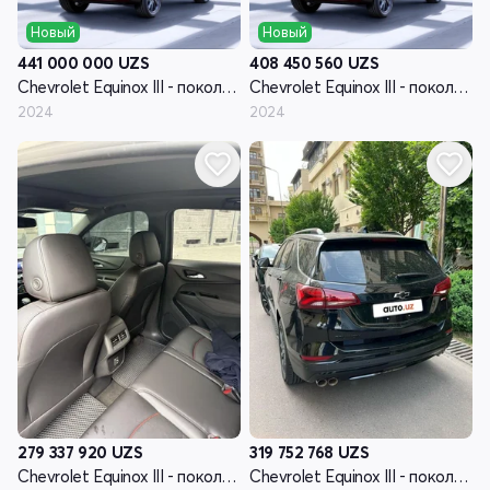
Новый
Новый
441 000 000
UZS
408 450 560
UZS
Chevrolet Equinox III - поколение рестайлинг
Chevrolet Equinox III - поколение рестайлинг
2024
2024
279 337 920
UZS
319 752 768
UZS
Chevrolet Equinox III - поколение рестайлинг
Chevrolet Equinox III - поколение рестайлинг