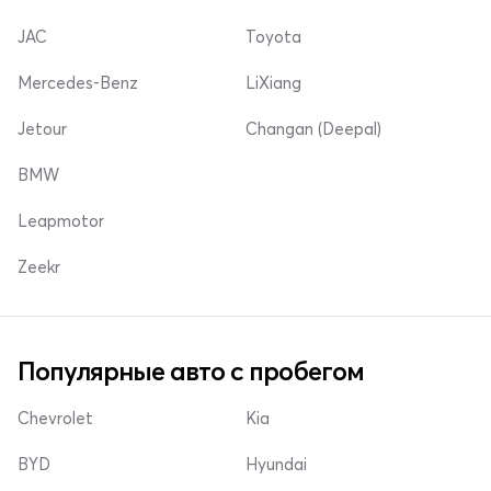
JAC
Toyota
Mercedes-Benz
LiXiang
Jetour
Changan (Deepal)
BMW
Leapmotor
Zeekr
Популярные авто с пробегом
Chevrolet
Kia
BYD
Hyundai