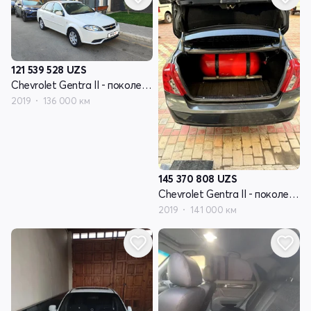
121 539 528
UZS
Chevrolet Gentra II - поколение
2019
136 000 км
145 370 808
UZS
Chevrolet Gentra II - поколение
2019
141 000 км