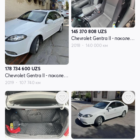
145 370 808
UZS
Chevrolet Gentra II - поколение
2018
140 000 км
178 734 600
UZS
Chevrolet Gentra II - поколение
2019
107 740 км