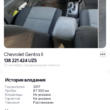
Chevrolet Gentra II
138 221 424 UZS
23 сентября, Самаркандская область
История владения
Год выпуска
2017
Пробег
87 500 км
Владельцы
Не указано
Гарантия
Не указано
Таможня
Растаможен