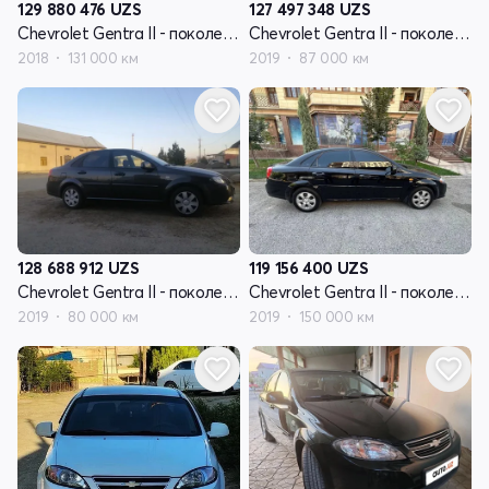
127 497 348
UZS
129 880 476
UZS
Chevrolet Gentra II - поколение
Chevrolet Gentra II - поколение
2019
87 000 км
2018
131 000 км
128 688 912
UZS
119 156 400
UZS
Chevrolet Gentra II - поколение
Chevrolet Gentra II - поколение
2019
80 000 км
2019
150 000 км