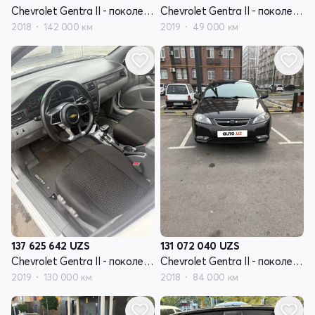
Chevrolet Gentra II - поколение
Chevrolet Gentra II - поколение
2018
142 000 км
2019
49 000 км
137 625 642
UZS
131 072 040
UZS
Chevrolet Gentra II - поколение
Chevrolet Gentra II - поколение
2019
130 000 км
2018
84 000 км