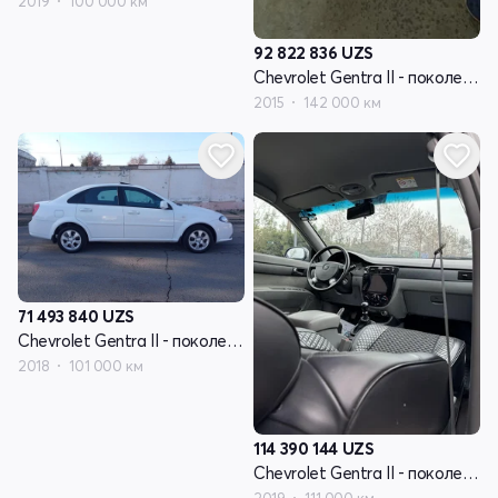
2019
100 000 км
92 822 836
UZS
Chevrolet Gentra II - поколение
2015
142 000 км
71 493 840
UZS
Chevrolet Gentra II - поколение
2018
101 000 км
114 390 144
UZS
Chevrolet Gentra II - поколение