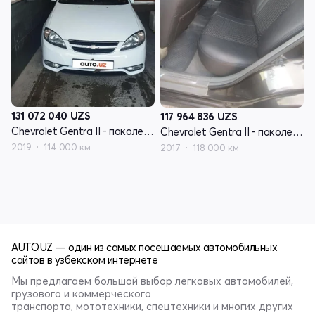
131 072 040
UZS
117 964 836
UZS
Chevrolet Gentra II - поколение
Chevrolet Gentra II - поколение
2019
114 000 км
2017
118 000 км
AUTO.UZ — один из самых посещаемых автомобильных
сайтов в узбекском интернете
Мы предлагаем большой выбор легковых автомобилей,
грузового и коммерческого
транспорта, мототехники, спецтехники и многих других