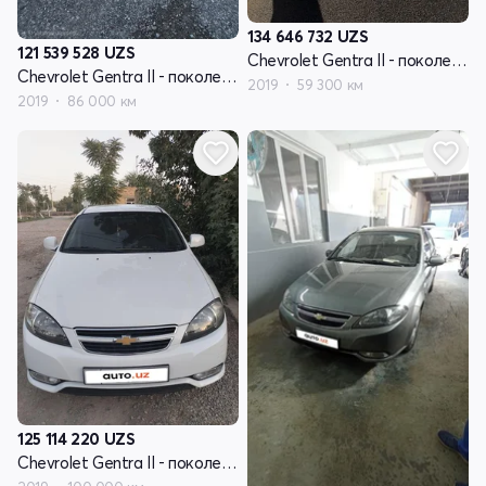
134 646 732
UZS
121 539 528
UZS
Chevrolet Gentra II - поколение
Chevrolet Gentra II - поколение
2019
59 300 км
2019
86 000 км
125 114 220
UZS
Chevrolet Gentra II - поколение