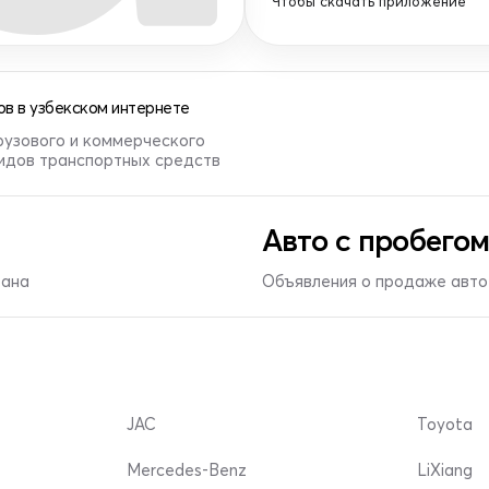
Чтобы скачать приложение
в в узбекском интернете
рузового и коммерческого
видов транспортных средств
Авто с пробегом
тана
Объявления о продаже авто 
JAC
Toyota
Mercedes-Benz
LiXiang