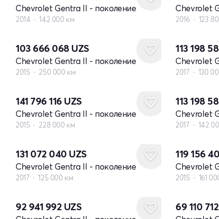
Chevrolet Gentra II - поколение
Chevrolet G
2014
142 000 км
2016
123 8
103 666 068
UZS
113 198 5
Chevrolet Gentra II - поколение
Chevrolet G
2015
250 000 км
2017
130 0
141 796 116
UZS
113 198 5
Chevrolet Gentra II - поколение
Chevrolet G
2015
228 000 км
2017
142 0
131 072 040
UZS
119 156 4
Chevrolet Gentra II - поколение
Chevrolet G
2017
125 000 км
2015
161 00
92 941 992
UZS
69 110 71