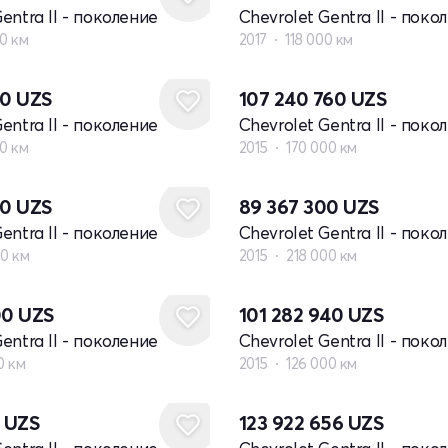
entra II - поколение
Chevrolet Gentra II - поко
00 км
2017
118 000 км
80
UZS
107 240 760
UZS
entra II - поколение
Chevrolet Gentra II - поко
00 км
2015
170 000 км
80
UZS
89 367 300
UZS
entra II - поколение
Chevrolet Gentra II - поко
00 км
2015
218 000 км
00
UZS
101 282 940
UZS
entra II - поколение
Chevrolet Gentra II - поко
0 км
2015
126 000 км
2
UZS
123 922 656
UZS