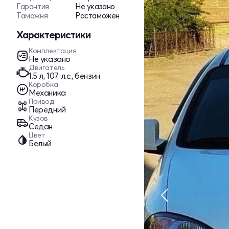
Гарантия
Не указано
Таможня
Растаможен
Характеристики
Комплектация
Не указано
Двигатель
1.5 л, 107 л.с., бензин
Коробка
Механика
Привод
Передний
Кузов
Седан
Цвет
Белый