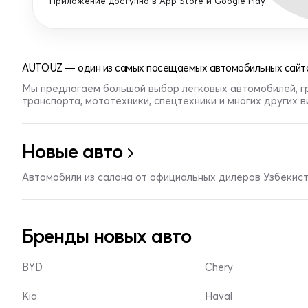
Приложение доступно в App Store и Google Play
AUTO.UZ — один из самых посещаемых автомобильных сайто
Мы предлагаем большой выбор легковых автомобилей, г
транспорта, мототехники, спецтехники и многих других 
Новые авто
Автомобили из салона от официальных дилеров Узбекис
Бренды новых авто
BYD
Chery
Kia
Haval