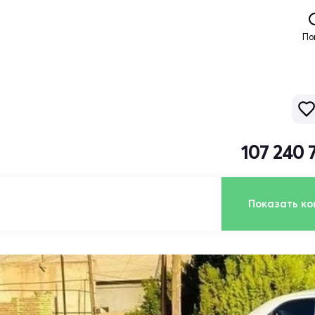
По
107 240 
Показать ко