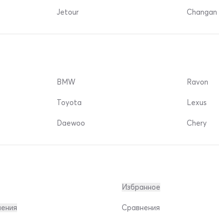
Jetour
Changan 
BMW
Ravon
Toyota
Lexus
Daewoo
Chery
Избранное
ления
Сравнения