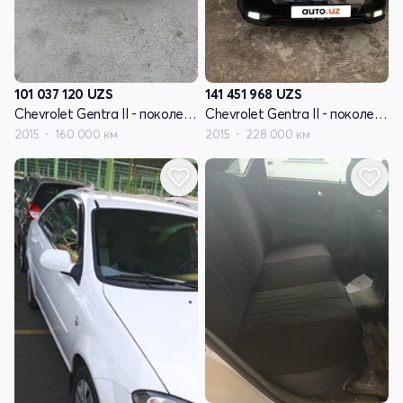
101 037 120
UZS
141 451 968
UZS
Chevrolet Gentra II - поколение
Chevrolet Gentra II - поколение
2015
160 000 км
2015
228 000 км