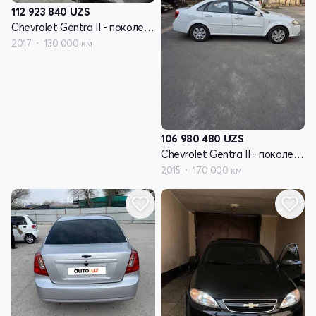
112 923 840
UZS
Chevrolet Gentra II - поколение
2017
130 000 км
106 980 480
UZS
Chevrolet Gentra II - поколение
2015
170 000 км