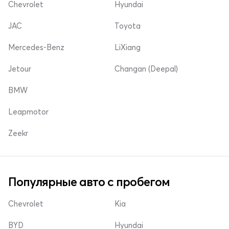
Chevrolet
Hyundai
JAC
Toyota
Mercedes-Benz
LiXiang
Jetour
Changan (Deepal)
BMW
Leapmotor
Zeekr
Популярные авто с пробегом
Chevrolet
Kia
BYD
Hyundai