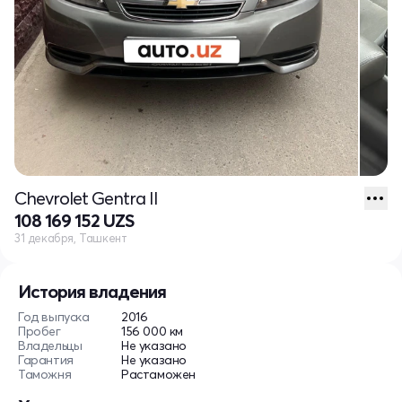
Chevrolet Gentra II
108 169 152 UZS
31 декабря, Ташкент
История владения
Год выпуска
2016
Пробег
156 000 км
Владельцы
Не указано
Гарантия
Не указано
Таможня
Растаможен