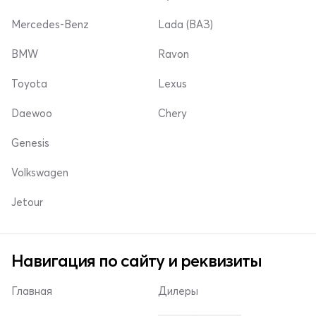
Mercedes-Benz
Lada (ВАЗ)
BMW
Ravon
Toyota
Lexus
Daewoo
Chery
Genesis
Volkswagen
Jetour
Навигация по сайту и реквизиты
Главная
Дилеры