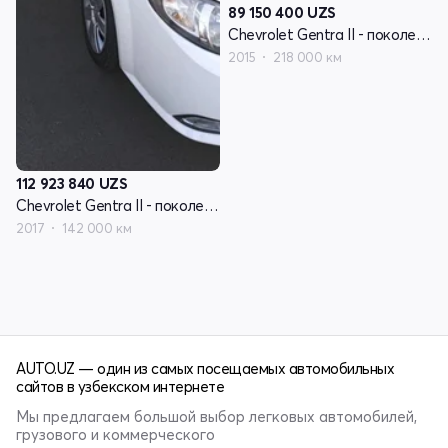
89 150 400
UZS
Chevrolet Gentra II - поколение
2015
218 000 км
112 923 840
UZS
Chevrolet Gentra II - поколение
2017
142 000 км
AUTO.UZ — один из самых посещаемых автомобильных
сайтов в узбекском интернете
Мы предлагаем большой выбор легковых автомобилей,
грузового и коммерческого