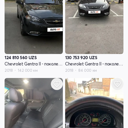
124 810 560
UZS
130 753 920
UZS
Chevrolet Gentra II - поколение
Chevrolet Gentra II - поколение
2018
142 000 км
2018
84 000 км