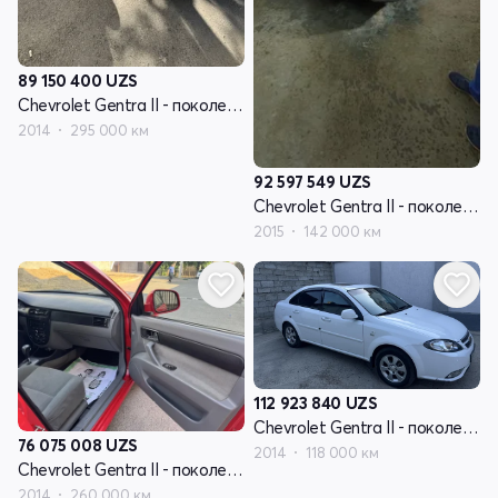
89 150 400
UZS
Chevrolet Gentra II - поколение
2014
295 000 км
92 597 549
UZS
Chevrolet Gentra II - поколение
2015
142 000 км
112 923 840
UZS
Chevrolet Gentra II - поколение
76 075 008
UZS
2014
118 000 км
Chevrolet Gentra II - поколение
2014
260 000 км