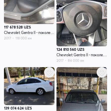
117 678 528
UZS
Chevrolet Gentra II - поколение
2017
118 000 км
124 810 560
UZS
Chevrolet Gentra II - поколение
2017
84 000 км
139 074 624
UZS