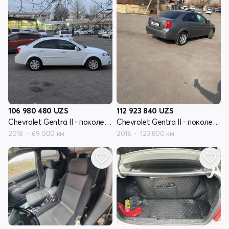
106 980 480
UZS
112 923 840
UZS
Chevrolet Gentra II - поколение
Chevrolet Gentra II - поколение
2018
69 000 км
2016
123 800 км