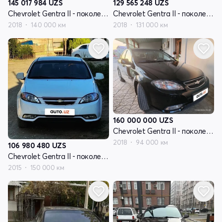
145 017 984
UZS
129 565 248
UZS
Chevrolet Gentra II - поколение
Chevrolet Gentra II - поколение
2018
140 000 км
2018
131 000 км
160 000 000
UZS
Chevrolet Gentra II - поколение
2018
94 000 км
106 980 480
UZS
Chevrolet Gentra II - поколение
2015
150 000 км