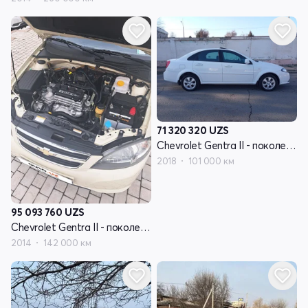
71 320 320
UZS
Chevrolet Gentra II - поколение
2018
101 000 км
95 093 760
UZS
Chevrolet Gentra II - поколение
2014
142 000 км