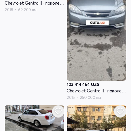
Chevrolet Gentra II - поколение
2018
69 200 км
103 414 464
UZS
Chevrolet Gentra II - поколение
2015
250 000 км