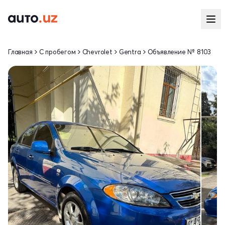
Главная
С пробегом
Chevrolet
Gentra
Объявление № 8103