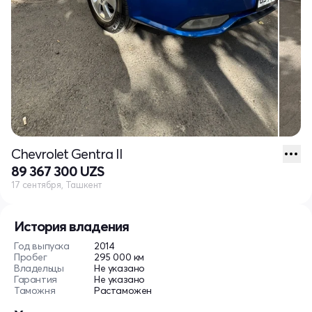
Chevrolet Gentra II
89 367 300 UZS
17 сентября, Ташкент
История владения
Год выпуска
2014
Пробег
295 000 км
Владельцы
Не указано
Гарантия
Не указано
Таможня
Растаможен