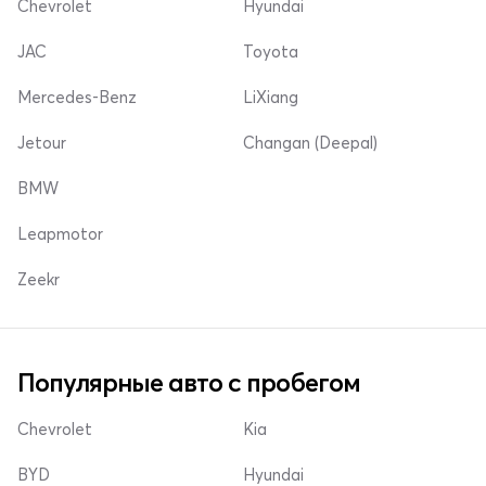
Chevrolet
Hyundai
JAC
Toyota
Mercedes-Benz
LiXiang
Jetour
Changan (Deepal)
BMW
Leapmotor
Zeekr
Популярные авто с пробегом
Chevrolet
Kia
BYD
Hyundai