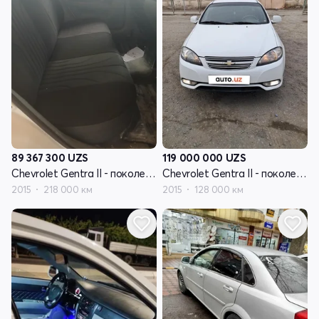
89 367 300
UZS
119 000 000
UZS
Chevrolet Gentra II - поколение
Chevrolet Gentra II - поколение
2015
218 000 км
2015
128 000 км