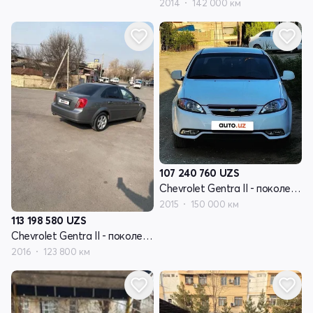
2014
142 000 км
107 240 760
UZS
Chevrolet Gentra II - поколение
2015
150 000 км
113 198 580
UZS
Chevrolet Gentra II - поколение
2016
123 800 км