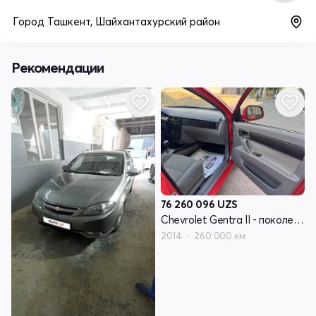
Город Ташкент, Шайхантахурский район
Рекомендации
76 260 096
UZS
Chevrolet Gentra II - поколение
2014
260 000 км