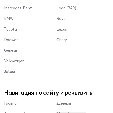
Mercedes-Benz
Lada (ВАЗ)
BMW
Ravon
Toyota
Lexus
Daewoo
Chery
Genesis
Volkswagen
Jetour
Навигация по сайту и реквизиты
Главная
Дилеры