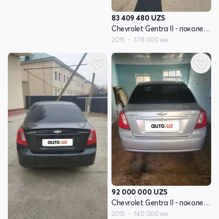
83 409 480
UZS
Chevrolet Gentra II - поколение
2015
378 000 км
92 000 000
UZS
Chevrolet Gentra II - поколение
2015
140 000 км