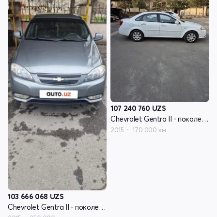
107 240 760
UZS
Chevrolet Gentra II - поколение
2015
170 000 км
103 666 068
UZS
Chevrolet Gentra II - поколение