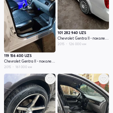
101 282 940
UZS
Chevrolet Gentra II - поколение
2015
126 000 км
119 156 400
UZS
Chevrolet Gentra II - поколение
2015
161 000 км