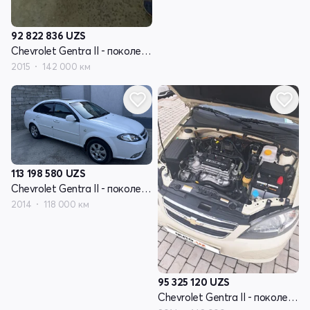
92 822 836
UZS
Chevrolet Gentra II - поколение
2015
142 000 км
113 198 580
UZS
Chevrolet Gentra II - поколение
2014
118 000 км
95 325 120
UZS
Chevrolet Gentra II - поколение