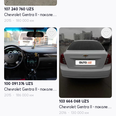
107 240 760
UZS
Chevrolet Gentra II - поколение
2015
180 000 км
100 091 376
UZS
Chevrolet Gentra II - поколение
2015
186 000 км
103 666 068
UZS
Chevrolet Gentra II - поколение
2016
130 000 км