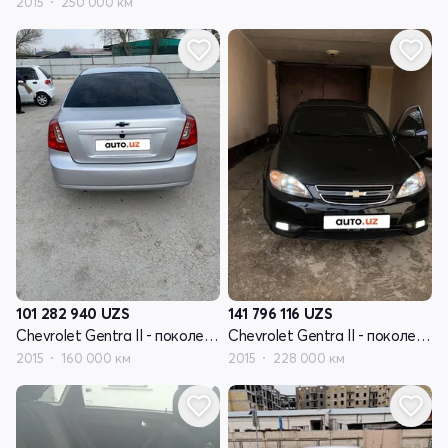
2015
250 000 км
101 282 940
UZS
141 796 116
UZS
Chevrolet Gentra II - поколение
Chevrolet Gentra II - поколение
2015
160 000 км
2015
228 000 км