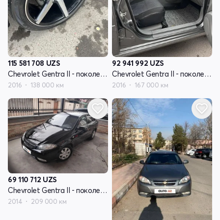
115 581 708
UZS
92 941 992
UZS
Chevrolet Gentra II - поколение
Chevrolet Gentra II - поколение
2016
138 000 км
2016
167 000 км
69 110 712
UZS
Chevrolet Gentra II - поколение
2014
209 000 км