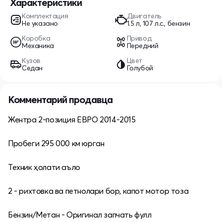
Характеристики
Комплектация
Двигатель
Не указано
1.5 л, 107 л.с., бензин
Коробка
Привод
Механика
Передний
Кузов
Цвет
Седан
Голубой
Комментарий продавца
Жентра 2-позиция ЕВРО 2014-2015
Пробеги 295 000 км юрган
Техник ҳолати аъло
2 - рихтовка ва петнолари бор, капот мотор тоза
Бензин/Метан - Оригинал запчать фулл