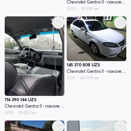
Chevrolet Gentra II - поколение
2022
35 500 км
145 370 808
UZS
Chevrolet Gentra II - поколение
2021
68 000 км
114 390 144
UZS
Chevrolet Gentra II - поколение
2019
111 000 км