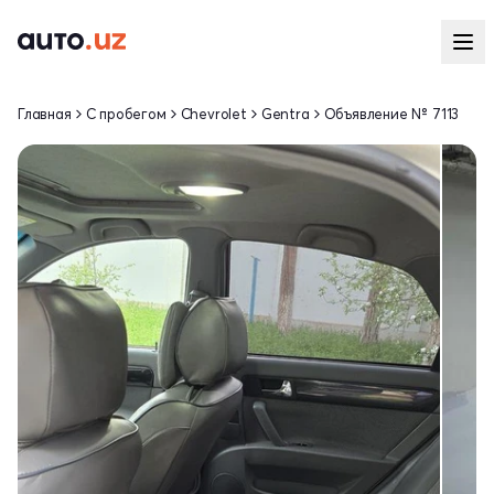
Главная
С пробегом
Chevrolet
Gentra
Объявление № 7113