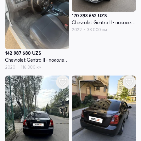
170 393 652
UZS
Chevrolet Gentra II - поколение
2022
38 000 км
142 987 680
UZS
Chevrolet Gentra II - поколение
2020
116 000 км