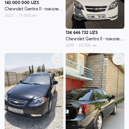
143 000 000
UZS
Chevrolet Gentra II - поколение
2023
75 000 км
134 646 732
UZS
Chevrolet Gentra II - поколение
2019
59 300 км