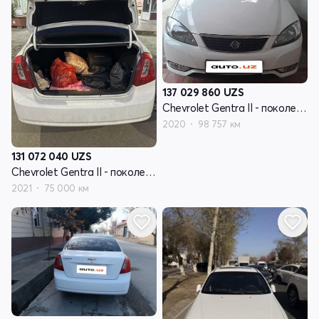
137 029 860
UZS
Chevrolet Gentra II - поколение
2020
98 757 км
131 072 040
UZS
Chevrolet Gentra II - поколение
2021
75 000 км