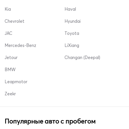
Kia
Haval
Chevrolet
Hyundai
JAC
Toyota
Mercedes-Benz
LiXiang
Jetour
Changan (Deepal)
BMW
Leapmotor
Zeekr
Популярные авто с пробегом