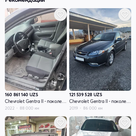
160 861 140
UZS
121 539 528
UZS
Chevrolet Gentra II - поколение
Chevrolet Gentra II - поколение
2022
88 000 км
2019
86 000 км