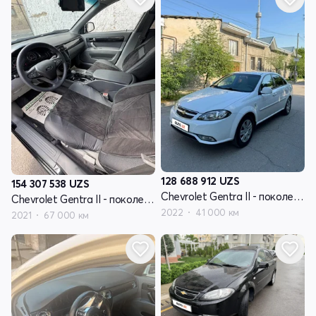
128 688 912
UZS
154 307 538
UZS
Chevrolet Gentra II - поколение
Chevrolet Gentra II - поколение
2022
41 000 км
2021
67 000 км