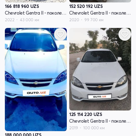
166 818 960
UZS
152 520 192
UZS
Chevrolet Gentra II - поколение
Chevrolet Gentra II - поколение
2022
43 000 км
2020
99 700 км
125 114 220
UZS
Chevrolet Gentra II - поколение
2019
100 000 км
188 000 000
UZS