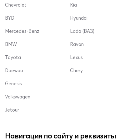
Chevrolet
Kia
BYD
Hyundai
Mercedes-Benz
Lada (ВАЗ)
BMW
Ravon
Toyota
Lexus
Daewoo
Chery
Genesis
Volkswagen
Jetour
Навигация по сайту и реквизиты