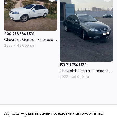
200 778 534
UZS
Chevrolet Gentra II - поколение
2022
42 000 км
153 711 756
UZS
Chevrolet Gentra II - поколение
2022
56 000 км
AUTO.UZ — один из самых посещаемых автомобильных