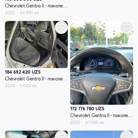
Chevrolet Gentra II - поколение
2022
69 850 км
184 692 420
UZS
Chevrolet Gentra II - поколение
2023
5 000 км
172 776 780
UZS
Chevrolet Gentra II - поколение
2022
41 000 км