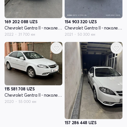
169 202 088
UZS
154 903 320
UZS
Chevrolet Gentra II - поколение
Chevrolet Gentra II - поколение
2022
31 700 км
2021
50 300 км
115 581 708
UZS
Chevrolet Gentra II - поколение
2020
55 000 км
157 286 448
UZS