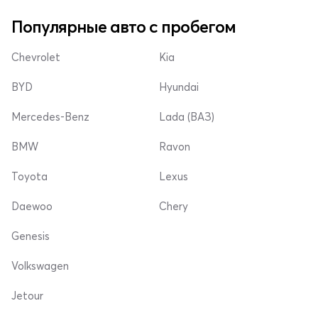
Популярные авто с пробегом
Chevrolet
Kia
BYD
Hyundai
Mercedes-Benz
Lada (ВАЗ)
BMW
Ravon
Toyota
Lexus
Daewoo
Chery
Genesis
Volkswagen
Jetour