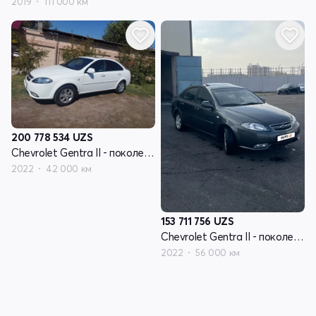
2019
111 000 км
200 778 534
UZS
Chevrolet Gentra II - поколение
2022
42 000 км
153 711 756
UZS
Chevrolet Gentra II - поколение
2022
56 000 км