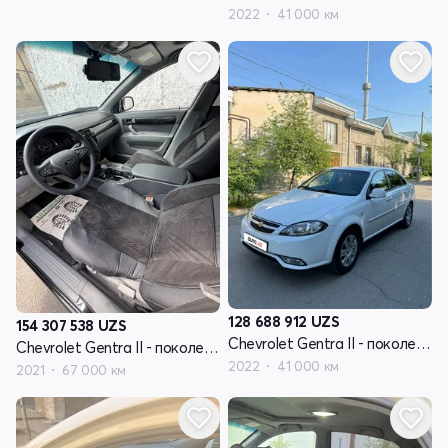
2022
41 000 км
128 688 912
UZS
154 307 538
UZS
Chevrolet Gentra II - поколение
Chevrolet Gentra II - поколение
2022
41 000 км
2021
67 000 км