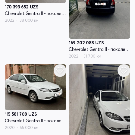
170 393 652
UZS
Chevrolet Gentra II - поколение
2022
38 000 км
169 202 088
UZS
Chevrolet Gentra II - поколение
2022
31 700 км
115 581 708
UZS
Chevrolet Gentra II - поколение
2020
55 000 км