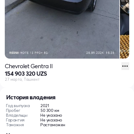
Chevrolet Gentra II
154 903 320 UZS
27 марта, Ташкент
История владения
Год выпуска
2021
Пробег
50 300 км
Владельцы
Не указано
Гарантия
Не указано
Таможня
Растаможен