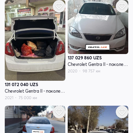
137 029 860
UZS
Chevrolet Gentra II - поколение
2020
98 757 км
131 072 040
UZS
Chevrolet Gentra II - поколение
2021
75 000 км