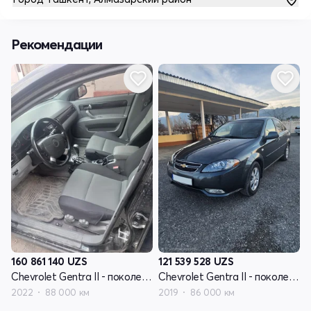
Рекомендации
160 861 140
UZS
121 539 528
UZS
Chevrolet Gentra II - поколение
Chevrolet Gentra II - поколение
2022
88 000 км
2019
86 000 км