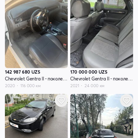
142 987 680
UZS
170 000 000
UZS
Chevrolet Gentra II - поколение
Chevrolet Gentra II - поколение
2020
116 000 км
2021
24 000 км