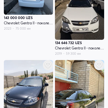
143 000 000
UZS
Chevrolet Gentra II - поколение
2023
75 000 км
134 646 732
UZS
Chevrolet Gentra II - поколение
2019
59 300 км