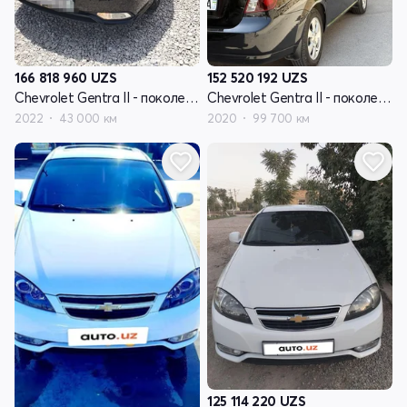
166 818 960
UZS
152 520 192
UZS
Chevrolet Gentra II - поколение
Chevrolet Gentra II - поколение
2022
43 000 км
2020
99 700 км
125 114 220
UZS