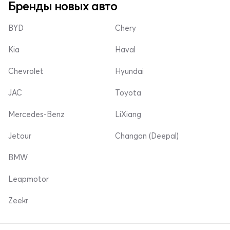
Бренды новых авто
BYD
Chery
Kia
Haval
Chevrolet
Hyundai
JAC
Toyota
Mercedes-Benz
LiXiang
Jetour
Changan (Deepal)
BMW
Leapmotor
Zeekr