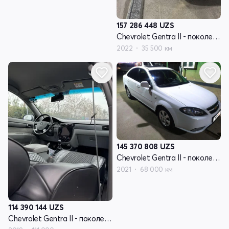
157 286 448
UZS
Chevrolet Gentra II - поколение
2022
35 500 км
145 370 808
UZS
Chevrolet Gentra II - поколение
2021
68 000 км
114 390 144
UZS
Chevrolet Gentra II - поколение