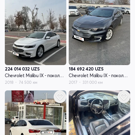
224 014 032
UZS
184 692 420
UZS
Chevrolet Malibu IX - поколение
Chevrolet Malibu IX - поколение
2018
74 500 км
2017
331 000 км