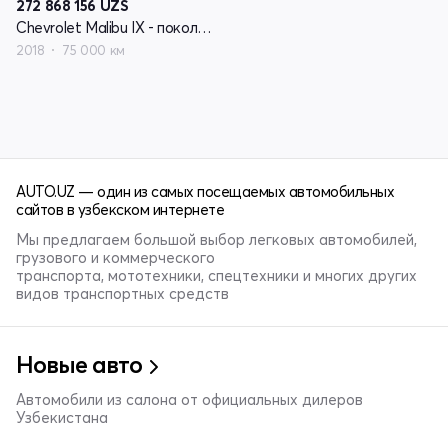
272 868 156
UZS
Chevrolet Malibu IX - поколение
2018
75 000 км
AUTO.UZ — один из самых посещаемых автомобильных
сайтов в узбекском интернете
Мы предлагаем большой выбор легковых автомобилей,
грузового и коммерческого
транспорта, мототехники, спецтехники и многих других
видов транспортных средств
Новые авто
Автомобили из салона от официальных дилеров
Узбекистана