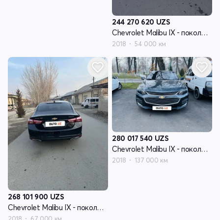
244 270 620
UZS
Chevrolet Malibu IX - поколение
2018
54 000 км
280 017 540
UZS
Chevrolet Malibu IX - поколение
2018
137 000 км
268 101 900
UZS
Chevrolet Malibu IX - поколение
2018
67 000 км