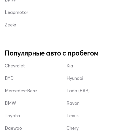
Leapmotor
Zeekr
Популярные авто с пробегом
Chevrolet
Kia
BYD
Hyundai
Mercedes-Benz
Lada (ВАЗ)
BMW
Ravon
Toyota
Lexus
Daewoo
Chery