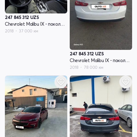
247 845 312
UZS
Chevrolet Malibu IX - поколение
2018
37 000 км
247 845 312
UZS
Chevrolet Malibu IX - поколение
2018
78 000 км