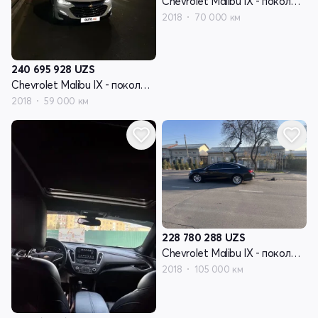
Chevrolet Malibu IX - поколение
2018
70 000 км
240 695 928
UZS
Chevrolet Malibu IX - поколение
2018
59 000 км
228 780 288
UZS
Chevrolet Malibu IX - поколение
2018
105 000 км