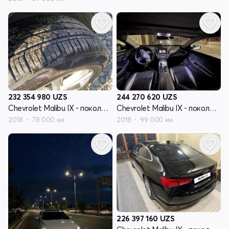
232 354 980
UZS
244 270 620
UZS
Chevrolet Malibu IX - поколение
Chevrolet Malibu IX - поколение
2018
78 000 км
2018
99 000 км
226 397 160
UZS