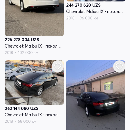
244 270 620
UZS
Chevrolet Malibu IX - поколение
2018
96 000 км
226 278 004
UZS
Chevrolet Malibu IX - поколение
2018
102 000 км
262 144 080
UZS
Chevrolet Malibu IX - поколение
2018
58 000 км