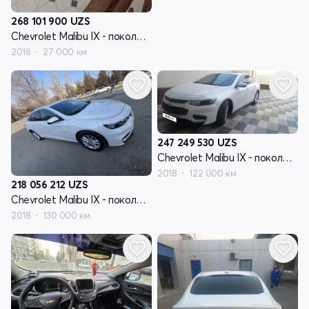
268 101 900
UZS
Chevrolet Malibu IX - поколение
2018
27 000 км
247 249 530
UZS
Chevrolet Malibu IX - поколение
2018
122 000 км
218 056 212
UZS
Chevrolet Malibu IX - поколение
2018
130 000 км