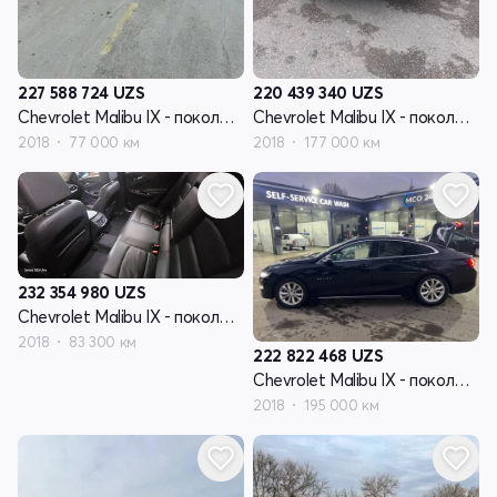
227 588 724
UZS
220 439 340
UZS
Chevrolet Malibu IX - поколение
Chevrolet Malibu IX - поколение
2018
77 000 км
2018
177 000 км
232 354 980
UZS
Chevrolet Malibu IX - поколение
2018
83 300 км
222 822 468
UZS
Chevrolet Malibu IX - поколение
2018
195 000 км