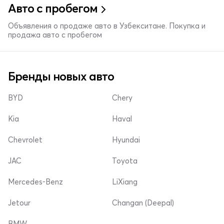
Авто с пробегом
Объявления о продаже авто в Узбекситане. Покупка и
продажа авто с пробегом
Бренды новых авто
BYD
Chery
Kia
Haval
Chevrolet
Hyundai
JAC
Toyota
Mercedes-Benz
LiXiang
Jetour
Changan (Deepal)
BMW