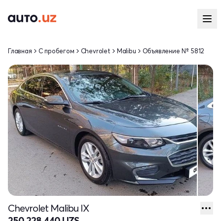
Главная
С пробегом
Chevrolet
Malibu
Объявление № 5812
Chevrolet Malibu IX
250 228 440 UZS