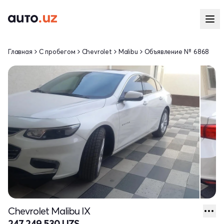
Главная
С пробегом
Chevrolet
Malibu
Объявление № 6868
Chevrolet Malibu IX
247 249 530 UZS