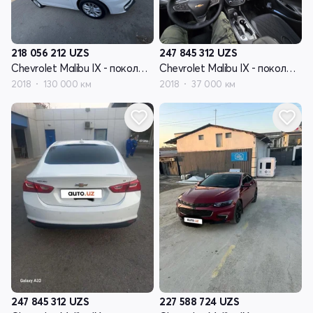
218 056 212
UZS
247 845 312
UZS
Chevrolet Malibu IX - поколение
Chevrolet Malibu IX - поколение
2018
130 000 км
2018
37 000 км
247 845 312
UZS
227 588 724
UZS