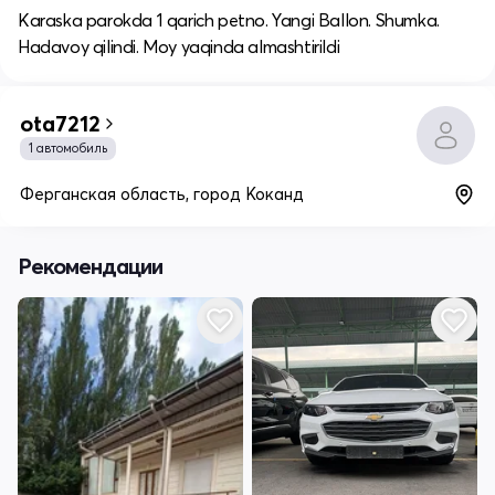
Karaska parokda 1 qarich petno. Yangi Ballon. Shumka.
Hadavoy qilindi. Moy yaqinda almashtirildi
ota7212
1 автомобиль
Ферганская область, город Коканд
Рекомендации