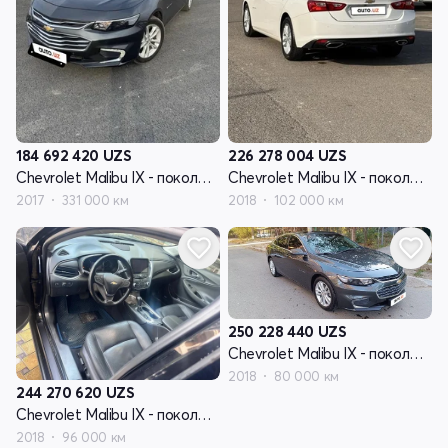
184 692 420
UZS
226 278 004
UZS
Chevrolet Malibu IX - поколение
Chevrolet Malibu IX - поколение
2017
331 000 км
2018
102 000 км
250 228 440
UZS
Chevrolet Malibu IX - поколение
2018
80 000 км
244 270 620
UZS
Chevrolet Malibu IX - поколение
2018
96 000 км