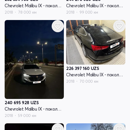
Chevrolet Malibu IX - поколение
Chevrolet Malibu IX - поколение
2018
78 000 км
2018
99 000 км
226 397 160
UZS
Chevrolet Malibu IX - поколение
2018
70 000 км
240 695 928
UZS
Chevrolet Malibu IX - поколение
2018
59 000 км