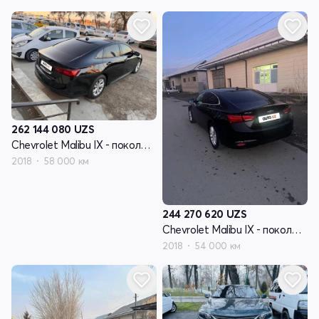
262 144 080
UZS
Chevrolet Malibu IX - поколение
2018
58 000 км
244 270 620
UZS
Chevrolet Malibu IX - поколение
2018
54 000 км