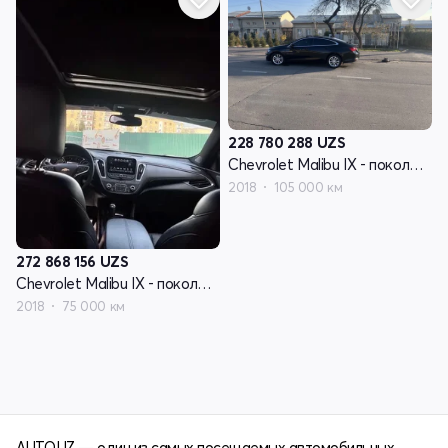
228 780 288
UZS
Chevrolet Malibu IX - поколение
2018
105 000 км
272 868 156
UZS
Chevrolet Malibu IX - поколение
2018
75 000 км
AUTO.UZ — один из самых посещаемых автомобильных