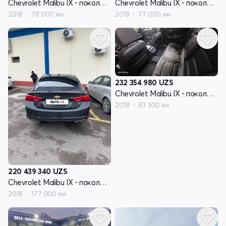
Chevrolet Malibu IX - поколение
Chevrolet Malibu IX - поколение
2018
78 000 км
2018
77 000 км
232 354 980
UZS
Chevrolet Malibu IX - поколение
2018
83 300 км
220 439 340
UZS
Chevrolet Malibu IX - поколение
2018
177 000 км