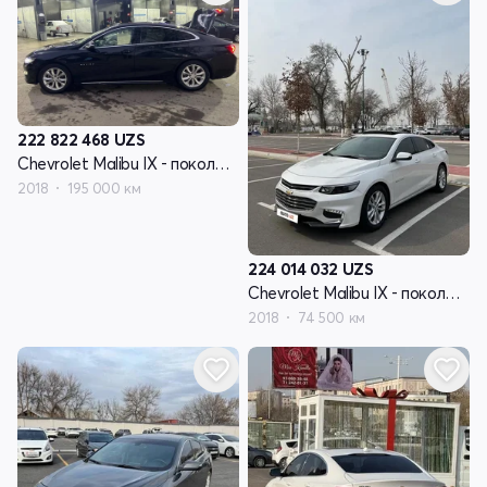
222 822 468
UZS
Chevrolet Malibu IX - поколение
2018
195 000 км
224 014 032
UZS
Chevrolet Malibu IX - поколение
2018
74 500 км