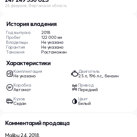
26 февраля, Ферганская область
История владения
Год выпуска
2018
Пробег
122 000 км
Владельцы
Не указано
Гарантия
Не указано
Таможня
Растаможен
Характеристики
Комплектация
Двигатель
Не указано
2.5 л, 196 л.с., бензин
Коробка
Привод
Автомат
Передний
Кузов
Цвет
Седан
Белый
Комментарий продавца
Malibu 2.4. 2018.