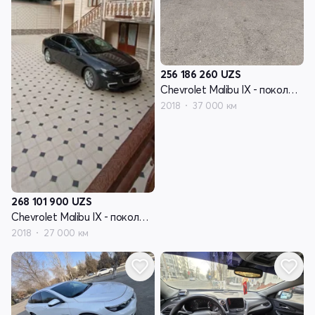
256 186 260
UZS
Chevrolet Malibu IX - поколение
2018
37 000 км
268 101 900
UZS
Chevrolet Malibu IX - поколение
2018
27 000 км