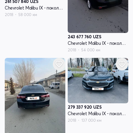
261 507 840
UZS
Chevrolet Malibu IX - поколение
2018
58 000 км
243 677 760
UZS
Chevrolet Malibu IX - поколение
2018
54 000 км
279 337 920
UZS
Chevrolet Malibu IX - поколение
2018
137 000 км