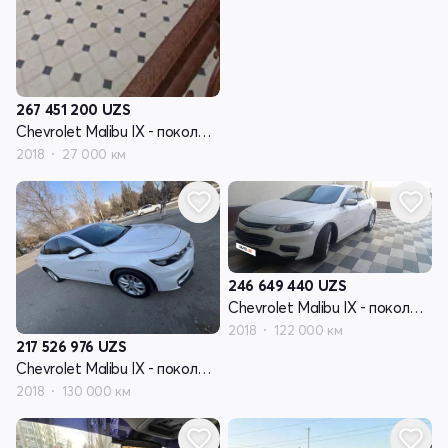
267 451 200
UZS
Chevrolet Malibu IX - поколение
2018
27 000 км
246 649 440
UZS
Chevrolet Malibu IX - поколение
2018
122 000 км
217 526 976
UZS
Chevrolet Malibu IX - поколение
2018
130 000 км