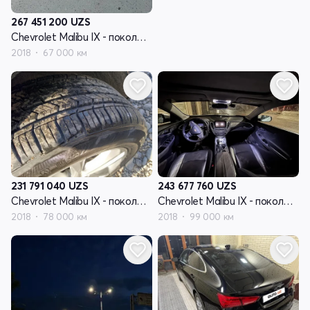
267 451 200
UZS
Chevrolet Malibu IX - поколение
2018
67 000 км
231 791 040
UZS
243 677 760
UZS
Chevrolet Malibu IX - поколение
Chevrolet Malibu IX - поколение
2018
78 000 км
2018
99 000 км