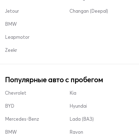
Jetour
Changan (Deepal)
BMW
Leapmotor
Zeekr
Популярные авто с пробегом
Chevrolet
Kia
BYD
Hyundai
Mercedes-Benz
Lada (ВАЗ)
BMW
Ravon