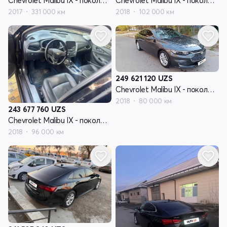
Chevrolet Malibu IX - поколение
Chevrolet Malibu IX - поколение
2017
331 000 км
2018
102 000 км
249 621 120
UZS
Chevrolet Malibu IX - поколение
2018
80 000 км
243 677 760
UZS
Chevrolet Malibu IX - поколение
2018
96 000 км