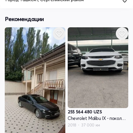
Рекомендации
255 564 480
UZS
Chevrolet Malibu IX - поколение
2018
37 000 км