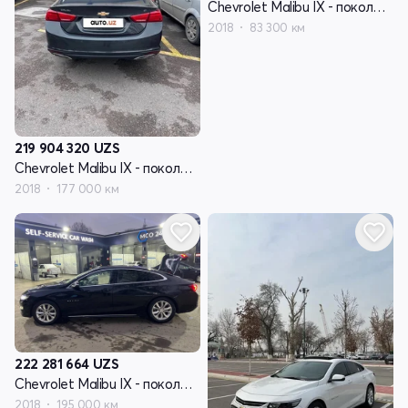
Chevrolet Malibu IX - поколение
2018
83 300 км
219 904 320
UZS
Chevrolet Malibu IX - поколение
2018
177 000 км
222 281 664
UZS
Chevrolet Malibu IX - поколение
2018
195 000 км