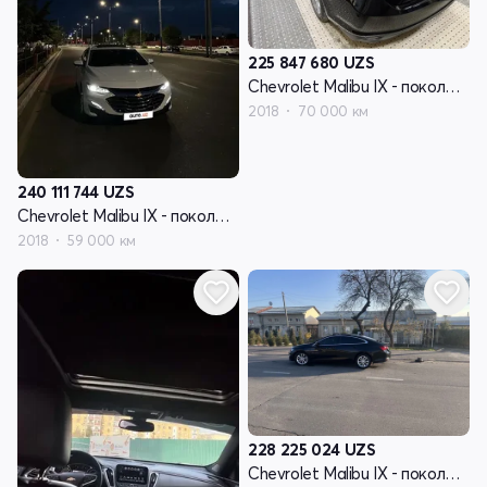
225 847 680
UZS
Chevrolet Malibu IX - поколение
2018
70 000 км
240 111 744
UZS
Chevrolet Malibu IX - поколение
2018
59 000 км
228 225 024
UZS
Chevrolet Malibu IX - поколение