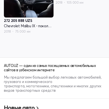
2018
105 000 км
272 205 888
UZS
Chevrolet Malibu IX - поколение
2018
75 000 км
AUTO.UZ — один из самых посещаемых автомобильных
сайтов в узбекском интернете
Мы предлагаем большой выбор легковых автомобилей,
грузового и коммерческого
транспорта, мототехники, спецтехники и многих других
видов транспортных средств
Новые авто