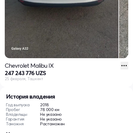
Chevrolet Malibu IX
247 243 776 UZS
25 февраля, Ташкент
История владения
Год выпуска
2018
Пробег
78 000 км
Владельцы
Не указано
Гарантия
Не указано
Таможня
Растаможен