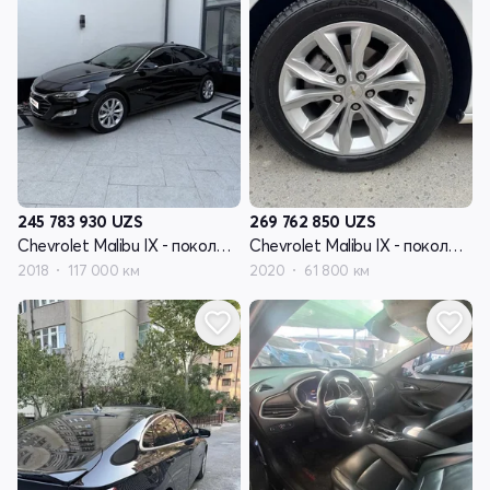
245 783 930
UZS
269 762 850
UZS
Chevrolet Malibu IX - поколение рестайлинг
Chevrolet Malibu IX - поколение рестайлинг
2018
117 000 км
2020
61 800 км