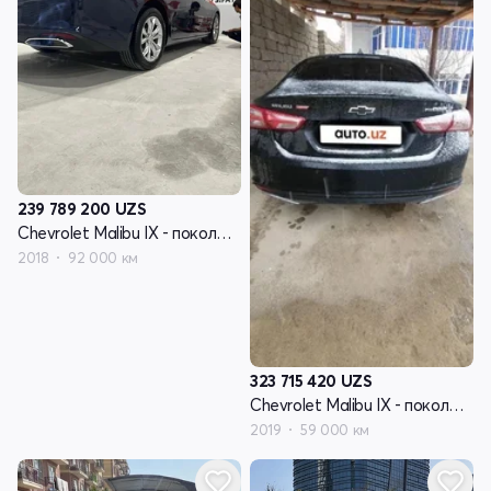
239 789 200
UZS
Chevrolet Malibu IX - поколение рестайлинг
2018
92 000 км
323 715 420
UZS
Chevrolet Malibu IX - поколение рестайлинг
2019
59 000 км