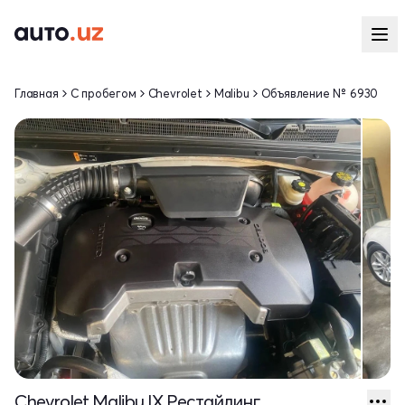
Главная
С пробегом
Chevrolet
Malibu
Объявление № 6930
Chevrolet Malibu IX Рестайлинг