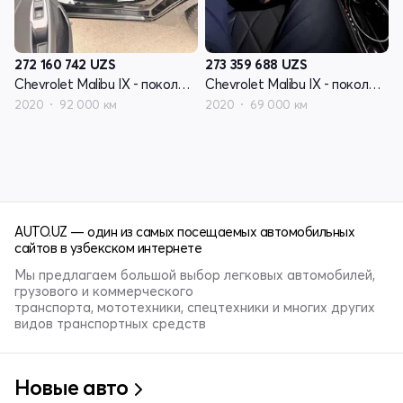
272 160 742
UZS
273 359 688
UZS
Chevrolet Malibu IX - поколение рестайлинг
Chevrolet Malibu IX - поколение рестайлинг
2020
92 000 км
2020
69 000 км
AUTO.UZ — один из самых посещаемых автомобильных
сайтов в узбекском интернете
Мы предлагаем большой выбор легковых автомобилей,
грузового и коммерческого
транспорта, мототехники, спецтехники и многих других
видов транспортных средств
Новые авто