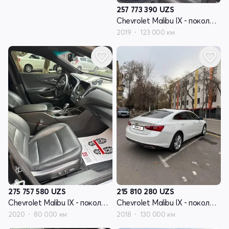
257 773 390
UZS
Chevrolet Malibu IX - поколение рестайлинг
2019
123 000 км
275 757 580
UZS
215 810 280
UZS
Chevrolet Malibu IX - поколение рестайлинг
Chevrolet Malibu IX - поколение рестайлинг
2020
80 000 км
2018
130 000 км