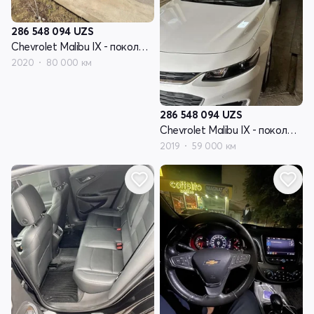
286 548 094
UZS
Chevrolet Malibu IX - поколение рестайлинг
2020
80 000 км
286 548 094
UZS
Chevrolet Malibu IX - поколение рестайлинг
2019
59 000 км