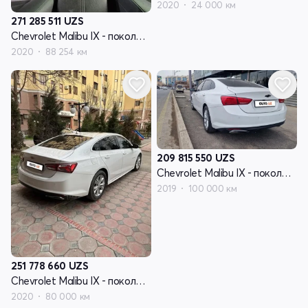
2020
24 000 км
271 285 511
UZS
Chevrolet Malibu IX - поколение рестайлинг
2020
88 254 км
209 815 550
UZS
Chevrolet Malibu IX - поколение рестайлинг
2019
100 000 км
251 778 660
UZS
Chevrolet Malibu IX - поколение рестайлинг
2020
80 000 км