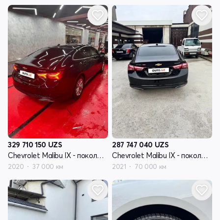
329 710 150
UZS
287 747 040
UZS
Chevrolet Malibu IX - поколение рестайлинг
Chevrolet Malibu IX - поколение рестайлинг
2020
37 000 км
2021
70 000 км