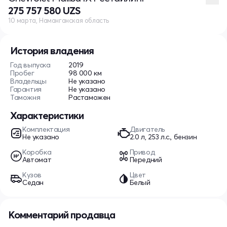
275 757 580 UZS
10 марта, Наманганская область
История владения
Год выпуска
2019
Пробег
98 000 км
Владельцы
Не указано
Гарантия
Не указано
Таможня
Растаможен
Характеристики
Комплектация
Двигатель
Не указано
2.0 л, 253 л.с., бензин
Коробка
Привод
Автомат
Передний
Кузов
Цвет
Седан
Белый
Комментарий продавца