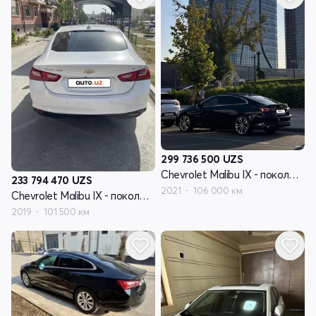
299 736 500
UZS
Chevrolet Malibu IX - поколение рестайлинг
233 794 470
UZS
2021
106 000 км
Chevrolet Malibu IX - поколение рестайлинг
2019
101 500 км