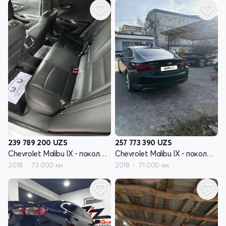
239 789 200
UZS
257 773 390
UZS
Chevrolet Malibu IX - поколение рестайлинг
Chevrolet Malibu IX - поколение рестайлинг
2018
73 000 км
2018
71 000 км