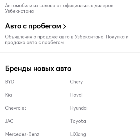
Автомобили из салона от официальных дилеров
Узбекистана
Авто с пробегом
Объявления о продаже авто в Узбекситане. Покупка и
продажа авто с пробегом
Бренды новых авто
BYD
Chery
Kia
Haval
Chevrolet
Hyundai
JAC
Toyota
Mercedes-Benz
LiXiang