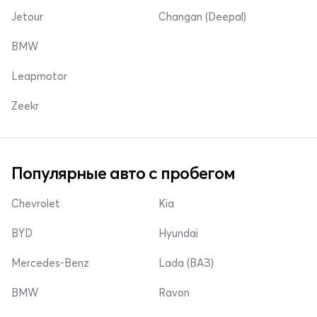
Jetour
Changan (Deepal)
BMW
Leapmotor
Zeekr
Популярные авто с пробегом
Chevrolet
Kia
BYD
Hyundai
Mercedes-Benz
Lada (ВАЗ)
BMW
Ravon