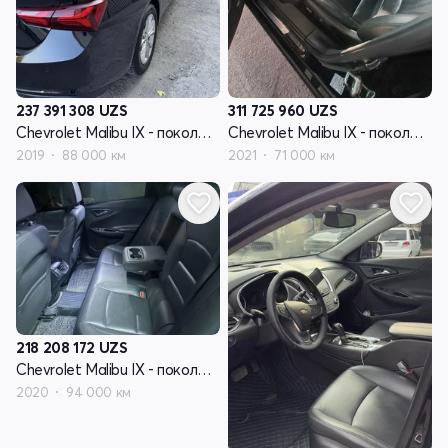
237 391 308
UZS
311 725 960
UZS
Chevrolet Malibu IX - поколение рестайлинг
Chevrolet Malibu IX - поколение рестайлинг
2019
88 000 км
2021
71 000 км
218 208 172
UZS
Chevrolet Malibu IX - поколение рестайлинг
2020
94 000 км