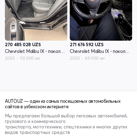
270 485 028
UZS
271 676 592
UZS
Chevrolet Malibu IX - поколение рестайлинг
Chevrolet Malibu IX - поколение рестайлинг
2020
92 000 км
2020
69 000 км
AUTO.UZ — один из самых посещаемых автомобильных
сайтов в узбекском интернете
Мы предлагаем большой выбор легковых автомобилей,
грузового и коммерческого
транспорта, мототехники, спецтехники и многих других
видов транспортных средств