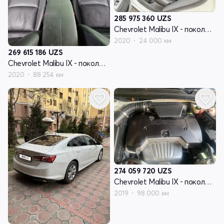
285 975 360
UZS
Chevrolet Malibu IX - поколение рестайлинг
2020
24 000 км
269 615 186
UZS
Chevrolet Malibu IX - поколение рестайлинг
2020
88 254 км
274 059 720
UZS
Chevrolet Malibu IX - поколение рестайлинг
2019
98 000 км