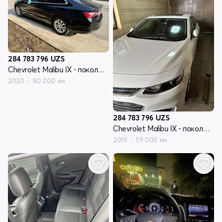
284 783 796
UZS
Chevrolet Malibu IX - поколение рестайлинг
2020
80 000 км
284 783 796
UZS
Chevrolet Malibu IX - поколение рестайлинг
2019
59 000 км