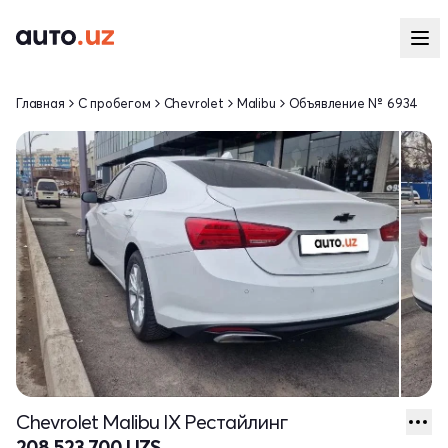
Главная
С пробегом
Chevrolet
Malibu
Объявление № 6934
Chevrolet Malibu IX Рестайлинг
208 523 700 UZS