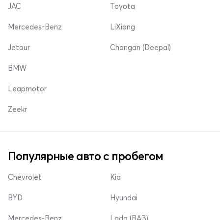
JAC
Toyota
Mercedes-Benz
LiXiang
Jetour
Changan (Deepal)
BMW
Leapmotor
Zeekr
Популярные авто с пробегом
Chevrolet
Kia
BYD
Hyundai
Mercedes-Benz
Lada (ВАЗ)