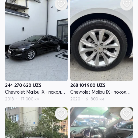
244 270 620
UZS
268 101 900
UZS
Chevrolet Malibu IX - поколение рестайлинг
Chevrolet Malibu IX - поколение рестайлинг
2018
117 000 км
2020
61 800 км