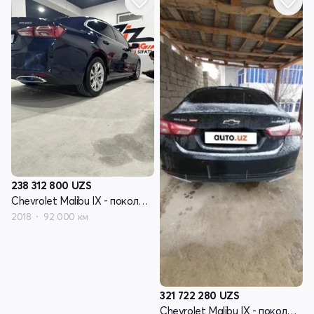
238 312 800
UZS
Chevrolet Malibu IX - поколение рестайлинг
2018
92 000 км
321 722 280
UZS
Chevrolet Malibu IX - поколение рестайлинг