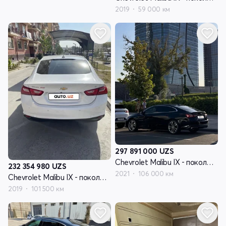
2019
59 000 км
297 891 000
UZS
Chevrolet Malibu IX - поколение рестайлинг
232 354 980
UZS
2021
106 000 км
Chevrolet Malibu IX - поколение рестайлинг
2019
101 500 км