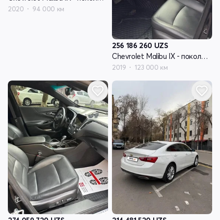
2020
94 000 км
256 186 260
UZS
Chevrolet Malibu IX - поколение рестайлинг
2019
123 000 км