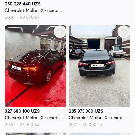
250 228 440
UZS
Chevrolet Malibu IX - поколение рестайлинг
2020
80 000 км
327 680 100
UZS
285 975 360
UZS
Chevrolet Malibu IX - поколение рестайлинг
Chevrolet Malibu IX - поколение рестайлинг
2020
37 000 км
2021
70 000 км