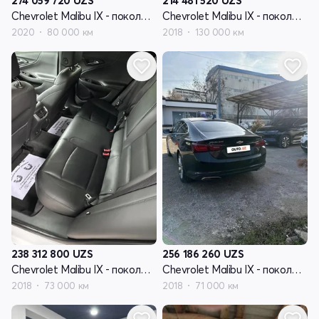
274 059 720
UZS
214 481 520
UZS
Chevrolet Malibu IX - поколение рестайлинг
Chevrolet Malibu IX - поколение рестайлинг
2020
80 000 км
2018
130 000 км
238 312 800
UZS
256 186 260
UZS
Chevrolet Malibu IX - поколение рестайлинг
Chevrolet Malibu IX - поколение рестайлинг
2018
73 000 км
2018
71 000 км