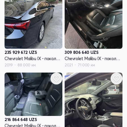
235 929 672
UZS
309 806 640
UZS
Chevrolet Malibu IX - поколение рестайлинг
Chevrolet Malibu IX - поколение рестайлинг
2019
88 000 км
2021
71 000 км
216 864 648
UZS
Chevrolet Malibu IX - поколение рестайлинг