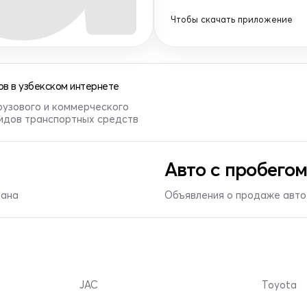
Чтобы скачать приложение
в в узбекском интернете
рузового и коммерческого
видов транспортных средств
Авто с пробегом
тана
Объявления о продаже авто 
JAC
Toyota