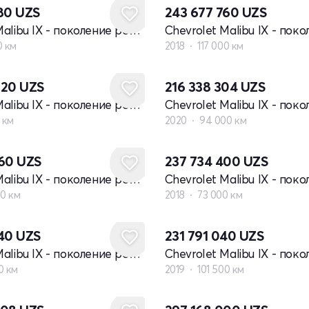
280
UZS
243 677 760
UZS
Chevrolet Malibu IX - поколение рестайлинг
0 км
2018
117 000 км
720
UZS
216 338 304
UZS
Chevrolet Malibu IX - поколение рестайлинг
 км
2020
94 000 км
960
UZS
237 734 400
UZS
Chevrolet Malibu IX - поколение рестайлинг
00 км
2018
73 000 км
440
UZS
231 791 040
UZS
Chevrolet Malibu IX - поколение рестайлинг
0 км
2019
101 500 км