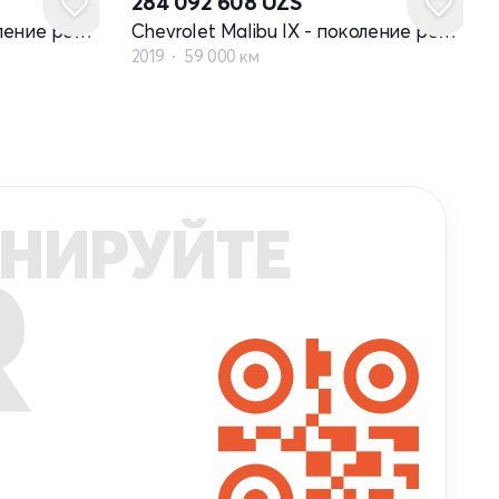
284 092 608
UZS
Chevrolet Malibu IX - поколение рестайлинг
Chevrolet Malibu IX - поколение рестайлинг
2019
59 000 км
НИРУЙТЕ
R