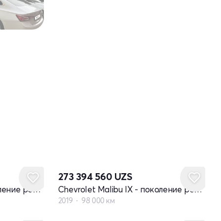
273 394 560
UZS
Chevrolet Malibu IX - поколение рестайлинг
Chevrolet Malibu IX - поколение рестайлинг
2019
98 000 км