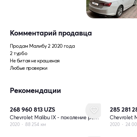
Комментарий продавца
Продам Малибу 2 2020 года
2 турбо
Не битая не крашеная
Любые проверки
Рекомендации
268 960 813
UZS
285 281 
Chevrolet Malibu IX - поколение рестайлинг
2020
88 254 км
2020
24 00