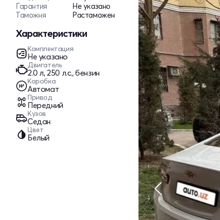
Гарантия
Не указано
Таможня
Растаможен
Характеристики
Комплектация
Не указано
Двигатель
2.0 л, 250 л.с., бензин
Коробка
Автомат
Привод
Передний
Кузов
Седан
Цвет
Белый