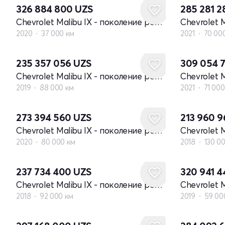
326 884 800
UZS
285 281 
Chevrolet Malibu IX - поколение рестайлинг
2020
37 000 км
2021
70 00
235 357 056
UZS
309 054 
Chevrolet Malibu IX - поколение рестайлинг
2019
88 000 км
2021
71 000
273 394 560
UZS
213 960 
Chevrolet Malibu IX - поколение рестайлинг
2020
80 000 км
2018
130 0
237 734 400
UZS
320 941 
Chevrolet Malibu IX - поколение рестайлинг
2018
92 000 км
2019
59 00