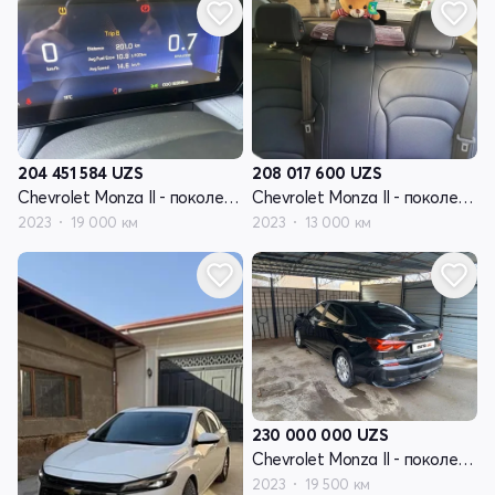
204 451 584
UZS
208 017 600
UZS
Chevrolet Monza II - поколение рестайлинг
Chevrolet Monza II - поколение рестайлинг
2023
19 000 км
2023
13 000 км
230 000 000
UZS
Chevrolet Monza II - поколение рестайлинг
2023
19 500 км