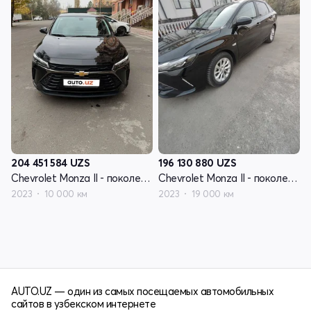
204 451 584
UZS
196 130 880
UZS
Chevrolet Monza II - поколение рестайлинг
Chevrolet Monza II - поколение рестайлинг
2023
10 000 км
2023
19 000 км
AUTO.UZ — один из самых посещаемых автомобильных
сайтов в узбекском интернете