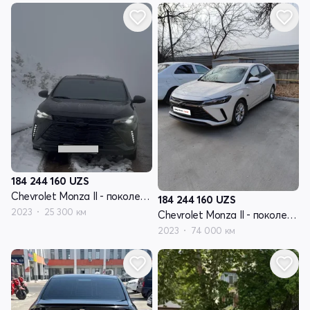
184 244 160
UZS
Chevrolet Monza II - поколение рестайлинг
184 244 160
UZS
2023
25 300 км
Chevrolet Monza II - поколение рестайлинг
2023
74 000 км