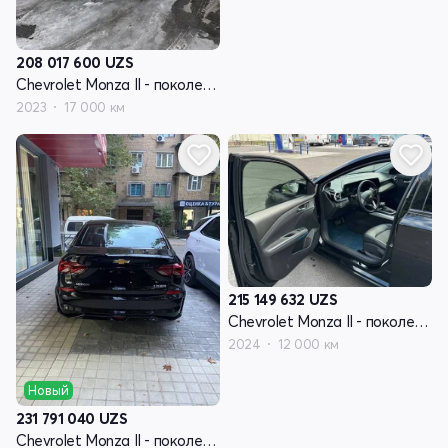
208 017 600
UZS
Chevrolet Monza II - поколение рестайлинг
2023
17 000 км
215 149 632
UZS
Chevrolet Monza II - поколение рестайлинг
2024
12 000 км
Новый
231 791 040
UZS
Chevrolet Monza II - поколение рестайлинг