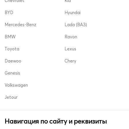
Chevrolet
Kia
BYD
Hyundai
Mercedes-Benz
Lada (ВАЗ)
BMW
Ravon
Toyota
Lexus
Daewoo
Chery
Genesis
Volkswagen
Jetour
Навигация по сайту и реквизиты