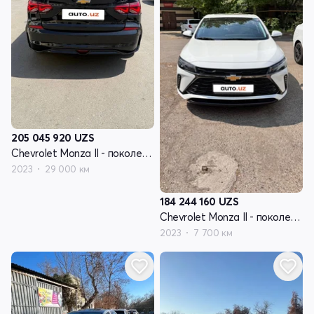
205 045 920
UZS
Chevrolet Monza II - поколение рестайлинг
2023
29 000 км
184 244 160
UZS
Chevrolet Monza II - поколение рестайлинг
2023
7 700 км