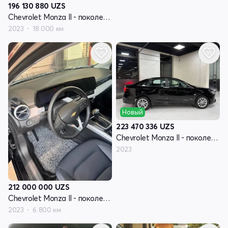
196 130 880
UZS
Chevrolet Monza II - поколение рестайлинг
2023
18 000 км
Новый
223 470 336
UZS
Chevrolet Monza II - поколение рестайлинг
2023
212 000 000
UZS
Chevrolet Monza II - поколение рестайлинг
2023
6 800 км