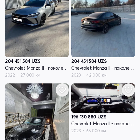
204 451 584
UZS
204 451 584
UZS
Chevrolet Monza II - поколение рестайлинг
Chevrolet Monza II - поколение рестайлинг
2022
27 000 км
2023
42 000 км
196 130 880
UZS
Chevrolet Monza II - поколение рестайлинг
2023
65 000 км