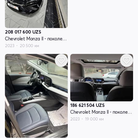
208 017 600
UZS
Chevrolet Monza II - поколение рестайлинг
2023
20 500 км
186 621 504
UZS
Chevrolet Monza II - поколение рестайлинг
2023
19 000 км