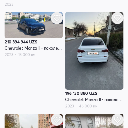
2023
210 394 944
UZS
Chevrolet Monza II - поколение рестайлинг
2023
15 000 км
196 130 880
UZS
Chevrolet Monza II - поколение рестайлинг
2023
46 000 км