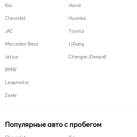
Kia
Haval
Chevrolet
Hyundai
JAC
Toyota
Mercedes-Benz
LiXiang
Jetour
Changan (Deepal)
BMW
Leapmotor
Zeekr
Популярные авто с пробегом