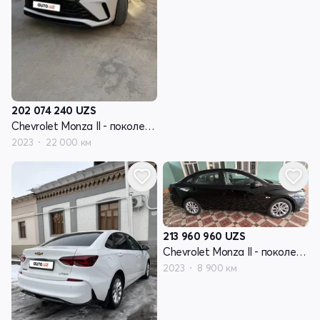
202 074 240
UZS
Chevrolet Monza II - поколение рестайлинг
2023
22 000 км
213 960 960
UZS
Chevrolet Monza II - поколение рестайлинг
2023
8 900 км