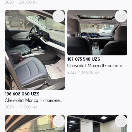
2023
20 500 км
187 075 548
UZS
Chevrolet Monza II - поколение рестайлинг
2023
19 000 км
196 608 060
UZS
Chevrolet Monza II - поколение рестайлинг
2023
18 000 км