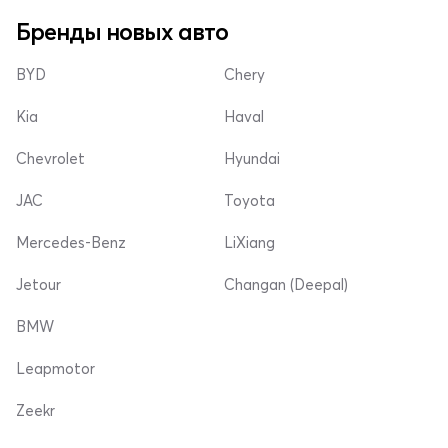
Бренды новых авто
BYD
Chery
Kia
Haval
Chevrolet
Hyundai
JAC
Toyota
Mercedes-Benz
LiXiang
Jetour
Changan (Deepal)
BMW
Leapmotor
Zeekr