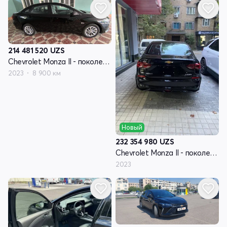
214 481 520
UZS
Chevrolet Monza II - поколение рестайлинг
2023
8 900 км
Новый
232 354 980
UZS
Chevrolet Monza II - поколение рестайлинг
2023