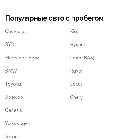
Популярные авто с пробегом
Chevrolet
Kia
BYD
Hyundai
Mercedes-Benz
Lada (ВАЗ)
BMW
Ravon
Toyota
Lexus
Daewoo
Chery
Genesis
Volkswagen
Jetour