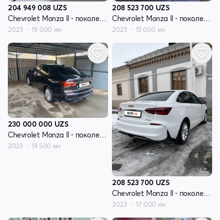
204 949 008
UZS
208 523 700
UZS
Chevrolet Monza II - поколение рестайлинг
Chevrolet Monza II - поколение рестайлинг
2023
19 000 км
2023
13 000 км
230 000 000
UZS
Chevrolet Monza II - поколение рестайлинг
2023
19 500 км
208 523 700
UZS
Chevrolet Monza II - поколение рестайлинг
2023
17 000 км