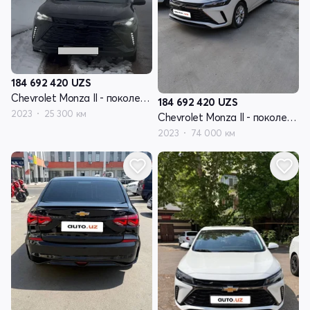
184 692 420
UZS
Chevrolet Monza II - поколение рестайлинг
184 692 420
UZS
2023
25 300 км
Chevrolet Monza II - поколение рестайлинг
2023
74 000 км