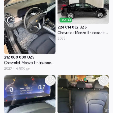
Новый
224 014 032
UZS
Chevrolet Monza II - поколение рестайлинг
2023
212 000 000
UZS
Chevrolet Monza II - поколение рестайлинг
2023
6 800 км