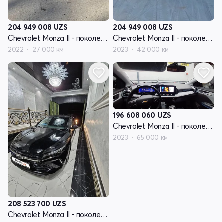
204 949 008
UZS
204 949 008
UZS
Chevrolet Monza II - поколение рестайлинг
Chevrolet Monza II - поколение рестайлинг
2022
27 000 км
2023
42 000 км
196 608 060
UZS
Chevrolet Monza II - поколение рестайлинг
2023
65 000 км
208 523 700
UZS
Chevrolet Monza II - поколение рестайлинг