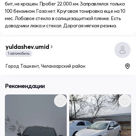
бит, не крашен. Пробег 22.000 км. Заправлялся только
100 бензином. Газа нет. Круговая тонировка еще на 10
мес. Лобовое стекло в солнцезащитной пленке. Есть
доводчики люка и стекол. Дорогая мягкая резина.
yuldashev.umid
1 автомобиль
Город Ташкент, Чиланзарский район
Рекомендации