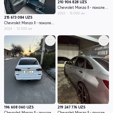
210 906 828
UZS
Chevrolet Monza II - поколение рестайлинг
2023
15 000 км
215 673 084
UZS
Chevrolet Monza II - поколение рестайлинг
2024
12 000 км
196 608 060
UZS
219 247 776
UZS
Chevrolet Monza II - поколение рестайлинг
Chevrolet Monza II - поколение рестайлинг