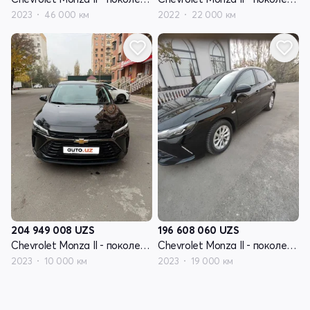
2023
46 000 км
2022
22 000 км
204 949 008
UZS
196 608 060
UZS
Chevrolet Monza II - поколение рестайлинг
Chevrolet Monza II - поколение рестайлинг
2023
10 000 км
2023
19 000 км