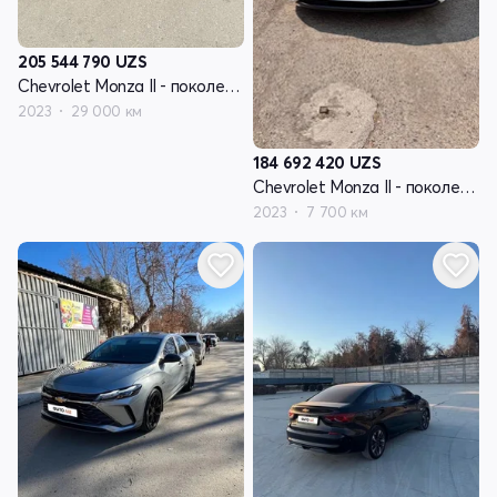
205 544 790
UZS
Chevrolet Monza II - поколение рестайлинг
2023
29 000 км
184 692 420
UZS
Chevrolet Monza II - поколение рестайлинг
2023
7 700 км