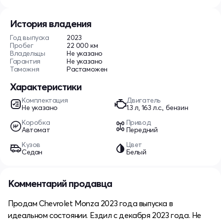
История владения
Год выпуска
2023
Пробег
22 000 км
Владельцы
Не указано
Гарантия
Не указано
Таможня
Растаможен
Характеристики
Комплектация
Двигатель
Не указано
1.3 л, 163 л.с., бензин
Коробка
Привод
Автомат
Передний
Кузов
Цвет
Седан
Белый
Комментарий продавца
Продам Chevrolet Monza 2023 года выпуска в
идеальном состоянии. Ездил с декабря 2023 года. Не