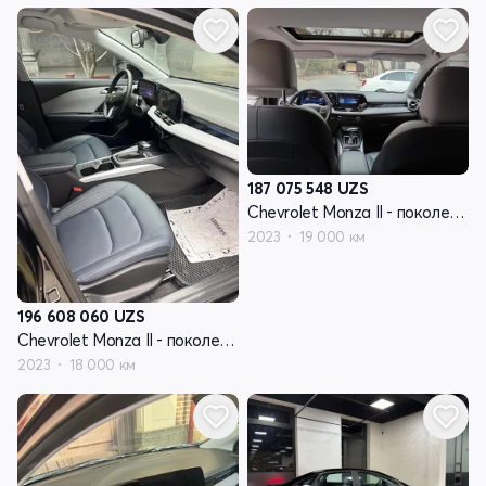
187 075 548
UZS
Chevrolet Monza II - поколение рестайлинг
2023
19 000 км
196 608 060
UZS
Chevrolet Monza II - поколение рестайлинг
2023
18 000 км