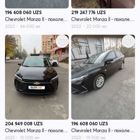
196 608 060
UZS
219 247 776
UZS
Chevrolet Monza II - поколение рестайлинг
Chevrolet Monza II - поколение рестайлинг
2023
46 000 км
2022
22 000 км
204 949 008
UZS
196 608 060
UZS
Chevrolet Monza II - поколение рестайлинг
Chevrolet Monza II - поколение рестайлинг
2023
10 000 км
2023
19 000 км