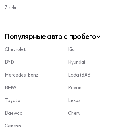
Zeekr
Популярные авто с пробегом
Chevrolet
Kia
BYD
Hyundai
Mercedes-Benz
Lada (ВАЗ)
BMW
Ravon
Toyota
Lexus
Daewoo
Chery
Genesis