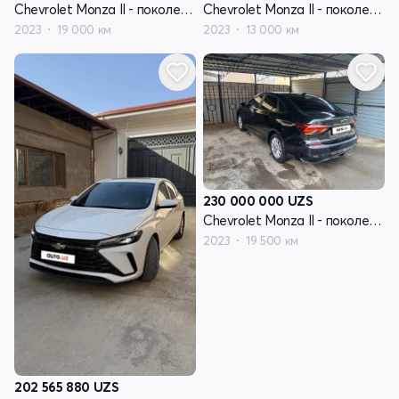
Chevrolet Monza II - поколение рестайлинг
Chevrolet Monza II - поколение рестайлинг
2023
19 000 км
2023
13 000 км
230 000 000
UZS
Chevrolet Monza II - поколение рестайлинг
2023
19 500 км
202 565 880
UZS