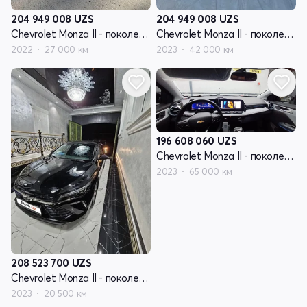
204 949 008
UZS
204 949 008
UZS
Chevrolet Monza II - поколение рестайлинг
Chevrolet Monza II - поколение рестайлинг
2022
27 000 км
2023
42 000 км
196 608 060
UZS
Chevrolet Monza II - поколение рестайлинг
2023
65 000 км
208 523 700
UZS
Chevrolet Monza II - поколение рестайлинг
2023
20 500 км