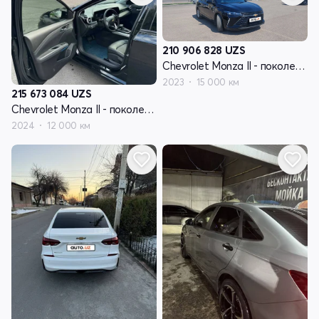
210 906 828
UZS
Chevrolet Monza II - поколение рестайлинг
2023
15 000 км
215 673 084
UZS
Chevrolet Monza II - поколение рестайлинг
2024
12 000 км