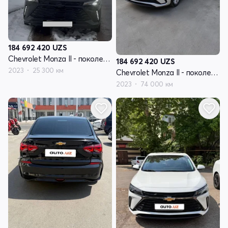
184 692 420
UZS
Chevrolet Monza II - поколение рестайлинг
184 692 420
UZS
2023
25 300 км
Chevrolet Monza II - поколение рестайлинг
2023
74 000 км