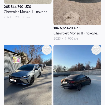
205 544 790
UZS
Chevrolet Monza II - поколение рестайлинг
2023
29 000 км
184 692 420
UZS
Chevrolet Monza II - поколение рестайлинг
2023
7 700 км