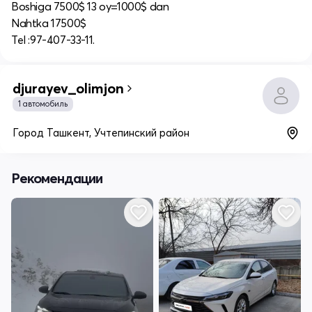
Boshiga 7500$ 13 oy=1000$ dan
Nahtka 17500$
Tel :97-407-33-11.
djurayev_olimjon
1 автомобиль
Город Ташкент, Учтепинский район
Рекомендации