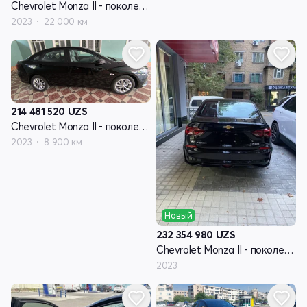
Chevrolet Monza II - поколение рестайлинг
2023
22 000 км
214 481 520
UZS
Chevrolet Monza II - поколение рестайлинг
2023
8 900 км
Новый
232 354 980
UZS
Chevrolet Monza II - поколение рестайлинг
2023