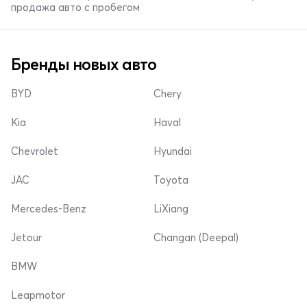
продажа авто с пробегом
Бренды новых авто
BYD
Chery
Kia
Haval
Chevrolet
Hyundai
JAC
Toyota
Mercedes-Benz
LiXiang
Jetour
Changan (Deepal)
BMW
Leapmotor