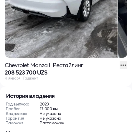
Chevrolet Monza II Рестайлинг
208 523 700 UZS
4 января, Ташкент
История владения
Год выпуска
2023
Пробег
17 000 км
Владельцы
Не указано
Гарантия
Не указано
Таможня
Растаможен