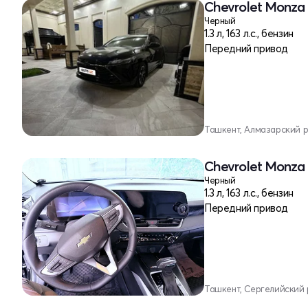
Chevrolet Monza 
Черный
1.3 л, 163 л.с., бензин
Передний привод
Ташкент, Алмазарский 
Chevrolet Monza 
Черный
1.3 л, 163 л.с., бензин
Передний привод
Ташкент, Сергелийский