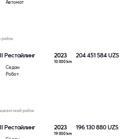
Автомат
й район
II Рестайлинг
2023
204 451 584
UZS
10 000 km
Седан
Робот
ашкентский район
II Рестайлинг
2023
196 130 880
UZS
19 000 km