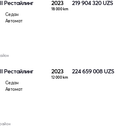
II Рестайлинг
2023
219 904 320
UZS
18 000 km
Седан
Автомат
район
II Рестайлинг
2023
224 659 008
UZS
12 000 km
Седан
Автомат
 район