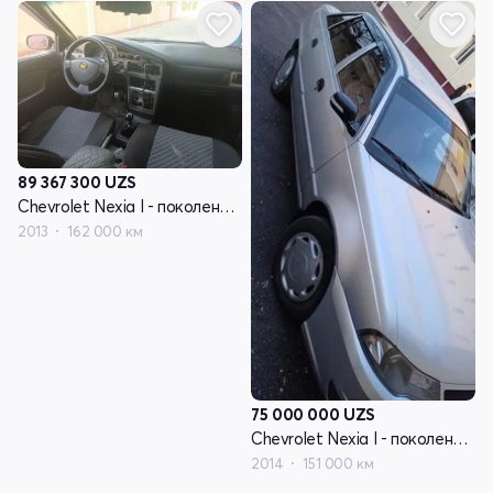
89 367 300
UZS
Chevrolet Nexia I - поколение рестайлинг
2013
162 000 км
75 000 000
UZS
Chevrolet Nexia I - поколение рестайлинг
2014
151 000 км