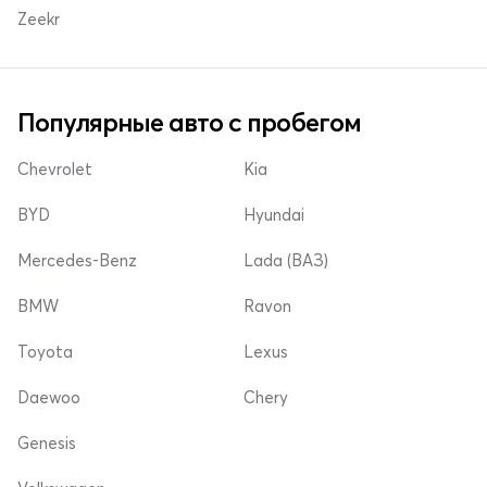
Zeekr
Популярные авто с пробегом
Chevrolet
Kia
BYD
Hyundai
Mercedes-Benz
Lada (ВАЗ)
BMW
Ravon
Toyota
Lexus
Daewoo
Chery
Genesis