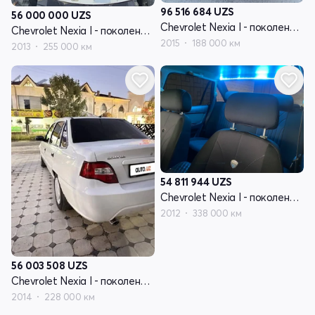
96 516 684
UZS
56 000 000
UZS
Chevrolet Nexia I - поколение рестайлинг
Chevrolet Nexia I - поколение рестайлинг
2015
188 000 км
2013
255 000 км
54 811 944
UZS
Chevrolet Nexia I - поколение рестайлинг
2012
338 000 км
56 003 508
UZS
Chevrolet Nexia I - поколение рестайлинг
2014
228 000 км