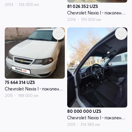
2014
126 000 км
81 026 352
UZS
Chevrolet Nexia I - поколение рестайлинг
2014
193 000 км
75 664 314
UZS
Chevrolet Nexia I - поколение рестайлинг
2015
188 000 км
80 000 000
UZS
Chevrolet Nexia I - поколение рестайлинг
2013
314 580 км