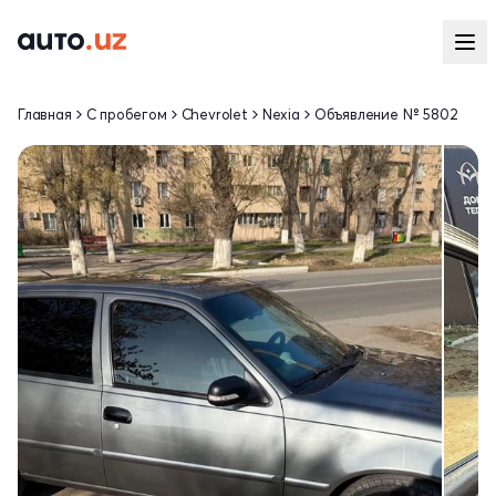
Главная
С пробегом
Chevrolet
Nexia
Объявление № 5802