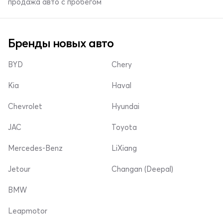
продажа авто с пробегом
Бренды новых авто
BYD
Chery
Kia
Haval
Chevrolet
Hyundai
JAC
Toyota
Mercedes-Benz
LiXiang
Jetour
Changan (Deepal)
BMW
Leapmotor