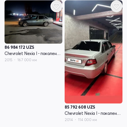
86 984 172
UZS
Chevrolet Nexia I - поколение рестайлинг
2015
167 000 км
85 792 608
UZS
Chevrolet Nexia I - поколение рестайлинг
2014
114 000 км