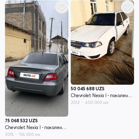
50 045 688
UZS
Chevrolet Nexia I - поколение рестайлинг
2012
400 000 км
75 068 532
UZS
Chevrolet Nexia I - поколение рестайлинг
2015
136 000 км