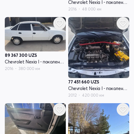
Chevrolet Nexia I - поколение рестайлинг
2016
48 000 км
89 367 300
UZS
Chevrolet Nexia I - поколение рестайлинг
2016
380 000 км
77 451 660
UZS
Chevrolet Nexia I - поколение рестайлинг
2012
420 000 км