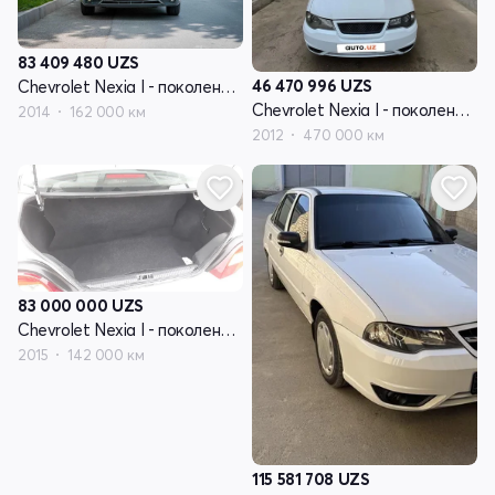
83 409 480
UZS
46 470 996
UZS
Chevrolet Nexia I - поколение рестайлинг
Chevrolet Nexia I - поколение рестайлинг
2014
162 000 км
2012
470 000 км
83 000 000
UZS
Chevrolet Nexia I - поколение рестайлинг
2015
142 000 км
115 581 708
UZS