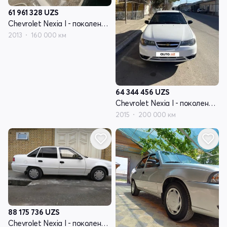
61 961 328
UZS
Chevrolet Nexia I - поколение рестайлинг
2013
160 000 км
64 344 456
UZS
Chevrolet Nexia I - поколение рестайлинг
2015
200 000 км
88 175 736
UZS
Chevrolet Nexia I - поколение рестайлинг