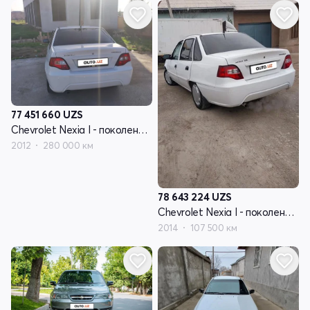
77 451 660
UZS
Chevrolet Nexia I - поколение рестайлинг
2012
280 000 км
78 643 224
UZS
Chevrolet Nexia I - поколение рестайлинг
2014
107 500 км