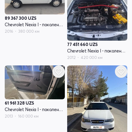
89 367 300
UZS
Chevrolet Nexia I - поколение рестайлинг
2016
380 000 км
77 451 660
UZS
Chevrolet Nexia I - поколение рестайлинг
2012
420 000 км
61 961 328
UZS
Chevrolet Nexia I - поколение рестайлинг
2013
160 000 км