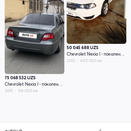
50 045 688
UZS
Chevrolet Nexia I - поколение рестайлинг
2012
400 000 км
75 068 532
UZS
Chevrolet Nexia I - поколение рестайлинг
2015
136 000 км