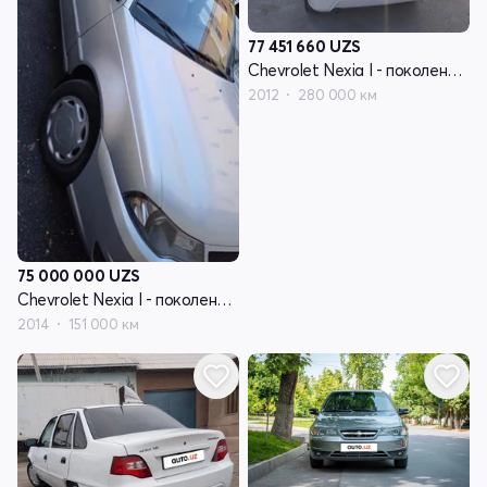
77 451 660
UZS
Chevrolet Nexia I - поколение рестайлинг
2012
280 000 км
75 000 000
UZS
Chevrolet Nexia I - поколение рестайлинг
2014
151 000 км