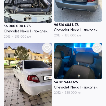
96 516 684
UZS
56 000 000
UZS
Chevrolet Nexia I - поколение рестайлинг
Chevrolet Nexia I - поколение рестайлинг
2015
188 000 км
2013
255 000 км
54 811 944
UZS
Chevrolet Nexia I - поколение рестайлинг
2012
338 000 км