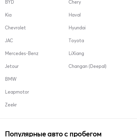
BYD
Chery
Kia
Haval
Chevrolet
Hyundai
JAC
Toyota
Mercedes-Benz
LiXiang
Jetour
Changan (Deepal)
BMW
Leapmotor
Zeekr
Популярные авто с пробегом