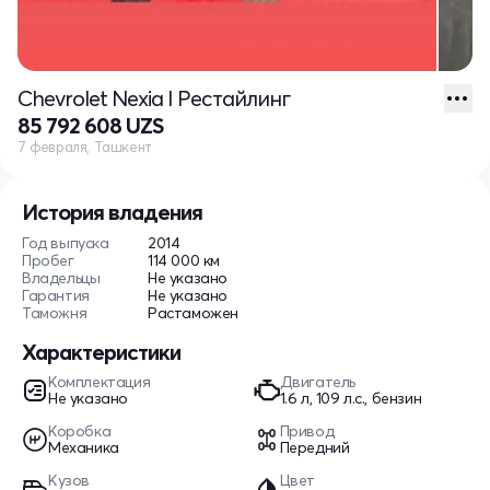
Chevrolet Nexia I Рестайлинг
85 792 608 UZS
7 февраля, Ташкент
История владения
Год выпуска
2014
Пробег
114 000 км
Владельцы
Не указано
Гарантия
Не указано
Таможня
Растаможен
Характеристики
Комплектация
Двигатель
Не указано
1.6 л, 109 л.с., бензин
Коробка
Привод
Механика
Передний
Кузов
Цвет