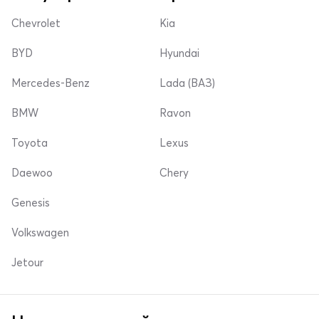
Chevrolet
Kia
BYD
Hyundai
Mercedes-Benz
Lada (ВАЗ)
BMW
Ravon
Toyota
Lexus
Daewoo
Chery
Genesis
Volkswagen
Jetour