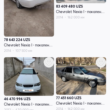
83 409 480
UZS
Chevrolet Nexia I - поколение рестайлинг
2014
162 000 км
78 643 224
UZS
Chevrolet Nexia I - поколение рестайлинг
2014
107 500 км
77 451 660
UZS
46 470 996
UZS
Chevrolet Nexia I - поколение рестайлинг
Chevrolet Nexia I - поколение рестайлинг
2014
162 000 км
2012
470 000 км