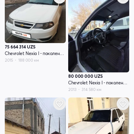
75 664 314
UZS
Chevrolet Nexia I - поколение рестайлинг
2015
188 000 км
80 000 000
UZS
Chevrolet Nexia I - поколение рестайлинг
2013
314 580 км