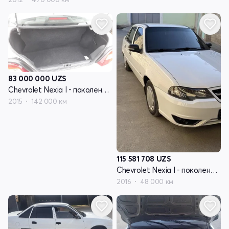
83 000 000
UZS
Chevrolet Nexia I - поколение рестайлинг
2015
142 000 км
115 581 708
UZS
Chevrolet Nexia I - поколение рестайлинг
2016
48 000 км