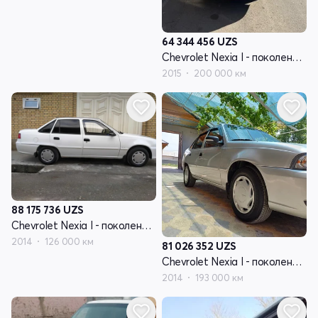
64 344 456
UZS
Chevrolet Nexia I - поколение рестайлинг
2015
200 000 км
88 175 736
UZS
Chevrolet Nexia I - поколение рестайлинг
2014
126 000 км
81 026 352
UZS
Chevrolet Nexia I - поколение рестайлинг
2014
193 000 км