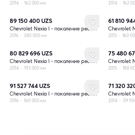
2014
162 000 км
2014
162 0
89 150 400
UZS
61 810 94
Chevrolet Nexia I - поколение рестайлинг
2016
380 000 км
2013
160 0
80 829 696
UZS
75 480 6
Chevrolet Nexia I - поколение рестайлинг
2014
193 000 км
2015
188 0
91 527 744
UZS
71 320 32
Chevrolet Nexia I - поколение рестайлинг
2016
160 000 км
2014
59 95