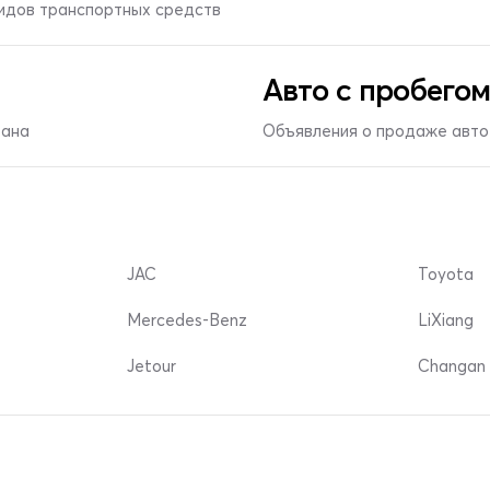
видов транспортных средств
Авто с пробегом
тана
Объявления о продаже авто 
JAC
Toyota
Mercedes-Benz
LiXiang
Jetour
Changan 