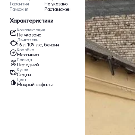
Гарантия
Не указано
Таможня
Растаможен
Характеристики
Комплектация
Не указано
Двигатель
1.6 л, 109 л.с., бензин
Коробка
Механика
Привод
Передний
Кузов
Седан
Цвет
Мокрый асфальт