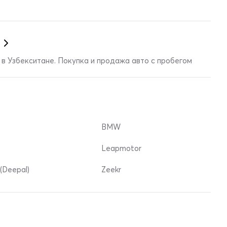
в Узбекситане. Покупка и продажа авто с пробегом
BMW
Leapmotor
(Deepal)
Zeekr