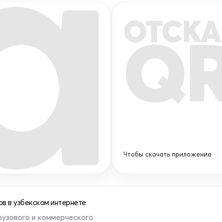
ОТСКА
Q
Чтобы скачать приложение
в в узбекском интернете
рузового и коммерческого