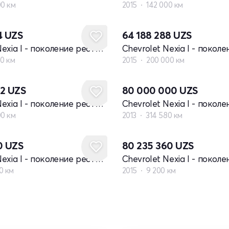
00 км
2015
142 000 км
4
UZS
64 188 288
UZS
Chevrolet Nexia I - поколение рестайлинг
00 км
2015
200 000 км
72
UZS
80 000 000
UZS
Chevrolet Nexia I - поколение рестайлинг
00 км
2013
314 580 км
0
UZS
80 235 360
UZS
Chevrolet Nexia I - поколение рестайлинг
0 км
2015
9 200 км