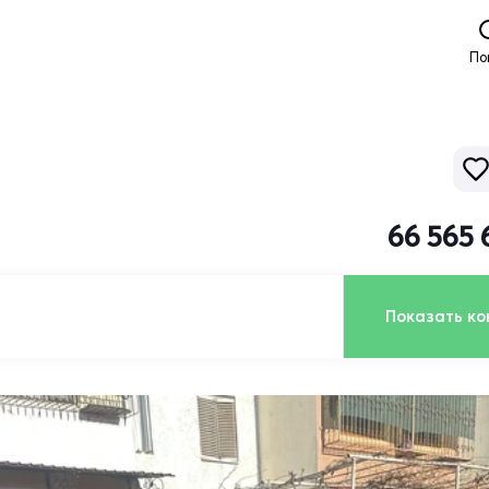
По
66 565 
Показать ко