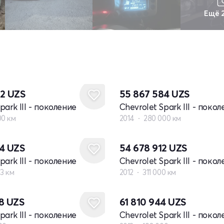
Ещё 
92
UZS
55 867 584
UZS
park III - поколение
Chevrolet Spark III - поко
00 км
2014
280 000 км
24
UZS
54 678 912
UZS
park III - поколение
Chevrolet Spark III - поко
73 км
2012
311 000 км
48
UZS
61 810 944
UZS
park III - поколение
Chevrolet Spark III - поко