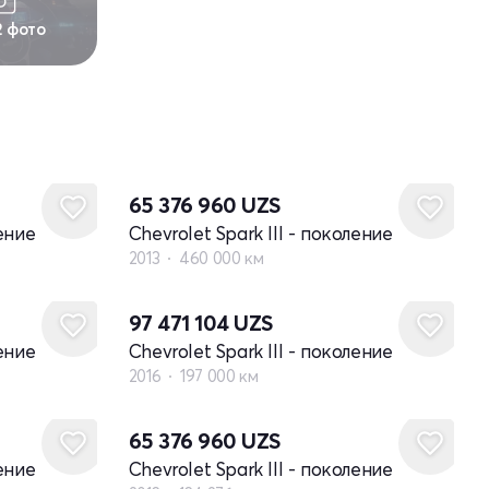
2 фото
65 376 960
UZS
ление
Chevrolet Spark III - поколение
2013
460 000 км
97 471 104
UZS
ление
Chevrolet Spark III - поколение
2016
197 000 км
65 376 960
UZS
ление
Chevrolet Spark III - поколение