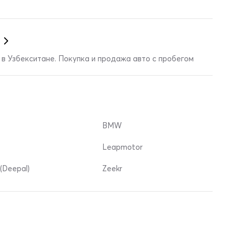
в Узбекситане. Покупка и продажа авто с пробегом
BMW
Leapmotor
(Deepal)
Zeekr