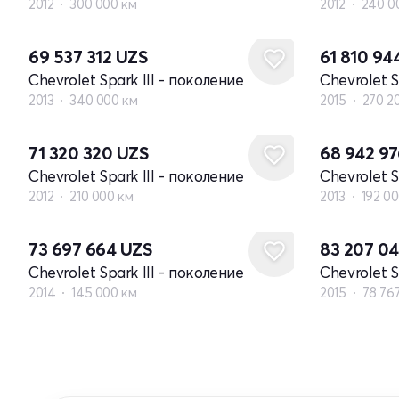
2012
300 000 км
2012
240 0
69 537 312
UZS
61 810 94
Chevrolet Spark III - поколение
Chevrolet S
2013
340 000 км
2015
270 2
71 320 320
UZS
68 942 9
Chevrolet Spark III - поколение
Chevrolet S
2012
210 000 км
2013
192 0
73 697 664
UZS
83 207 0
Chevrolet Spark III - поколение
Chevrolet S
2014
145 000 км
2015
78 76