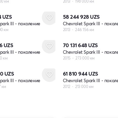
00 км
2013
198 000 км
4
UZS
58 244 928
UZS
park III - поколение
Chevrolet Spark III - поко
00 км
2013
246 156 км
76
UZS
70 131 648
UZS
park III - поколение
Chevrolet Spark III - поко
00 км
2015
273 000 км
40
UZS
61 810 944
UZS
park III - поколение
Chevrolet Spark III - поко
7 км
2012
213 000 км