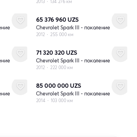
2013
134 276 км
65 376 960
UZS
ление
Chevrolet Spark III - поколение
2012
255 000 км
71 320 320
UZS
ление
Chevrolet Spark III - поколение
2012
222 000 км
85 000 000
UZS
ление
Chevrolet Spark III - поколение
2014
103 000 км