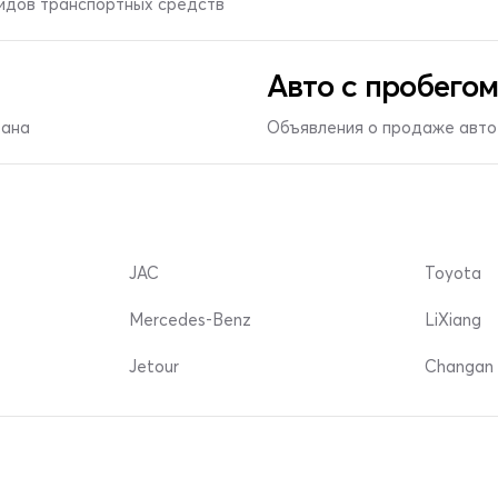
видов транспортных средств
Авто с пробегом
тана
Объявления о продаже авто 
JAC
Toyota
Mercedes-Benz
LiXiang
Jetour
Changan 