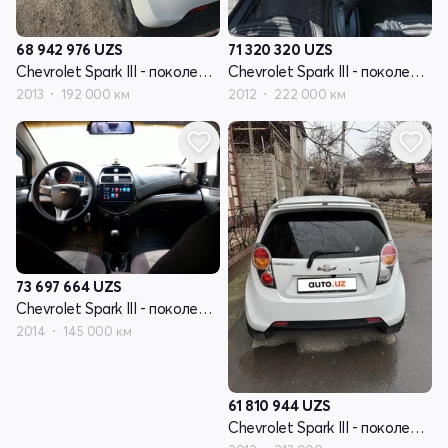
68 942 976
UZS
71 320 320
UZS
Chevrolet Spark III - поколение
Chevrolet Spark III - поколение
2013
192 000 км
2012
222 000 км
73 697 664
UZS
Chevrolet Spark III - поколение
2014
145 000 км
61 810 944
UZS
Chevrolet Spark III - поколение