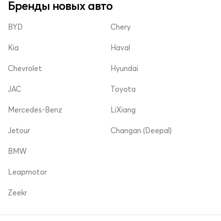
Бренды новых авто
BYD
Chery
Kia
Haval
Chevrolet
Hyundai
JAC
Toyota
Mercedes-Benz
LiXiang
Jetour
Changan (Deepal)
BMW
Leapmotor
Zeekr