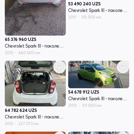
53 490 240
UZS
Chevrolet Spark III - поколение
2011
315 000 км
65 376 960
UZS
Chevrolet Spark III - поколение
2013
460 000 км
54 678 912
UZS
Chevrolet Spark III - поколение
2012
311 000 км
64 782 624
UZS
Chevrolet Spark III - поколение
2013
327 073 км