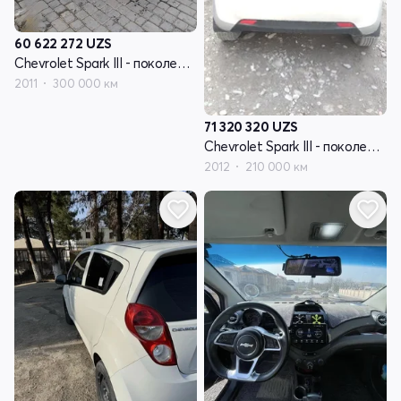
60 622 272
UZS
Chevrolet Spark III - поколение
2011
300 000 км
71 320 320
UZS
Chevrolet Spark III - поколение
2012
210 000 км