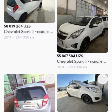
58 839 264
UZS
Chevrolet Spark III - поколение
2014
264 000 км
55 867 584
UZS
Chevrolet Spark III - поколение
2014
280 000 км