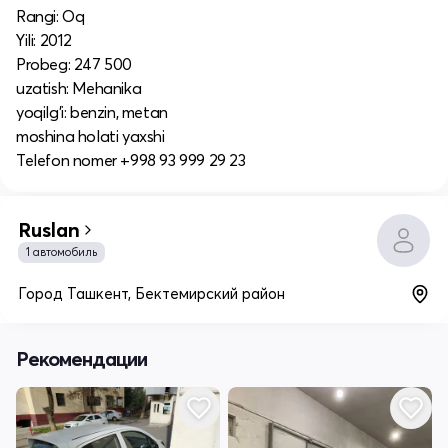
Rangi: Oq
Yili: 2012
Probeg: 247 500
uzatish: Mehanika
yoqilg'i: benzin, metan
moshina holati yaxshi
Telefon nomer +998 93 999 29 23
Ruslan
1 автомобиль
Город Ташкент, Бектемирский район
Рекомендации