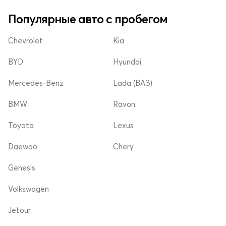
Популярные авто с пробегом
Chevrolet
Kia
BYD
Hyundai
Mercedes-Benz
Lada (ВАЗ)
BMW
Ravon
Toyota
Lexus
Daewoo
Chery
Genesis
Volkswagen
Jetour