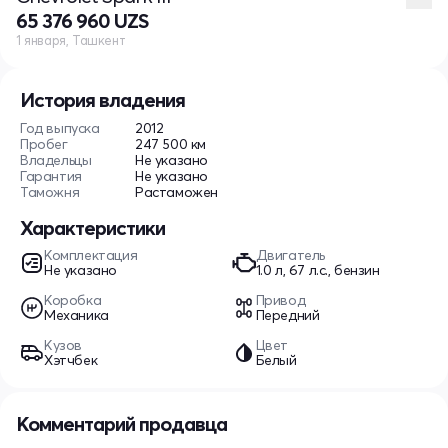
65 376 960 UZS
1 января, Ташкент
История владения
Год выпуска
2012
Пробег
247 500 км
Владельцы
Не указано
Гарантия
Не указано
Таможня
Растаможен
Характеристики
Комплектация
Двигатель
Не указано
1.0 л, 67 л.с., бензин
Коробка
Привод
Механика
Передний
Кузов
Цвет
Хэтчбек
Белый
Комментарий продавца