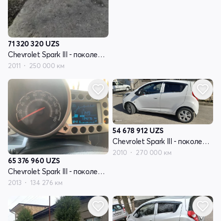
71 320 320
UZS
Chevrolet Spark III - поколение
2011
250 000 км
54 678 912
UZS
Chevrolet Spark III - поколение
2010
270 000 км
65 376 960
UZS
Chevrolet Spark III - поколение
2013
134 276 км