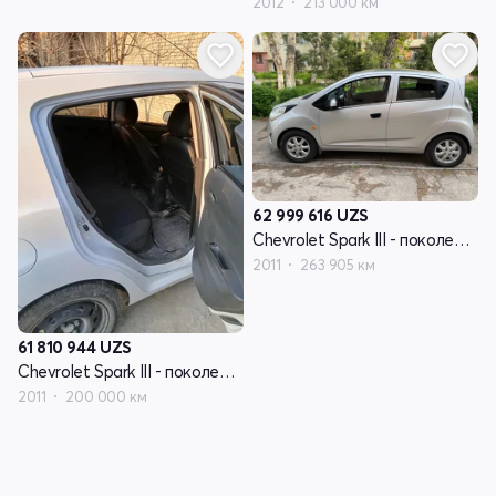
2012
213 000 км
62 999 616
UZS
Chevrolet Spark III - поколение
2011
263 905 км
61 810 944
UZS
Chevrolet Spark III - поколение
2011
200 000 км