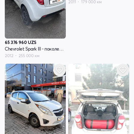
2011
179 000 км
65 376 960
UZS
Chevrolet Spark III - поколение
2012
255 000 км