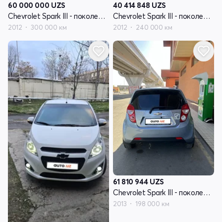
60 000 000
UZS
40 414 848
UZS
Chevrolet Spark III - поколение
Chevrolet Spark III - поколение
2012
300 000 км
2012
240 000 км
61 810 944
UZS
Chevrolet Spark III - поколение
2013
198 000 км