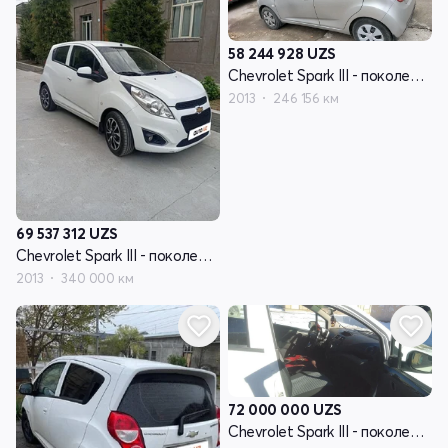
58 244 928
UZS
Chevrolet Spark III - поколение
2013
246 156 км
69 537 312
UZS
Chevrolet Spark III - поколение
2013
340 000 км
72 000 000
UZS
Chevrolet Spark III - поколение