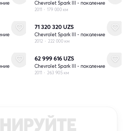
ление
Chevrolet Spark III - поколение
2011
179 000 км
71 320 320
UZS
ление
Chevrolet Spark III - поколение
2012
222 000 км
62 999 616
UZS
ление
Chevrolet Spark III - поколение
2011
263 905 км
НИРУЙТЕ