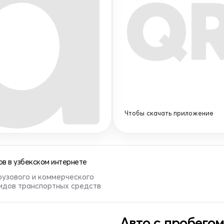
Q
Чтобы скачать приложение
в в узбекском интернете
рузового и коммерческого
видов транспортных средств
Авто с пробегом