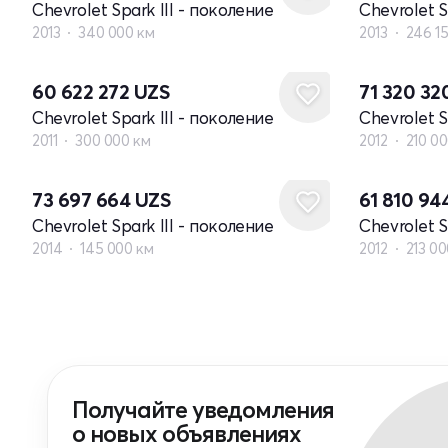
Chevrolet Spark III - поколение
Chevrolet S
2013
340 000 км
2013
246 1
60 622 272
UZS
71 320 32
Chevrolet Spark III - поколение
Chevrolet S
2011
300 000 км
2012
210 0
73 697 664
UZS
61 810 94
Chevrolet Spark III - поколение
Chevrolet S
2014
145 000 км
2012
213 00
Получайте уведомления
о новых объявлениях