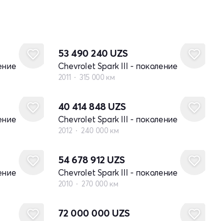
53 490 240
UZS
ление
Chevrolet Spark III - поколение
2011
315 000 км
40 414 848
UZS
ление
Chevrolet Spark III - поколение
2012
240 000 км
54 678 912
UZS
ление
Chevrolet Spark III - поколение
2010
270 000 км
72 000 000
UZS