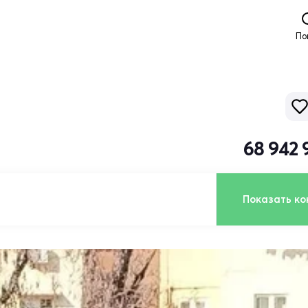
По
68 942 
Показать ко