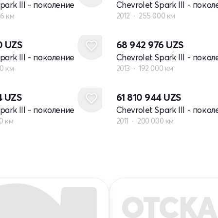
park III - поколение
Chevrolet Spark III - поко
56 км
2012
255 000 км
0
UZS
68 942 976
UZS
park III - поколение
Chevrolet Spark III - поко
00 км
2013
192 000 км
4
UZS
61 810 944
UZS
park III - поколение
Chevrolet Spark III - поко
0 км
2011
200 000 км
ОТСКА