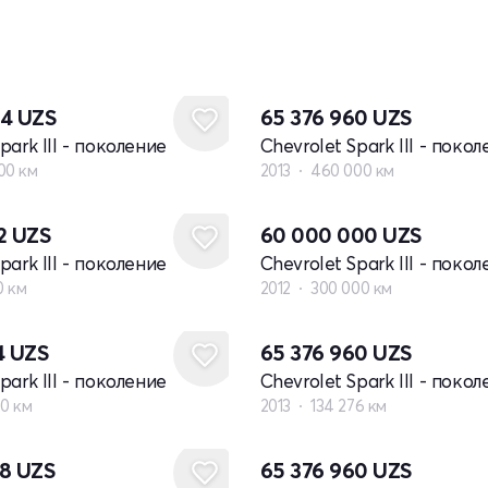
84
UZS
65 376 960
UZS
park III - поколение
Chevrolet Spark III - поко
00 км
2013
460 000 км
12
UZS
60 000 000
UZS
park III - поколение
Chevrolet Spark III - поко
0 км
2012
300 000 км
4
UZS
65 376 960
UZS
park III - поколение
Chevrolet Spark III - поко
00 км
2013
134 276 км
28
UZS
65 376 960
UZS