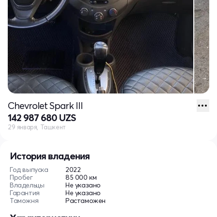
Chevrolet Spark III
142 987 680 UZS
29 января, Ташкент
История владения
Год выпуска
2022
Пробег
85 000 км
Владельцы
Не указано
Гарантия
Не указано
Таможня
Растаможен