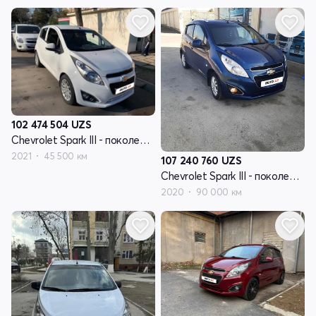
102 474 504
UZS
Chevrolet Spark III - поколение
2021
45 500 км
107 240 760
UZS
Chevrolet Spark III - поколение
2020
90 000 км