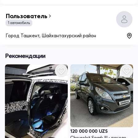
Пользователь
1 автомобиль
Город Ташкент, Шайхантахурский район
Рекомендации
120 000 000
UZS
Chevrolet Spark III - поколение