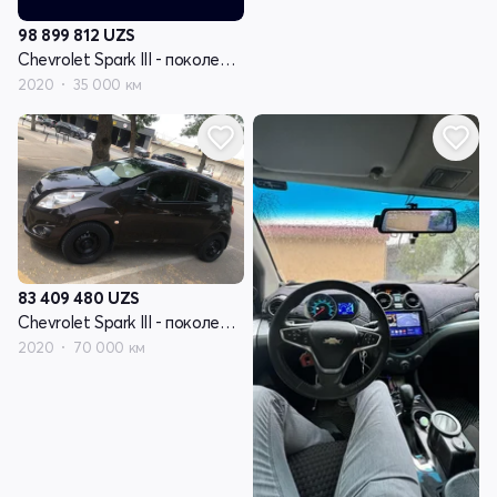
98 899 812
UZS
Chevrolet Spark III - поколение
2020
35 000 км
83 409 480
UZS
Chevrolet Spark III - поколение
2020
70 000 км