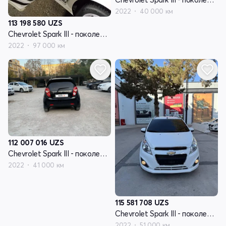
2022
40 000 км
113 198 580
UZS
Chevrolet Spark III - поколение
2022
97 000 км
112 007 016
UZS
Chevrolet Spark III - поколение
2022
41 000 км
115 581 708
UZS
Chevrolet Spark III - поколение
2022
51 000 км