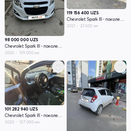
119 156 400
UZS
Chevrolet Spark III - поколение
2021
23 500 км
98 000 000
UZS
Chevrolet Spark III - поколение
2020
139 000 км
101 282 940
UZS
Chevrolet Spark III - поколение
2020
127 000 км