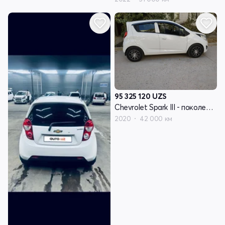
95 325 120
UZS
Chevrolet Spark III - поколение
2020
42 000 км