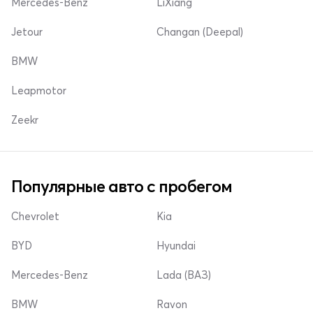
Mercedes-Benz
LiXiang
Jetour
Changan (Deepal)
BMW
Leapmotor
Zeekr
Популярные авто с пробегом
Chevrolet
Kia
BYD
Hyundai
Mercedes-Benz
Lada (ВАЗ)
BMW
Ravon