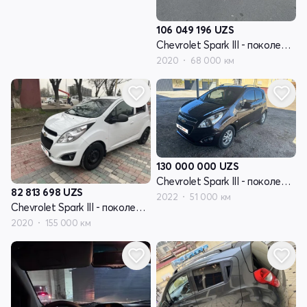
106 049 196
UZS
Chevrolet Spark III - поколение
2020
68 000 км
130 000 000
UZS
Chevrolet Spark III - поколение
82 813 698
UZS
2022
51 000 км
Chevrolet Spark III - поколение
2020
155 000 км