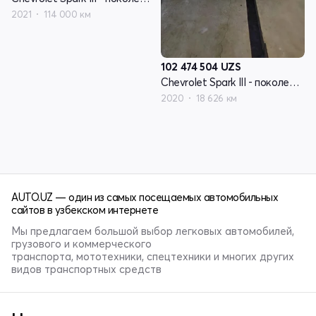
2021
114 000 км
102 474 504
UZS
Chevrolet Spark III - поколение
2020
18 626 км
AUTO.UZ — один из самых посещаемых автомобильных
сайтов в узбекском интернете
Мы предлагаем большой выбор легковых автомобилей,
грузового и коммерческого
транспорта, мототехники, спецтехники и многих других
видов транспортных средств