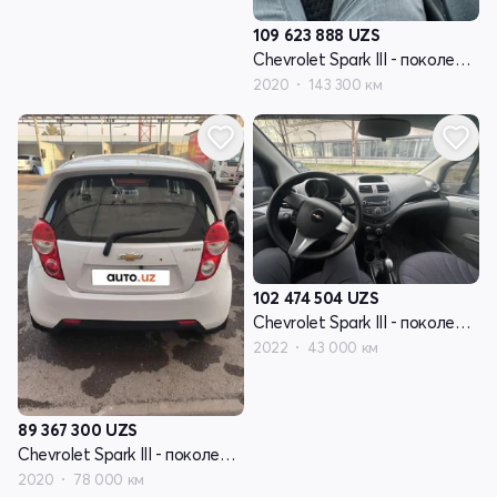
109 623 888
UZS
Chevrolet Spark III - поколение
2020
143 300 км
102 474 504
UZS
Chevrolet Spark III - поколение
2022
43 000 км
89 367 300
UZS
Chevrolet Spark III - поколение
2020
78 000 км