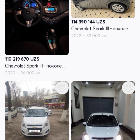
114 390 144
UZS
Chevrolet Spark III - поколение
2022
32 000 км
110 219 670
UZS
Chevrolet Spark III - поколение
2020
36 000 км