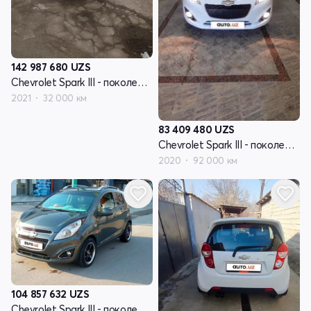
142 987 680
UZS
Chevrolet Spark III - поколение
2021
32 000 км
83 409 480
UZS
Chevrolet Spark III - поколение
2020
92 000 км
104 857 632
UZS
Chevrolet Spark III - поколение